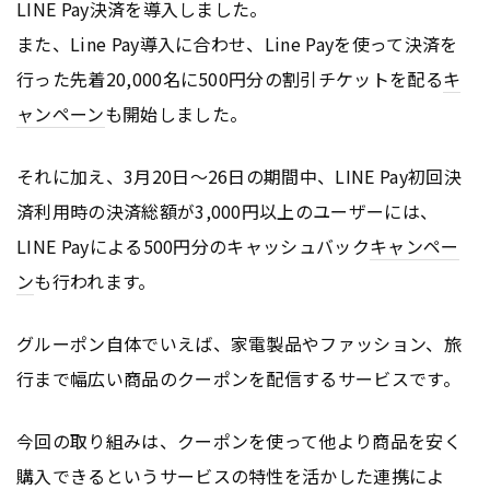
LINE Pay決済を導入しました。
また、Line Pay導入に合わせ、Line Payを使って決済を
行った先着20,000名に500円分の割引チケットを配る
キ
ャンペーン
も開始しました。
それに加え、3月20日～26日の期間中、LINE Pay初回決
済利用時の決済総額が3,000円以上のユーザーには、
LINE Payによる500円分のキャッシュバック
キャンペー
ン
も行われます。
グルーポン自体でいえば、家電製品やファッション、旅
行まで幅広い商品のクーポンを配信するサービスです。
今回の取り組みは、クーポンを使って他より商品を安く
購入できるというサービスの特性を活かした連携によ