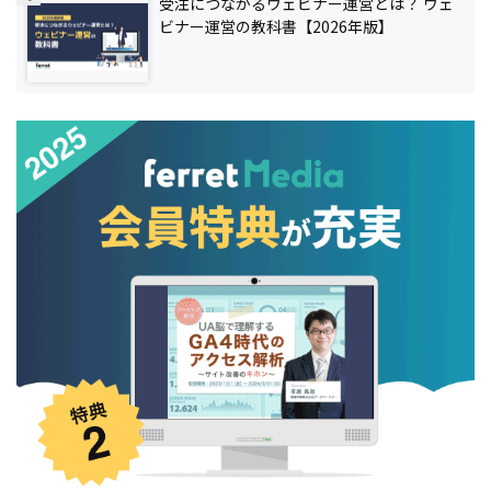
受注につながるウェビナー運営とは？ ウェ
ビナー運営の教科書【2026年版】