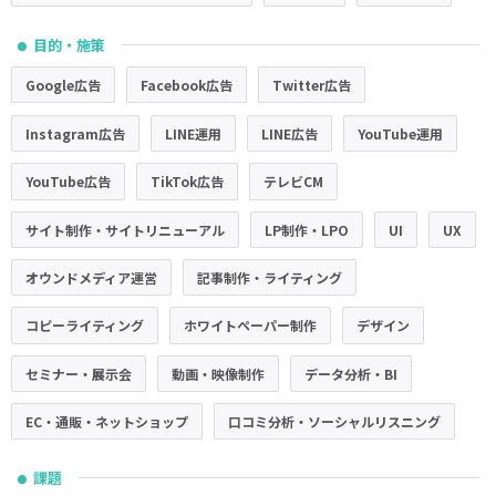
目的・施策
●
Google広告
Facebook広告
Twitter広告
Instagram広告
LINE運用
LINE広告
YouTube運用
YouTube広告
TikTok広告
テレビCM
サイト制作・サイトリニューアル
LP制作・LPO
UI
UX
オウンドメディア運営
記事制作・ライティング
コピーライティング
ホワイトペーパー制作
デザイン
セミナー・展示会
動画・映像制作
データ分析・BI
EC・通販・ネットショップ
口コミ分析・ソーシャルリスニング
課題
●