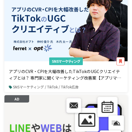
SNSマーケティング
アプリのCVR・CPIを大幅改善したTikTokのUGCクリエイテ
ィブとは？ 専門家に聞くマーケティング改善案【アプリマー
ケティング編】
SNSマーケティング / TikTok / TikTok広告
AD