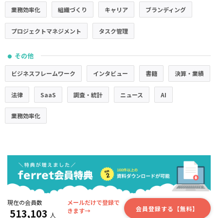
業務効率化
組織づくり
キャリア
ブランディング
プロジェクトマネジメント
タスク管理
その他
●
ビジネスフレームワーク
インタビュー
書籍
決算・業績
法律
SaaS
調査・統計
ニュース
AI
業務効率化
現在の会員数
メールだけで登録で
会員登録する【無料】
513,103
きます→
人