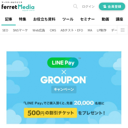
ログイン
会員登録
記事
特集
お役立ち資料
ツール
セミナー
動画
講座
SEO
SNSマーケ
Web広告
CMS
ABテスト・EFO
MA
LP制作
データ分析