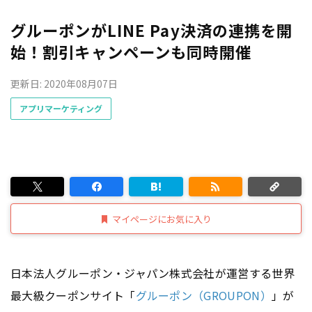
グルーポンがLINE Pay決済の連携を開
始！割引キャンペーンも同時開催
更新日: 2020年08月07日
アプリマーケティング
マイページにお気に入り
日本法人グルーポン・ジャパン株式会社が運営する世界
最大級クーポンサイト「
グルーポン（GROUPON）
」が