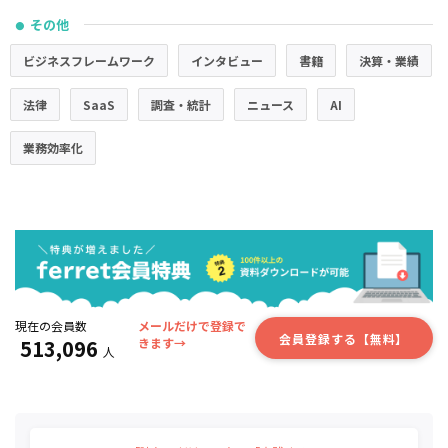
その他
●
ビジネスフレームワーク
インタビュー
書籍
決算・業績
法律
SaaS
調査・統計
ニュース
AI
業務効率化
現在の会員数
メールだけで登録で
会員登録する【無料】
513,096
きます→
人