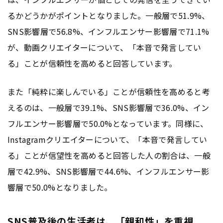
るかどうかがポイントとなりました。一般層で51.9%、
SNS影響層で56.8%、インフルエンサー影響層で71.1%
が、動画クリエイターについて、「本音で発言してい
る」ことが信頼性を高めると回答しています。
また「純粋に楽しんでいる」ことが信頼性を高めると考
えるのは、一般層で39.1%、SNS影響層で36.0%、イン
フルエンサー影響層で50.0%となっています。同様に、
Instagramクリエイターについて、「本音で発言してい
る」ことが信望性を高めると回答した人の割合は、一般
層で42.9%、SNS影響層で44.6%、インフルエンサー影
響層で50.0%となりました。
SNS普及後の生活者は、「親和性」を重視