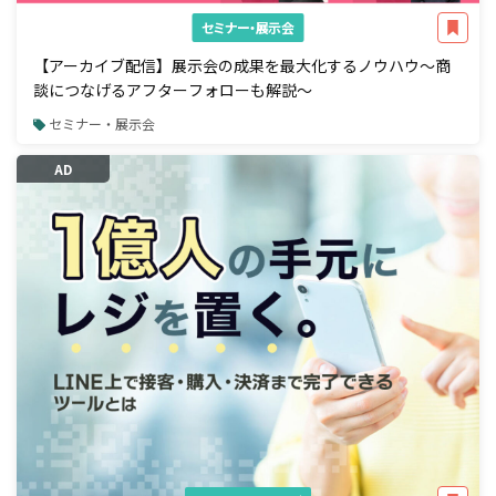
セミナー・展示会
【アーカイブ配信】展示会の成果を最大化するノウハウ～商
談につなげるアフターフォローも解説～
セミナー・展示会
AD