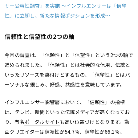
サー受容性調査」を実施 〜インフルエンサーは「信望
性」に立脚し、新たな情報ポジションを形成〜
信頼性と信望性の2つの軸
今回の調査は、「信頼性」と「信望性」という2つの軸で
進められました。「信頼性」とは社会的な信用、伝統と
いったリソースを裏付けとするもの、「信望性」とはパ
ーソナルな親しみ、好感、共感性を意味しています。
インフルエンサー影響層において、「信頼性」の指標
は、テレビ、新聞といった伝統メディアが高くなってお
り、有名
ポータルサイト
も高い位置づけとなります。動
画クリエイターは信頼性が54.7％、信望性が66.1％、