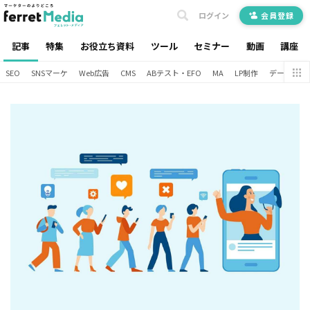
ログイン
会員登録
記事
特集
お役立ち資料
ツール
セミナー
動画
講座
SEO
SNSマーケ
Web広告
CMS
ABテスト・EFO
MA
LP制作
データ分析