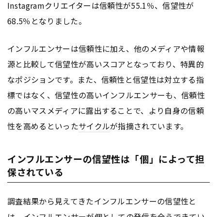
Instagramクリエイターは信頼性が55.1％、信望性が
68.5％となりました。
インフルエンサーは信頼性に加え、他のメディアや情報
源と比較して信望性が高いスコアとなっており、特異的
なポジションです。また、信頼性と信望性は対立する指
標ではなく、信望性の高いインフルエンサーも、信頼性
の高いマスメディアに露出することで、より自身の信頼
性を高めるといった
サイクル
が指摘されています。
インフルエンサーの信望性は「個」によって担
保されている
調査結果から見えてきたインフルエンサーの信望性と
は、インフルエンサーが個としての発信を全うできてい