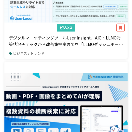
ビジネス
デジタルマーケティングツールUser Insight、AIO・LLMO対
策状況チェックから改善策提案までを「LLMOダッシュボー
ド」で一元管理
ビジネス / トレンド