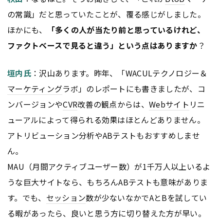
の常識」だと思っていたことが、覆る感じがしました。
ほかにも、
「多くの人が当たり前と思っているけれど、
ファクトベースで見ると違う」という点はありますか
？
垣内氏
：沢山あります。昨年、「WACULテクノロジー＆
マーケティング
ラボ」のレポートにも書きましたが、コ
ンバージョンや
CVR
改善の観点からは、
Webサイト
リニ
ューアルによって得られる効果はほとんどありません。
アトリビューション分析やABテストもおすすめしませ
ん。
MAU（月間アクティブユーザー数）が1千万人以上いるよ
うな巨大サイトなら、もちろんABテストも意味がありま
す。でも、
セッション
数が少ないなかでAとBを試してい
る暇があったら、良いと思う方に切り替えた方が早い。