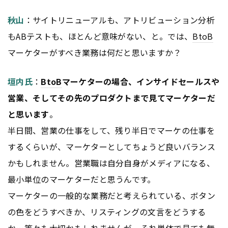
秋山
：サイトリニューアルも、アトリビューション分析
もABテストも、ほとんど意味がない、と。では、
BtoB
マーケターがすべき業務は何だと思いますか？
垣内氏
：
BtoB
マーケターの場合、インサイドセールスや
営業、そしてその先のプロダクトまで見てマーケターだ
と思います
。
半日間、営業の仕事をして、残り半日でマーケの仕事を
するくらいが、マーケターとしてちょうど良いバランス
かもしれません。営業職は自分自身がメディアになる、
最小単位のマーケターだと思うんです。
マーケターの一般的な業務だと考えられている、ボタン
の色をどうすべきか、リスティングの文言をどうする
か…等々も大切かもしれませんが、それ単体で見ても無