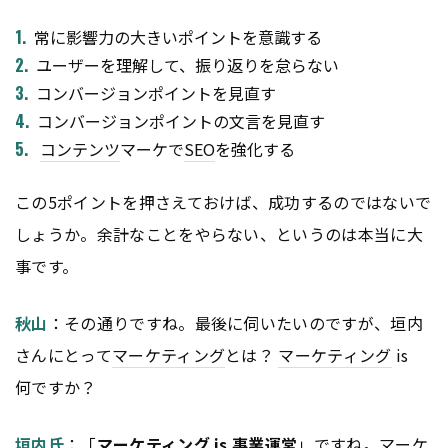
常に影響力の大きいポイントを意識する
ユーザーを理解して、振り返りを怠らない
コンバージョンポイントを見直す
コンバージョンポイントの文言を見直す
コンテンツ
マーケで
SEO
を強化する
この5ポイントを押さえておけば、成功するのではないで
しょうか。余計なことをやらない、というのは本当に大
事です。
秋山
：その通りですね。最後に伺いたいのですが、垣内
さんにとって
マーケティング
とは？
マーケティング
is
何ですか？
垣内氏
：「
マーケティング
is 事業運営
」ですね。マーケ