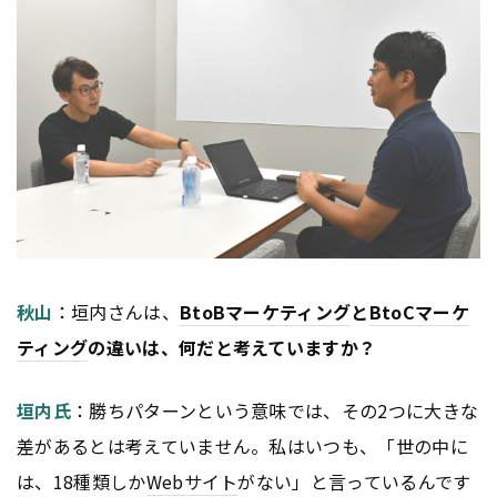
秋山
：垣内さんは、
BtoB
マーケティング
と
BtoC
マーケ
ティング
の違いは、何だと考えていますか？
垣内氏
：勝ちパターンという意味では、その2つに大きな
差があるとは考えていません。私はいつも、「世の中に
は、18種類しか
Webサイト
がない」と言っているんです