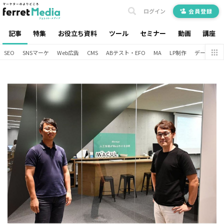
ログイン
会員登録
記事
特集
お役立ち資料
ツール
セミナー
動画
講座
SEO
SNSマーケ
Web広告
CMS
ABテスト・EFO
MA
LP制作
データ分析