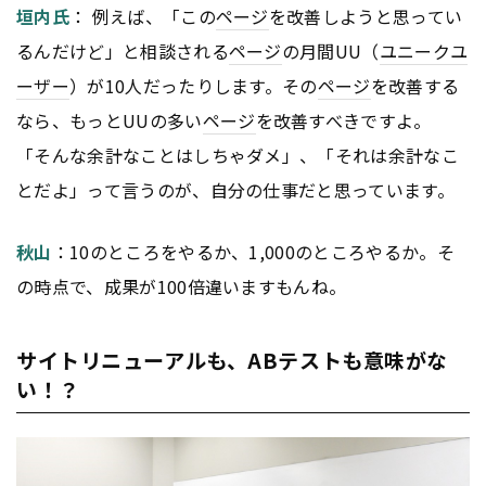
垣内氏
： 例えば、「この
ページ
を改善しようと思ってい
るんだけど」と相談される
ページ
の月間UU（
ユニークユ
ーザー
）が10人だったりします。その
ページ
を改善する
なら、もっとUUの多い
ページ
を改善すべきですよ。
「そんな余計なことはしちゃダメ」、「それは余計なこ
とだよ」って言うのが、自分の仕事だと思っています。
秋山
：10のところをやるか、1,000のところやるか。そ
の時点で、成果が100倍違いますもんね。
サイトリニューアルも、ABテストも意味がな
い！？