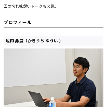
回の切れ味鋭いトークも必見。
プロフィール
垣内 勇威（かきうち ゆうい ）