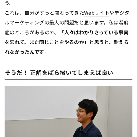
う。
これは、自分がずっと関わってきた
Webサイト
やデジタ
ル
マーケティング
の最大の問題だと思います。私は潔癖
症のところがあるので、
「人々はわかりきっている事実
を忘れて、また同じことをやるのか」と思うと、耐えら
れなかったんです
。
そうだ！ 正解をばら撒いてしまえば良い