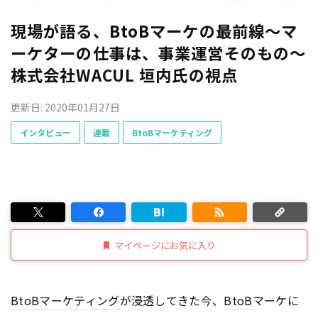
現場が語る、BtoBマーケの最前線～マ
ーケターの仕事は、事業運営そのもの～
株式会社WACUL 垣内氏の視点
更新日: 2020年01月27日
インタビュー
連載
BtoBマーケティング
マイページにお気に入り
BtoB
マーケティング
が浸透してきた今、
BtoB
マーケに