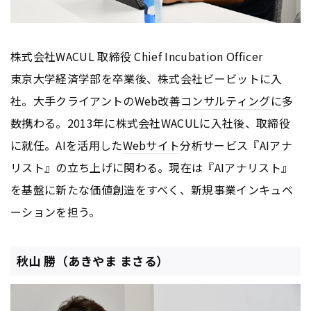
株式会社WACUL 取締役 Chief Incubation Officer
東京大学経済学部を卒業後、株式会社ビービットに入
社。大手クライアントのWeb改善
コンサルティング
に多
数携わる。2013年に株式会社WACULに入社後、取締役
に就任。AIを活用した
Webサイト
分析サービス『AIアナ
リスト』の立ち上げに関わる。現在は『AIアナリスト』
を基盤に新たな価値創造をすべく、新規事業インキュベ
ーションを担う。
秋山 勝（あきやま まさる）