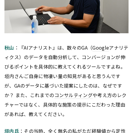
秋山
：『AIアナリスト』は、数々のGA（
Google
アナリテ
ィクス）のデータを自動分析して、コンバージョンが伸
びるポイントを具体的に教えてくれるツールですよね。
垣内さんご自身に物凄い量の知見があると思うんです
が、GAのデータに基づいた提案にしたのは、なぜです
か？ また、これまでの
コンサルティング
や考え方のレク
チャーではなく、具体的な施策の提示にこだわった理由
があれば、教えてください。
垣内氏
：その当時、全く無名の私がただ経験値から定性