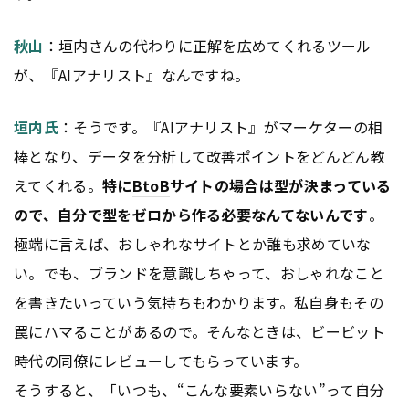
秋山
：垣内さんの代わりに正解を広めてくれるツール
が、『AIアナリスト』なんですね。
垣内氏
：そうです。『AIアナリスト』がマーケターの相
棒となり、データを分析して改善ポイントをどんどん教
えてくれる。
特に
BtoB
サイトの場合は型が決まっている
ので、自分で型をゼロから作る必要なんてないんです
。
極端に言えば、おしゃれなサイトとか誰も求めていな
い。でも、ブランドを意識しちゃって、おしゃれなこと
を書きたいっていう気持ちもわかります。私自身もその
罠にハマることがあるので。そんなときは、ビービット
時代の同僚にレビューしてもらっています。
そうすると、「いつも、“こんな要素いらない”って自分