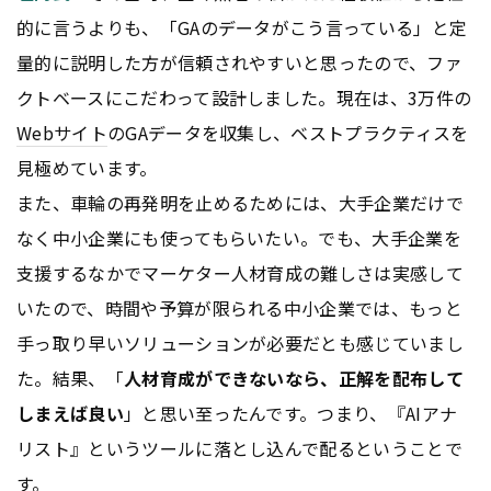
的に言うよりも、「GAのデータがこう言っている」と定
量的に説明した方が信頼されやすいと思ったので、ファ
クトベースにこだわって設計しました。現在は、3万件の
Webサイト
のGAデータを収集し、ベストプラクティスを
見極めています。
また、車輪の再発明を止めるためには、大手企業だけで
なく中小企業にも使ってもらいたい。でも、大手企業を
支援するなかでマーケター人材育成の難しさは実感して
いたので、時間や予算が限られる中小企業では、もっと
手っ取り早いソリューションが必要だとも感じていまし
た。結果、「
人材育成ができないなら、正解を配布して
しまえば良い
」と思い至ったんです。つまり、『AIアナ
リスト』というツールに落とし込んで配るということで
す。