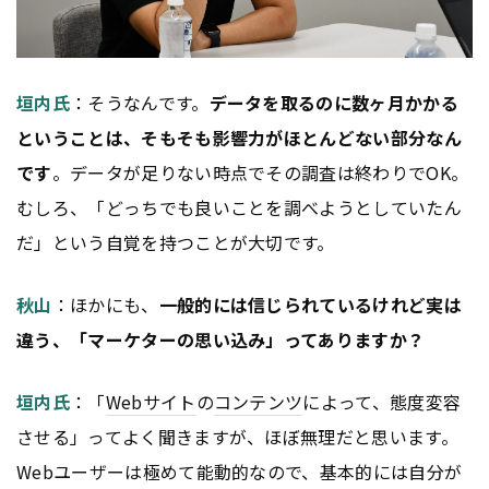
垣内氏
：そうなんです。
データを取るのに数ヶ月かかる
ということは、そもそも影響力がほとんどない部分なん
です
。データが足りない時点でその調査は終わりでOK。
むしろ、「どっちでも良いことを調べようとしていたん
だ」という自覚を持つことが大切です。
秋山
：ほかにも、
一般的には信じられているけれど実は
違う、「マーケターの思い込み」ってありますか？
垣内氏
：「
Webサイト
の
コンテンツ
によって、態度変容
させる」ってよく聞きますが、ほぼ無理だと思います。
Webユーザーは極めて能動的なので、基本的には自分が