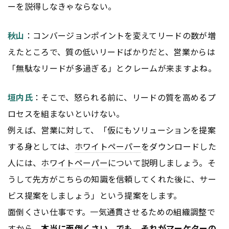
ーを説得しなきゃならない。
秋山
：コンバージョンポイントを変えてリードの数が増
えたところで、質の低いリードばかりだと、営業からは
「無駄なリードが多過ぎる」とクレームが来ますよね。
垣内氏
：そこで、怒られる前に、リードの質を高めるプ
ロセスを組まないといけない。
例えば、営業に対して、「仮にもソリューションを提案
する身としては、
ホワイトペーパー
をダウンロードした
人には、
ホワイトペーパー
について説明しましょう。そ
うして先方がこちらの知識を信頼してくれた後に、サー
ビス提案をしましょう」という提案をします。
面倒くさい仕事です。一気通貫させるための組織調整で
すから。
本当に面倒くさい
。
でも、それがマーケターの