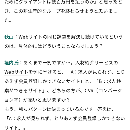
ためにクライアントは数百万円を払うのか」と思ったと
き、この非生産的なループを終わらせようと思いまし
た。
秋山
：
Webサイト
の同じ課題を解決し続けているという
のは、具体的にはどういうことなんでしょう？
垣内氏
：あくまで一例ですが…。人材紹介サービスの
Webサイト
を例に挙げると、「A：求人が見られず、とり
あえず会員登録しかできないサイト」と、「B：求人検
索ができるサイト」、どちらの方が、
CVR
（コンバージ
ョン率）が高いと思いますか？
もう、勝ちパターンは決まっているんです。答えは、
「A：求人が見られず、とりあえず会員登録しかできない
サイト」。