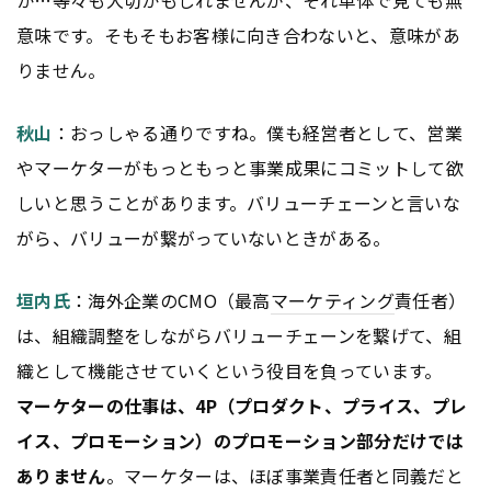
意味です。そもそもお客様に向き合わないと、意味があ
りません。
秋山
：おっしゃる通りですね。僕も経営者として、営業
やマーケターがもっともっと事業成果にコミットして欲
しいと思うことがあります。バリューチェーンと言いな
がら、バリューが繋がっていないときがある。
垣内氏
：海外企業のCMO（最高
マーケティング
責任者）
は、組織調整をしながらバリューチェーンを繋げて、組
織として機能させていくという役目を負っています。
マーケターの仕事は、4P（プロダクト、プライス、プレ
イス、プロモーション）のプロモーション部分だけでは
ありません
。マーケターは、ほぼ事業責任者と同義だと