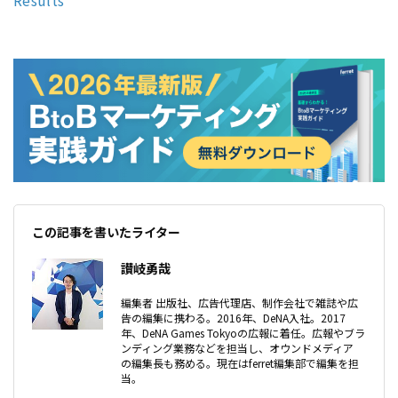
この記事を書いたライター
讃岐勇哉
編集者 出版社、広告代理店、制作会社で雑誌や広
告の編集に携わる。2016年、DeNA入社。2017
年、DeNA Games Tokyoの広報に着任。広報やブラ
ンディング業務などを担当し、オウンドメディア
の編集長も務める。現在はferret編集部で編集を担
当。