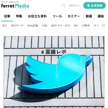
ログイン
会員登録
記事
特集
お役立ち資料
ツール
セミナー
動画
講座
SEO
SNSマーケ
Web広告
CMS
ABテスト・EFO
MA
LP制作
データ分析