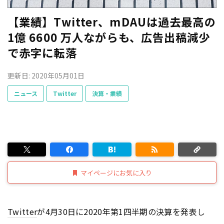
【業績】Twitter、mDAUは過去最高の
1億 6600 万人ながらも、広告出稿減少
で赤字に転落
更新日: 2020年05月01日
ニュース
Twitter
決算・業績
マイページにお気に入り
Twitter
が4月30日に2020年第1四半期の決算を発表し