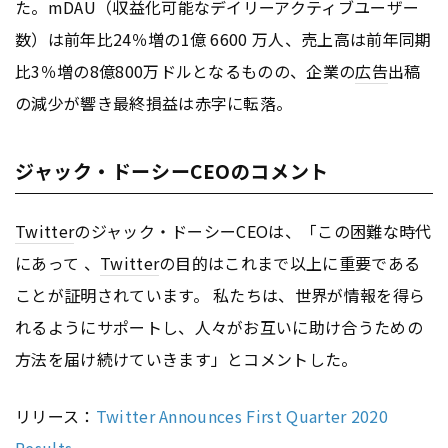
た。mDAU（収益化可能なデイリーアクティブユーザー
数）は前年比24％増の1億 6600 万人、売上高は前年同期
比3％増の8億800万ドルとなるものの、企業の
広告
出稿
の減少が響き最終損益は赤字に転落。
ジャック・ドーシーCEOのコメント
Twitter
のジャック・ドーシーCEOは、「この困難な時代
にあって 、
Twitter
の目的はこれまで以上に重要である
ことが証明されています。 私たちは、世界が情報を得ら
れるようにサポートし、人々がお互いに助け合うための
方法を届け続けていきます」とコメントした。
リリース：
Twitter Announces First Quarter 2020
Results