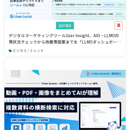
ビジネス
デジタルマーケティングツールUser Insight、AIO・LLMO対
策状況チェックから改善策提案までを「LLMOダッシュボー
ド」で一元管理
ビジネス / トレンド