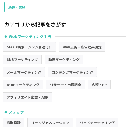
決算・業績
カテゴリから記事をさがす
Webマーケティング手法
●
SEO（検索エンジン最適化）
Web広告・広告効果測定
SNSマーケティング
動画マーケティング
メールマーケティング
コンテンツマーケティング
BtoBマーケティング
リサーチ・市場調査
広報・PR
アフィリエイト広告・ASP
ステップ
●
戦略設計
リードジェネレーション
リードナーチャリング