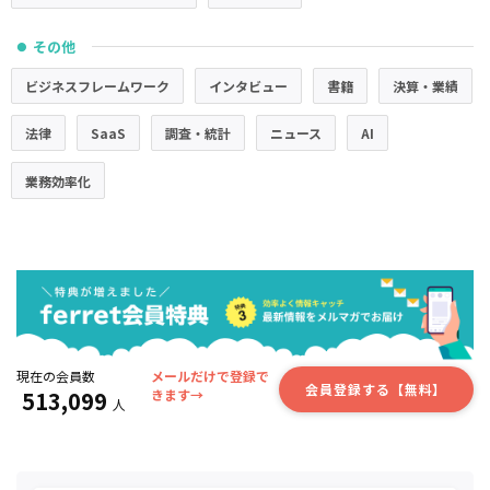
その他
●
ビジネスフレームワーク
インタビュー
書籍
決算・業績
法律
SaaS
調査・統計
ニュース
AI
業務効率化
現在の会員数
メールだけで登録で
会員登録する【無料】
513,099
きます→
人