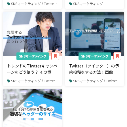
のWeb広告「最初の一滴」
ント
SNSマーケティング / Twitter / Twitter広告
SNSマーケティング
の使い方
SNSマーケティング
SNSマーケティング
トレンドのTiwtterキャンペ
Twitter（ツイッター）の予
ーンをどう使う？ その重要
約投稿をする方法！画像付
性と各社の取り組みを解説
きでやり方をマスター
SNSマーケティング / Twitter
SNSマーケティング / Twitter