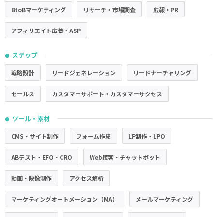
BtoBマーケティング
リサーチ・市場調査
広報・PR
アフィリエイト広告・ASP
ステップ
●
戦略設計
リードジェネレーション
リードナーチャリング
セールス
カスタマーサポート・カスタマーサクセス
ツール・素材
●
CMS・サイト制作
フォーム作成
LP制作・LPO
ABテスト・EFO・CRO
Web接客・チャットボット
動画・映像制作
アクセス解析
マーケティングオートメーション（MA）
メールマーケティング