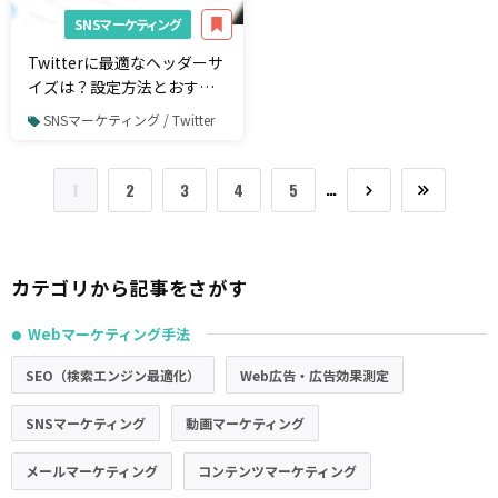
SNSマーケティング
Twitterに最適なヘッダーサ
イズは？設定方法とおすす
めの作成ツール
SNSマーケティング / Twitter
…
1
2
3
4
5
カテゴリから記事をさがす
Webマーケティング手法
●
SEO（検索エンジン最適化）
Web広告・広告効果測定
SNSマーケティング
動画マーケティング
メールマーケティング
コンテンツマーケティング