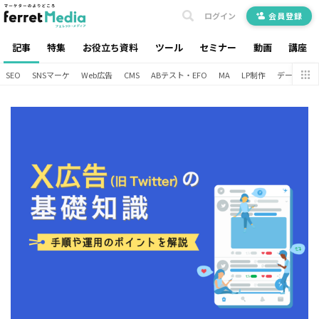
ログイン
会員登録
記事
特集
お役立ち資料
ツール
セミナー
動画
講座
SEO
SNSマーケ
Web広告
CMS
ABテスト・EFO
MA
LP制作
データ分析