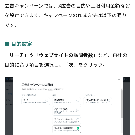
広告
キャンペーン
では、X
広告
の目的や上限利用金額など
を設定できます。
キャンペーン
の作成方法は以下の通り
です。
● 目的設定
「
リーチ
」や「
ウェブサイトの訪問者数
」など、自社の
目的に合う項目を選択し、「
次
」をクリック。