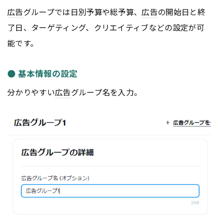
広告
グループでは日別予算や総予算、
広告
の開始日と終
了日、ターゲティング、クリエイティブなどの設定が可
能です。
● 基本情報の設定
分かりやすい
広告
グループ名を入力。