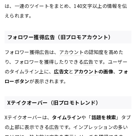
は、一連のツイートをまとめ、140文字以上の情報を伝
えられます。
フォロワー獲得広告（旧プロモアカウント）
フォロワー獲得
広告
は、
アカウント
の認知度を高めた
り、フォロワーを獲得したりできる
広告
です。ユーザー
のタイムライン上に、
広告
文
と
アカウント
の画像
、
フォ
ローボタン
が表示されます。
Xテイクオーバー（旧プロモトレンド）
Xテイクオーバーは、
タイムライン
や「
話題を検索
」タブ
の上部に表示できる
広告
です。インプレッションの多い