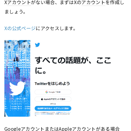
X
アカウント
がない場合、まずはXの
アカウント
を作成し
ましょう。
Xの公式ページ
にアクセスします。
Google
アカウント
またはApple
アカウント
がある場合