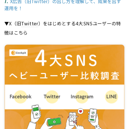
X広告（旧Twitter）の出し方を理解して、成果を出す
運用を！
▼X（旧
Twitter
）をはじめとする4大SNSユーザーの特
徴はこちら