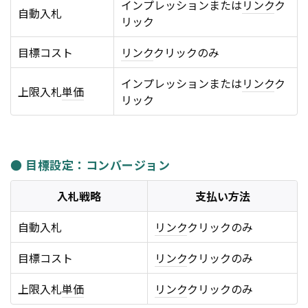
インプレッションまたは
リンク
ク
自動入札
リック
目標コスト
リンク
クリックのみ
インプレッションまたは
リンク
ク
上限入札
単価
リック
● 目標設定：コンバージョン
入札戦略
支払い方法
自動入札
リンク
クリックのみ
目標コスト
リンク
クリックのみ
上限入札
単価
リンク
クリックのみ