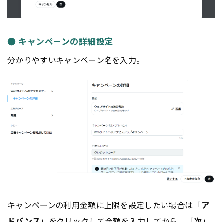
● キャンペーンの詳細設定
分かりやすい
キャンペーン
名を入力。
キャンペーン
の利用金額に上限を設定したい場合は「
ア
ドバンス
」をクリックして金額を入力してから、「
次
」