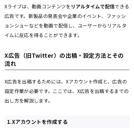
Xライブは、動画
コンテンツ
を
リアルタイムで配信
できる
広告
です。新製品の発表会や企業のイベント、ファッシ
ョンショーなどを動画で配信し、ユーザーからリアルタ
イムに反応を得ることができます。
X広告（旧Twitter）の出稿・設定方法とその
流れ
X
広告
を出稿するためには、X
アカウント
作成と、
広告
の
設定作業が必要です。ここでは、X
広告
を出稿するまでの
出し方を解説します。
1.Xアカウントを作成する