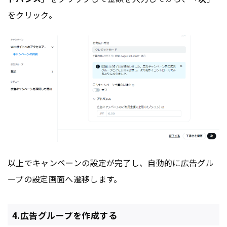
をクリック。
以上で
キャンペーン
の設定が完了し、自動的に
広告
グル
ープの設定画面へ遷移します。
4.広告グループを作成する