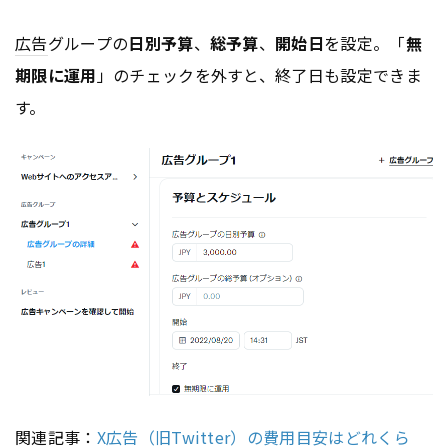
広告
グループの
日別予算
、
総予算
、
開始日
を設定。「
無
期限に運用
」のチェックを外すと、終了日も設定できま
す。
関連記事：
X広告（旧Twitter）の費用目安はどれくら