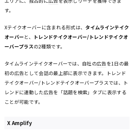
エリアに、独占的に
広告
を表示しリーチを獲得できま
す。
Xテイクオーバーに含まれる形式は、
タイムラインテイク
オーバー
と、
トレンドテイクオーバー/トレンドテイクオ
ーバープラス
の2種類です。
タイムラインテイクオーバーでは、自社の
広告
を1日の最
初の
広告
として会話の最上部に表示できます。トレンド
テイクオーバー/トレンドテイクオーバープラスでは、ト
レンドに連動した
広告
を「話題を検索」タブに表示する
ことが可能です。
X Amplify