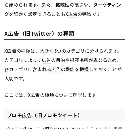
ら始められます。また、
拡散性
の高さや、
ターゲティン
グ
を細かく設定できることもX
広告
の特徴です。
X広告（旧Twitter）の種類
X
広告
の種類は、大きく5つのカテゴリに分けられます。
カテゴリによって
広告
の目的や掲載場所が異なるため、
各カテゴリに含まれる
広告
の機能を把握しておくことが
大切です。
ここでは、X
広告
の種類について解説します。
プロモ広告（旧プロモツイート）