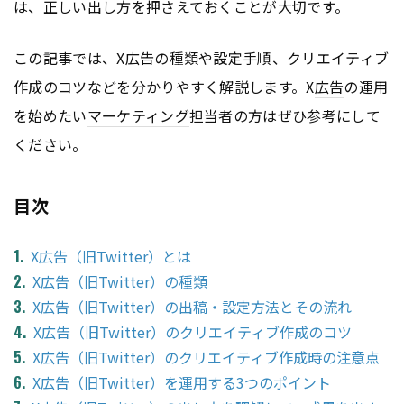
は、正しい出し方を押さえておくことが大切です。
この記事では、X
広告
の種類や設定手順、クリエイティブ
作成のコツなどを分かりやすく解説します。X
広告
の運用
を始めたい
マーケティング
担当者の方はぜひ参考にして
ください。
目次
X広告（旧Twitter）とは
X広告（旧Twitter）の種類
X広告（旧Twitter）の出稿・設定方法とその流れ
X広告（旧Twitter）のクリエイティブ作成のコツ
X広告（旧Twitter）のクリエイティブ作成時の注意点
X広告（旧Twitter）を運用する3つのポイント