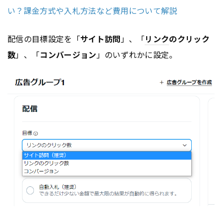
い？課金方式や入札方法など費用について解説
配信の目標設定を「
サイト訪問
」、「
リンク
のクリック
数
」、「
コンバージョン
」のいずれかに設定。