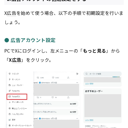
X
広告
を始めて使う場合、以下の手順で初期設定を行いま
しょう。
● 広告アカウント設定
PCでXにログインし、左メニューの「
もっと見る
」から
「
X
広告
」をクリック。