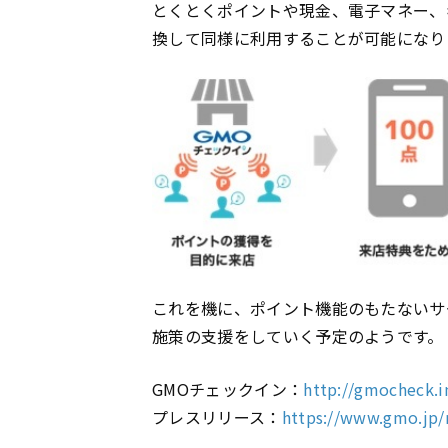
とくとくポイントや現金、電子マネー、
換して同様に利用することが可能になり
これを機に、ポイント機能のもたないサ
施策の支援をしていく予定のようです。
GMOチェックイン：
http://gmocheck.i
プレスリリース：
https://www.gmo.jp/