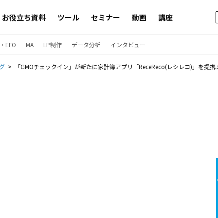
お役立ち資料
ツール
セミナー
動画
講座
・EFO
MA
LP制作
データ分析
インタビュー
グ
「GMOチェックイン」が新たに家計簿アプリ「ReceReco(レシレコ)」を提