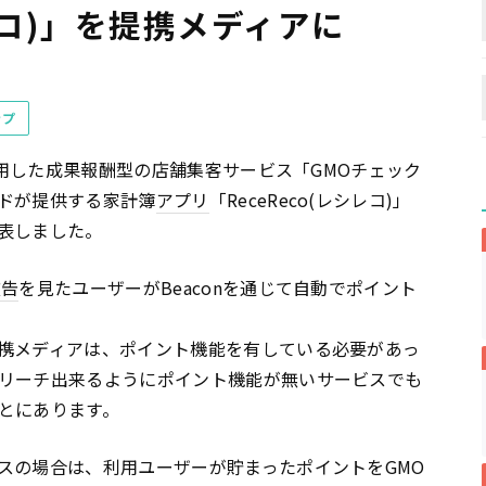
シレコ)」を提携メディアに
ップ
を活用した成果報酬型の店舗集客サービス「GMOチェック
ドが提供する家計簿
アプリ
「ReceReco(レシレコ)」
表しました。
広告
を見たユーザーがBeaconを通じて自動でポイント
携メディアは、ポイント機能を有している必要があっ
リーチ出来るようにポイント機能が無いサービスでも
とにあります。
スの場合は、利用ユーザーが貯まったポイントをGMO