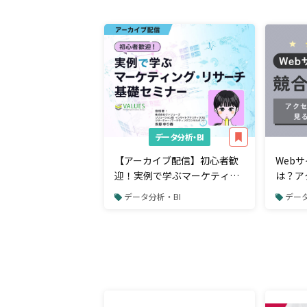
データ分析・BI
【アーカイブ配信】初心者歓
Web
迎！実例で学ぶマーケティン
は？ア
グ・リサーチ基礎セミナー
ために
データ分析・BI
データ