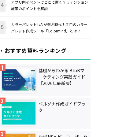
アプリ内イベントはどこに置く？リテンション
施策のポイントを解説
カラーパレットもAIが選ぶ時代！注目のカラー
パレット作成ツール「Colormind」とは？
・おすすめ資料ランキング
基礎からわかる BtoBマ
ーケティング実践ガイド
【2026年最新版】
ペルソナ作成ガイドブッ
ク
4大SNSヘビーユーザー比