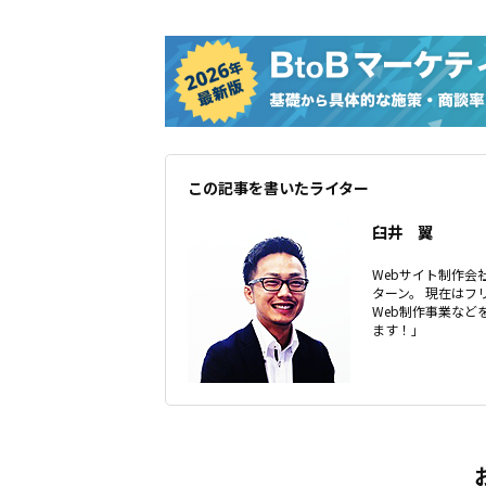
この記事を書いたライター
臼井 翼
Webサイト制作会社
ターン。 現在はフ
Web制作事業な
ます！」