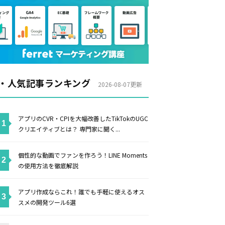
・人気記事ランキング
2026-08-07更新
アプリのCVR・CPIを大幅改善したTikTokのUGC
クリエイティブとは？ 専門家に聞く...
個性的な動画でファンを作ろう！LINE Moments
の使用方法を徹底解説
アプリ作成ならこれ！誰でも手軽に使えるオス
スメの開発ツール6選