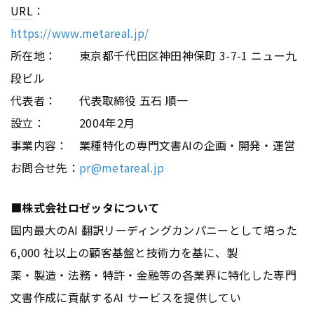
URL
：
https://www.metareal.jp/
所在地： 東京都千代田区神田神保町 3-7-1 ニュー九
段ビル
代表者： 代表取締役 五石 順一
設立： 2004年2月
事業内容： 業種特化の専門文書AIの企画・開発・運営
お問合せ先：
pr@metareal.jp
■株式会社ロゼッタについて
国内最大のAI 翻訳リーディングカンパニーとして培った
6,000 社以上の顧客基盤と技術力を基に、製
薬・製造・法務・特許・金融等の各業界に特化した専門
文書作成に貢献するAI サービスを提供してい