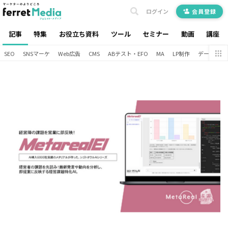
ログイン
会員登録
記事
特集
お役立ち資料
ツール
セミナー
動画
講座
SEO
SNSマーケ
Web広告
CMS
ABテスト・EFO
MA
LP制作
データ分析