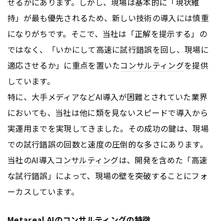
せるかにあります。しかし、現場は基本的に「現状維
持」が最も優先されるため、新しい技術の導入には慎重
になりがちです。そこで、当社は「正解を提示する」の
ではなく、「いかにして高速に試行錯誤を回し、現場に
適応させるか」に重点を置いた
コンサルティング
を提供
しています。
特に、大手メディアなどAI導入が困難とされていた業界
においても、当社は他に類を見ないスピードで導入から
実運用までを実現してきました。その成功の鍵は、現場
での試行錯誤の回数と速度の圧倒的な多さにあります。
当社のAI導入
コンサルティング
は、開発を含めた「高速
な試行錯誤」によって、現場の壁を突破することにフォ
ーカスしています。
Metareal AIの
コンサルティング
の特徴