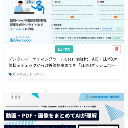
ビジネス
デジタルマーケティングツールUser Insight、AIO・LLMO対
策状況チェックから改善策提案までを「LLMOダッシュボー
ド」で一元管理
ビジネス / トレンド