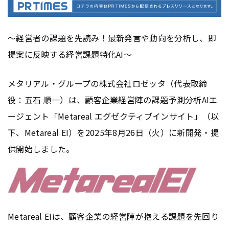
～経営者の課題を先読み！最新発言や動向を分析し、即
提案に反映する経営課題特化AI～
メタリアル・グループの株式会社ロゼッタ（代表取締
役：五石 順一）は、顧客企業経営陣の課題予測分析AIエ
ージェント「Metareal エグゼクティブインサイト」（以
下、Metareal EI）を2025年8月26日（火）に新開発・提
供開始しました。
Metareal EIは、顧客企業の経営陣が抱える課題を先回り