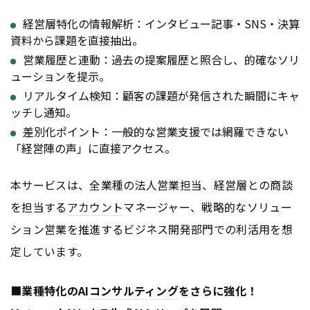
経営層特化の情報解析：インタビュー記事・SNS・決算
資料から課題を直接抽出。
営業履歴と連動：過去の提案履歴と照合し、的確なソリ
ューションを提示。
リアルタイム検知：顧客の課題が発信された瞬間にキャ
ッチし通知。
差別化ポイント：一般的な営業支援では網羅できない
「経営陣の声」に直接アクセス。
本サービスは、全業種の法人営業担当、経営層との商談
を担当する
アカウント
マネージャー、戦略的なソリュー
ション営業を推進するビジネス開発部門での利活用を想
定しています。
■
業種特化のAI
コンサルティング
をさらに強化！