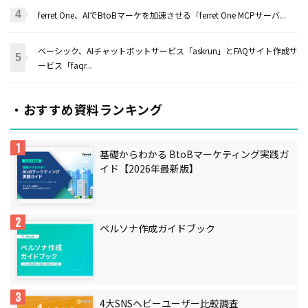
ferret One、AIでBtoBマーケを加速させる「ferret One MCPサーバ...
ベーシック、AIチャットボットサービス「askrun」とFAQサイト作成サ
ービス「faqr...
・おすすめ資料ランキング
基礎からわかる BtoBマーケティング実践ガ
イド【2026年最新版】
ペルソナ作成ガイドブック
4大SNSヘビーユーザー比較調査