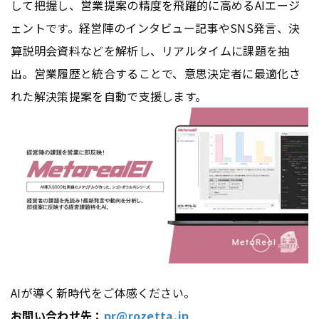
して把握し、営業提案の精度を飛躍的に高めるAIエージ
ェントです。経営陣のインタビュー記事やSNS発言、決
算説明会資料などを解析し、リアルタイムに課題を抽
出。営業履歴と統合することで、意思決定者に最適化さ
れた解決策提案を自動で支援します。
AIが導く新時代をご体感ください。
お問い合わせ先：
pr@rozetta.jp