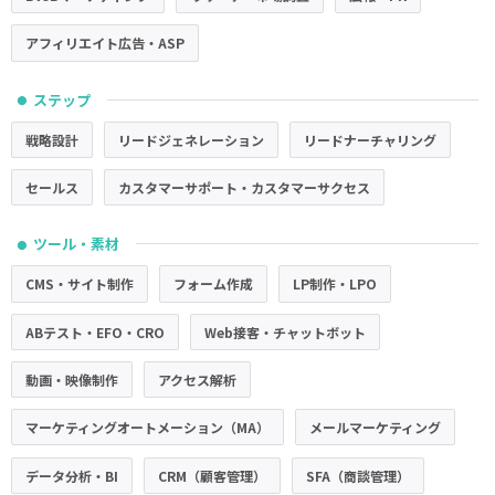
アフィリエイト広告・ASP
ステップ
●
戦略設計
リードジェネレーション
リードナーチャリング
セールス
カスタマーサポート・カスタマーサクセス
ツール・素材
●
CMS・サイト制作
フォーム作成
LP制作・LPO
ABテスト・EFO・CRO
Web接客・チャットボット
動画・映像制作
アクセス解析
マーケティングオートメーション（MA）
メールマーケティング
データ分析・BI
CRM（顧客管理）
SFA（商談管理）