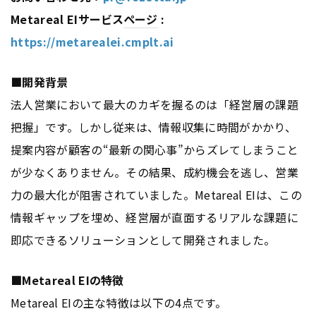
Metareal EIサービス
ページ
:
https://metarealei.cmplt.ai
■開発背景
法人営業において最大のカギを握るのは「経営層の課題
把握」です。しかし従来は、情報収集に時間がかかり、
提案内容が顧客の“最新の関心事”からズレてしまうこと
が少なくありません。その結果、成約機会を逃し、営業
力の最大化が阻害されていました。Metareal EIは、この
情報ギャップを埋め、経営層が直面するリアルな課題に
即応できるソリューションとして開発されました。
■Metareal EIの特徴
Metareal EIの主な特徴は以下の4点です。