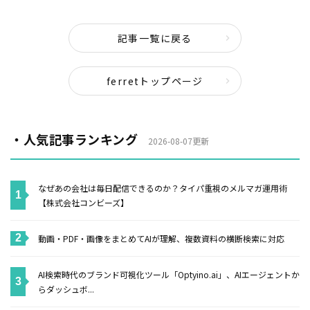
記事一覧に戻る
ferretトップページ
・人気記事ランキング
2026-08-07更新
なぜあの会社は毎日配信できるのか？タイパ重視のメルマガ運用術
【株式会社コンビーズ】
動画・PDF・画像をまとめてAIが理解、複数資料の横断検索に対応
AI検索時代のブランド可視化ツール「Optyino.ai」、AIエージェントか
らダッシュボ...