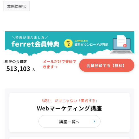
業務効率化
現在の会員数
メールだけで登録で
会員登録する【無料】
513,103
きます→
人
「読む」だけじゃない「実践する」
Webマーケティング講座
講座一覧へ