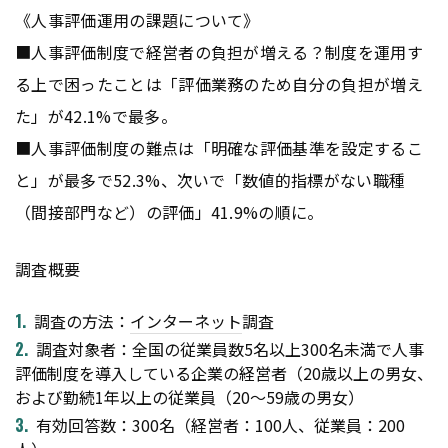
《人事評価運用の課題について》
■人事評価制度で経営者の負担が増える？制度を運用す
る上で困ったことは「評価業務のため自分の負担が増え
た」が42.1%で最多。
■人事評価制度の難点は「明確な評価基準を設定するこ
と」が最多で52.3%、次いで「数値的指標がない職種
（間接部門など）の評価」41.9%の順に。
調査概要
調査の方法：
インターネット
調査
調査対象者：全国の従業員数5名以上300名未満で人事
評価制度を導入している企業の経営者（20歳以上の男女、
および勤続1年以上の従業員（20～59歳の男女）
有効回答数：300名（経営者：100人、従業員：200