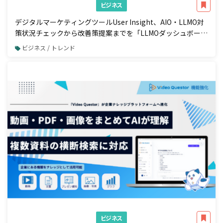
ビジネス
デジタルマーケティングツールUser Insight、AIO・LLMO対
策状況チェックから改善策提案までを「LLMOダッシュボー
ド」で一元管理
ビジネス / トレンド
ビジネス