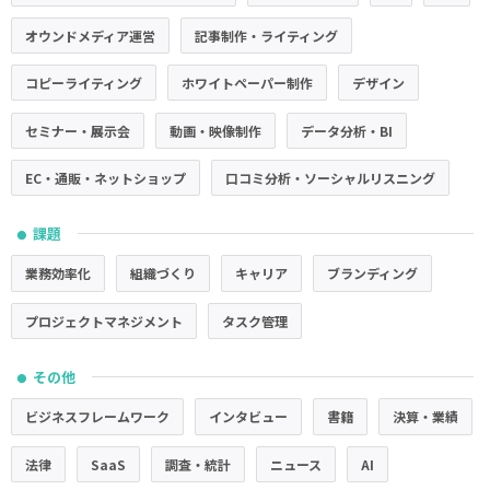
オウンドメディア運営
記事制作・ライティング
コピーライティング
ホワイトペーパー制作
デザイン
セミナー・展示会
動画・映像制作
データ分析・BI
EC・通販・ネットショップ
口コミ分析・ソーシャルリスニング
課題
●
業務効率化
組織づくり
キャリア
ブランディング
プロジェクトマネジメント
タスク管理
その他
●
ビジネスフレームワーク
インタビュー
書籍
決算・業績
法律
SaaS
調査・統計
ニュース
AI