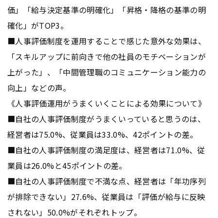
価」「給与決定基準の明確化」「昇格・降格の基準の明
確化」がTOP3。
■人事評価制度を運用することで感じた意外な効果は、
「スキルアップに前向きで他の社員のモチベーションが
上がった」、「中間管理職のコミュニケーション能力の
向上」などの声。
《人事評価運用がうまくいくことによる効果について》
■自社の人事評価制度がうまくいっていると思うのは、
経営者は75.0%、従業員は33.0%、42ポイントの差。
■自社の人事評価制度の満足度は、経営者は71.0%、従
業員は26.0%と45ポイントの差。
■自社の人事評価制度で不満な点、経営者は「年功序列
が排除できない」27.6%、従業員は「評価が給与に反映
されない」50.0%がそれぞれトップ。