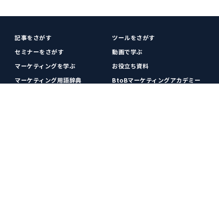
記事をさがす
ツールをさがす
セミナーをさがす
動画で学ぶ
マーケティングを学ぶ
お役立ち資料
マーケティング用語辞典
BtoBマーケティングアカデミー
各種お問い合わせ
利用規約
プライバシーポリシー
クッキーポリシー
運営会社
広告掲載
プレスリリース
無料会員登録
広告掲載