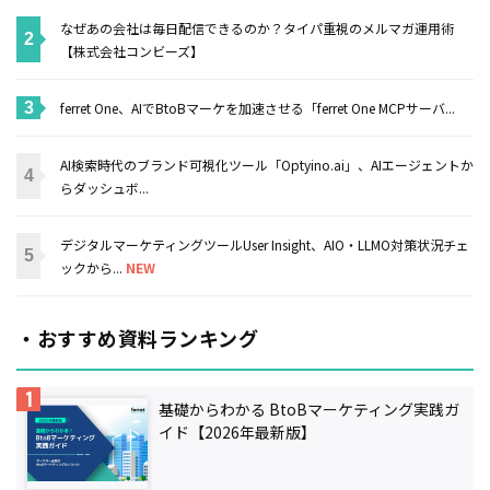
なぜあの会社は毎日配信できるのか？タイパ重視のメルマガ運用術
【株式会社コンビーズ】
ferret One、AIでBtoBマーケを加速させる「ferret One MCPサーバ...
AI検索時代のブランド可視化ツール「Optyino.ai」、AIエージェントか
らダッシュボ...
デジタルマーケティングツールUser Insight、AIO・LLMO対策状況チェ
ックから...
NEW
・おすすめ資料ランキング
基礎からわかる BtoBマーケティング実践ガ
イド【2026年最新版】