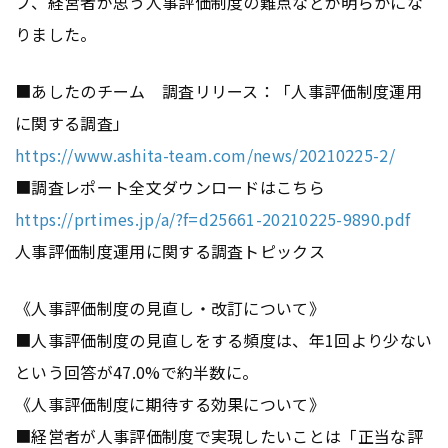
プ、経営者が思う人事評価制度の難点などが明らかにな
りました。
■あしたのチーム 調査リリース：「人事評価制度運用
に関する調査」
https://www.ashita-team.com/news/20210225-2/
‎
■調査レポート全文ダウンロードはこちら
https://prtimes.jp/a/?f=d25661-20210225-9890.pdf
人事評価制度運用に関する調査トピックス
《人事評価制度の見直し・改訂について》
■人事評価制度の見直しをする頻度は、年1回より少ない
という回答が47.0%で約半数に。
《人事評価制度に期待する効果について》
■経営者が人事評価制度で実現したいことは「正当な評