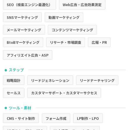
SEO（検索エンジン最適化）
Web広告・広告効果測定
SNSマーケティング
動画マーケティング
メールマーケティング
コンテンツマーケティング
BtoBマーケティング
リサーチ・市場調査
広報・PR
アフィリエイト広告・ASP
ステップ
●
戦略設計
リードジェネレーション
リードナーチャリング
セールス
カスタマーサポート・カスタマーサクセス
ツール・素材
●
CMS・サイト制作
フォーム作成
LP制作・LPO