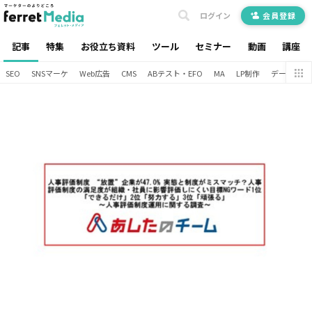
ログイン
会員登録
記事
特集
お役立ち資料
ツール
セミナー
動画
講座
SEO
SNSマーケ
Web広告
CMS
ABテスト・EFO
MA
LP制作
データ分析