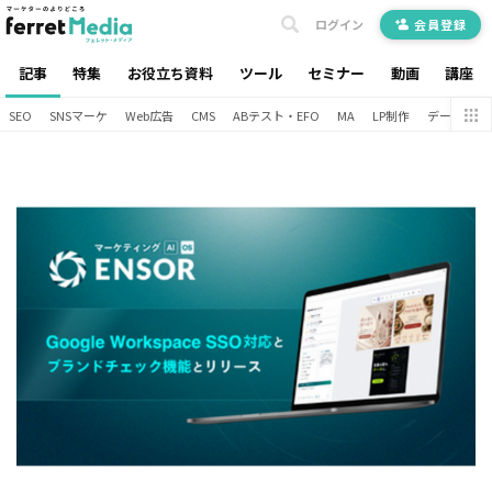
ログイン
会員登録
記事
特集
お役立ち資料
ツール
セミナー
動画
講座
SEO
SNSマーケ
Web広告
CMS
ABテスト・EFO
MA
LP制作
データ分析