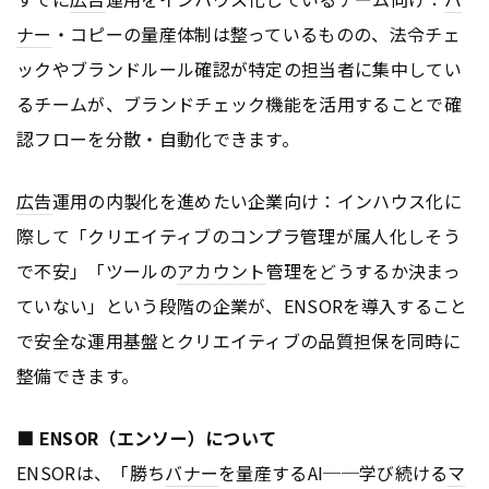
ナー
・コピーの量産体制は整っているものの、法令チェ
ックやブランドルール確認が特定の担当者に集中してい
るチームが、ブランドチェック機能を活用することで確
認フローを分散・自動化できます。
広告
運用の内製化を進めたい企業向け：インハウス化に
際して「クリエイティブのコンプラ管理が属人化しそう
で不安」「ツールの
アカウント
管理をどうするか決まっ
ていない」という段階の企業が、ENSORを導入すること
で安全な運用基盤とクリエイティブの品質担保を同時に
整備できます。
■ ENSOR（エンソー）について
ENSORは、「勝ち
バナー
を量産するAI──学び続ける
マ