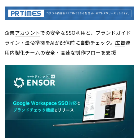
企業
アカウント
での安全なSSO利用と、ブランドガイド
ライン・法令準拠をAIが配信前に自動チェック。
広告
運
用内製化チームの安全・高速な制作フローを支援