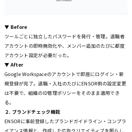
▼ Before
ツールごとに独立したパスワードを発行・管理。退職者
アカウント
の即時無効化や、メンバー追加のたびに都度
アカウント
設定が必要だった。
▼ After
Google
Workspaceの
アカウント
で即座にログイン・新
規登録が完了。退職・入社のたびにENSOR側の設定変更
は不要で、組織のID管理ポリシーをそのまま適用でき
る。
２. ブランドチェック機能
ENSORに事前登録したブランドガイドライン・コンプラ
イアンス情報と、作成した
広告
クリエイティブを照らし