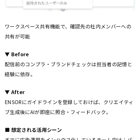
ワークスペース共有機能で、確認先の社内メンバーへの
共有が可能
▼ Before
配信前のコンプラ・ブランドチェックは担当者の記憶と
経験に依存。
▼ After
ENSORにガイドラインを登録しておけば、クリエイティ
ブ生成後にAIが即座に照合・フィードバック。
■ 想定される活用シーン
すでに
広告
運用をインハウス化しているチーム向け：
バ