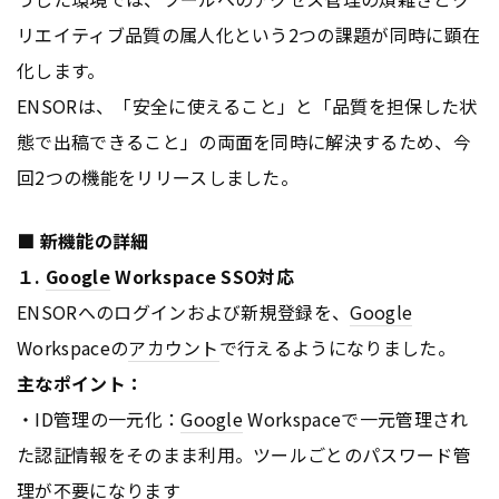
リエイティブ品質の属人化という2つの課題が同時に顕在
化します。
ENSORは、「安全に使えること」と「品質を担保した状
態で出稿できること」の両面を同時に解決するため、今
回2つの機能をリリースしました。
■ 新機能の詳細
１.
Google
Workspace SSO対応
ENSORへのログインおよび新規登録を、
Google
Workspaceの
アカウント
で行えるようになりました。
主なポイント：
・ID管理の一元化：
Google
Workspaceで一元管理され
た認証情報をそのまま利用。ツールごとのパスワード管
理が不要になります