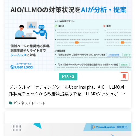
ビジネス
デジタルマーケティングツールUser Insight、AIO・LLMO対
策状況チェックから改善策提案までを「LLMOダッシュボー
ド」で一元管理
ビジネス / トレンド