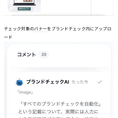
チェック対象の
バナー
をブランドチェック内にアップロ
ード