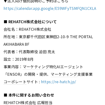
▼法人向け個別説明のご予約はこちら
https://calendar.app.google/E59WFyTSMFQN1CXLA
■ REHATCH株式会社について
会社名：REHATCH株式会社
所在地：東京都千代田区東神田2-10-9 THE PORTAL
AKIHABARA 8F
代表者：代表取締役 迫田 亮太
設立：2019年8月
事業内容：
マーケティング
特化AIエージェント
「ENSOR」の開発・提供、
マーケティング
支援事業
コーポレート
サイト :
https://re-hatch.jp/
■ 本件に関するお問い合わせ
REHATCH株式会社 広報担当