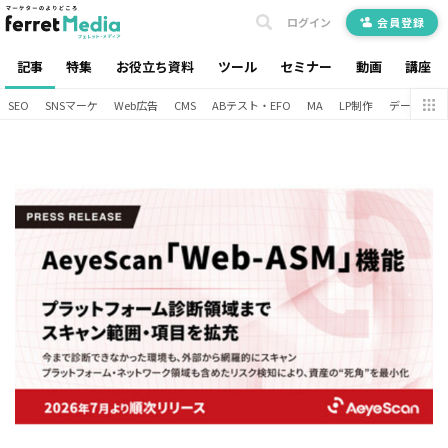
ログイン
会員登録
記事
特集
お役立ち資料
ツール
セミナー
動画
講座
SEO
SNSマーケ
Web広告
CMS
ABテスト・EFO
MA
LP制作
データ分析