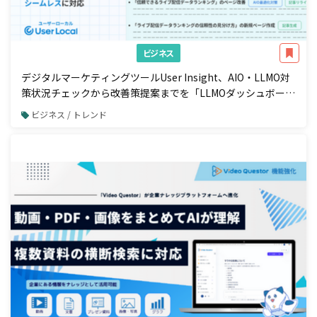
ビジネス
デジタルマーケティングツールUser Insight、AIO・LLMO対
策状況チェックから改善策提案までを「LLMOダッシュボー
ド」で一元管理
ビジネス / トレンド