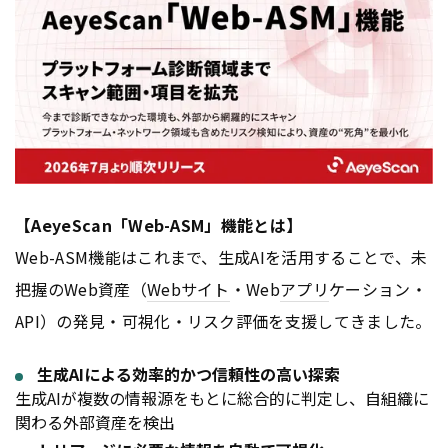
【AeyeScan「Web-ASM」機能とは】
Web-ASM機能はこれまで、生成AIを活用することで、未
把握のWeb資産（
Webサイト
・Web
アプリ
ケーション・
API）の発見・可視化・リスク評価を支援してきました。
生成AIによる効率的かつ信頼性の高い探索
生成AIが複数の情報源をもとに総合的に判定し、自組織に
関わる外部資産を検出