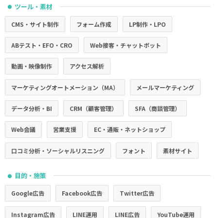
ツール・素材
●
CMS・サイト制作
フォーム作成
LP制作・LPO
ABテスト・EFO・CRO
Web接客・チャットボット
動画・映像制作
アクセス解析
マーケティングオートメーション（MA）
メールマーケティング
データ分析・BI
CRM（顧客管理）
SFA（商談管理）
Web会議
営業支援
EC・通販・ネットショップ
口コミ分析・ソーシャルリスニング
フォント
素材サイト
目的・施策
●
Google広告
Facebook広告
Twitter広告
Instagram広告
LINE運用
LINE広告
YouTube運用