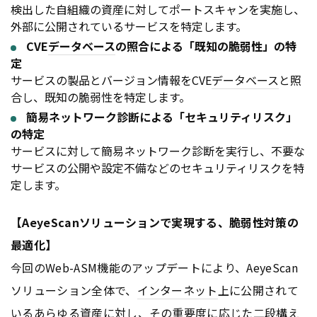
検出した自組織の資産に対してポートスキャンを実施し、
外部に公開されているサービスを特定します。
CVE
データベース
の照合による「既知の脆弱性」の特
定
サービスの製品とバージョン情報をCVE
データベース
と照
合し、既知の脆弱性を特定します。
簡易ネットワーク診断による「セキュリティリスク」
の特定
サービスに対して簡易ネットワーク診断を実行し、不要な
サービスの公開や設定不備などのセキュリティリスクを特
定します。
【AeyeScanソリューションで実現する、脆弱性対策の
最適化】
今回のWeb-ASM機能のアップデートにより、AeyeScan
ソリューション全体で、
インターネット
上に公開されて
いるあらゆる資産に対し、その重要度に応じた二段構え