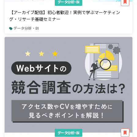
データ分析・BI
【アーカイブ配信】初心者歓迎！実例で学ぶマーケティン
グ・リサーチ基礎セミナー
データ分析・BI
データ分析・BI