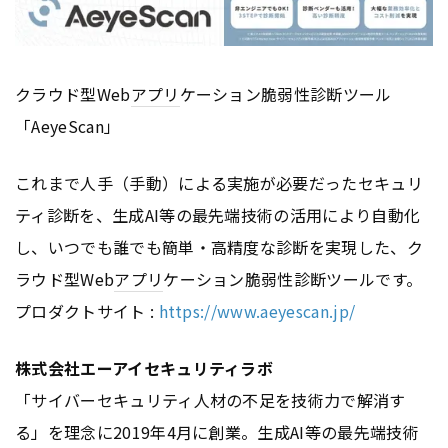
クラウド型Web
アプリ
ケーション脆弱性診断ツール
「AeyeScan」
これまで人手（手動）による実施が必要だったセキュリ
ティ診断を、生成AI等の最先端技術の活用により自動化
し、いつでも誰でも簡単・高精度な診断を実現した、ク
ラウド型Web
アプリ
ケーション脆弱性診断ツールです。
プロダクトサイト :
https://www.aeyescan.jp/
株式会社エーアイセキュリティラボ
「サイバーセキュリティ人材の不足を技術力で解消す
る」を理念に2019年4月に創業。生成AI等の最先端技術