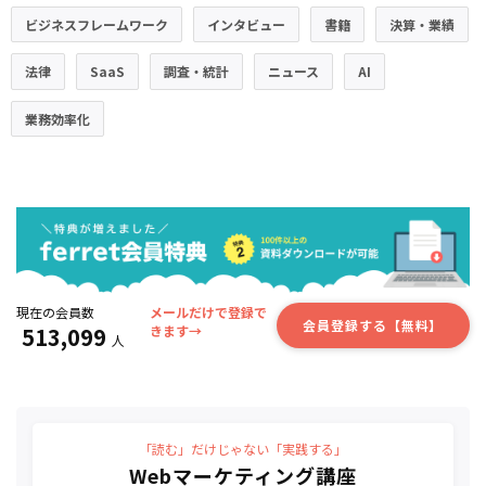
ビジネスフレームワーク
インタビュー
書籍
決算・業績
法律
SaaS
調査・統計
ニュース
AI
業務効率化
現在の会員数
メールだけで登録で
会員登録する【無料】
513,099
きます→
人
「読む」だけじゃない「実践する」
Webマーケティング講座