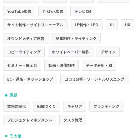
YouTube広告
TikTok広告
テレビCM
サイト制作・サイトリニューアル
LP制作・LPO
UI
UX
オウンドメディア運営
記事制作・ライティング
コピーライティング
ホワイトペーパー制作
デザイン
セミナー・展示会
動画・映像制作
データ分析・BI
EC・通販・ネットショップ
口コミ分析・ソーシャルリスニング
課題
●
業務効率化
組織づくり
キャリア
ブランディング
プロジェクトマネジメント
タスク管理
その他
●