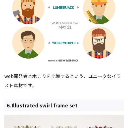
web開発者と木こりを比較するという、ユニークなイラ
スト素材です。
6.Illustrated swirl frame set