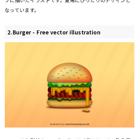
プに描いたイラストです。夏場にぴったりのデザインと
なっています。
2.Burger - Free vector illustration