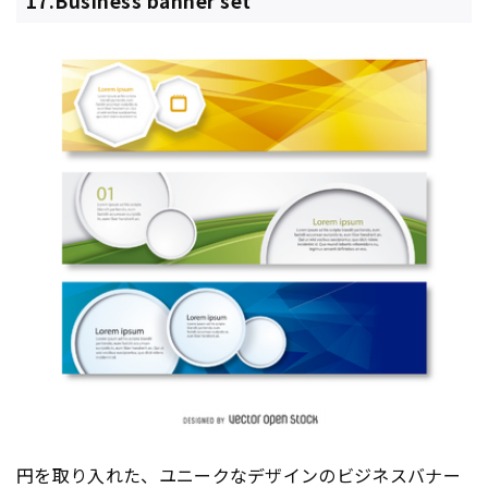
17.Business banner set
円を取り入れた、ユニークなデザインのビジネス
バナー