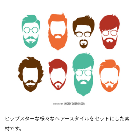
ヒップスターな様々なヘアースタイルをセットにした素
材です。