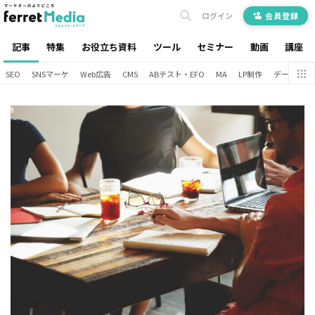
ログイン
会員登録
記事
特集
お役立ち資料
ツール
セミナー
動画
講座
SEO
SNSマーケ
Web広告
CMS
ABテスト・EFO
MA
LP制作
データ分析