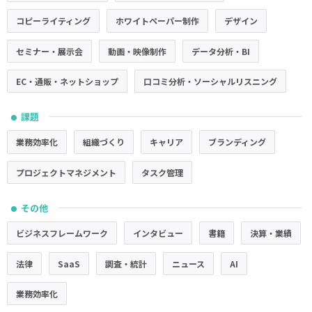
コピーライティング
ホワイトペーパー制作
デザイン
セミナー・展示会
動画・映像制作
データ分析・BI
EC・通販・ネットショップ
口コミ分析・ソーシャルリスニング
課題
●
業務効率化
組織づくり
キャリア
ブランディング
プロジェクトマネジメント
タスク管理
その他
●
ビジネスフレームワーク
インタビュー
書籍
決算・業績
法律
SaaS
調査・統計
ニュース
AI
業務効率化