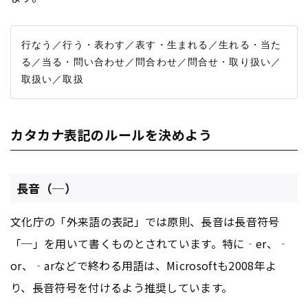
行なう／行う・表わす／表す・生まれる／生れる・当た
る／当る・問い合わせ／問合わせ／問合せ・取り扱い／
カタカナ表記のルールを決めよう
長音（─）
文化庁の「外来語の表記」では原則、長音は長音符号
「─」を用いて書くものとされています。特に‐er、‐
or、‐arなどで終わる用語は、Microsoftも2008年よ
り、長音符号を付けるよう推奨しています。