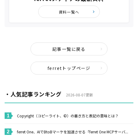
資料一覧へ
記事一覧に戻る
ferretトップページ
・人気記事ランキング
2026-08-07更新
Copyright（コピーライト、©）の書き方と表記の意味とは？
ferret One、AIでBtoBマーケを加速させる「ferret One MCPサーバ...