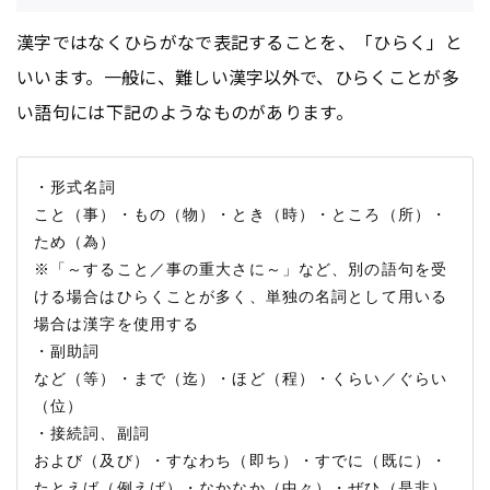
漢字ではなくひらがなで表記することを、「ひらく」と
いいます。一般に、難しい漢字以外で、ひらくことが多
い語句には下記のようなものがあります。
・形式名詞

こと（事）・もの（物）・とき（時）・ところ（所）・
ため（為）

※「～すること／事の重大さに～」など、別の語句を受
ける場合はひらくことが多く、単独の名詞として用いる
場合は漢字を使用する

・副助詞

など（等）・まで（迄）・ほど（程）・くらい／ぐらい
（位）

・接続詞、副詞

および（及び）・すなわち（即ち）・すでに（既に）・
たとえば（例えば）・なかなか（中々）・ぜひ（是非）
