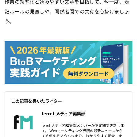
作業の効率化と読みやすい文章を目指して、今一度、表
記ルールの見直しや、関係者間での共有を心掛けましょ
う。
この記事を書いたライター
ferret メディア編集部
ferret メディア編集部メンバーが不定期で更新しま
す。 Webマーケティング界隈の最新ニュースから
すぐ使えるノウハウまで、わかりやすく紹介しま