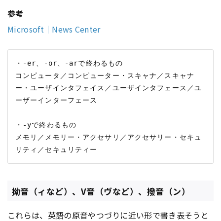
参考
Microsoft｜News Center
・‐er、‐or、‐arで終わるもの

コンピュータ／コンピューター・スキャナ／スキャナ
ー・ユーザインタフェイス／ユーザインタフェース／ユ
ーザーインターフェース

・‐yで終わるもの

メモリ／メモリー・アクセサリ／アクセサリー・セキュ
拗音（ィなど）、V音（ヴなど）、撥音（ン）
これらは、英語の原音やつづりに近い形で書き表そうと