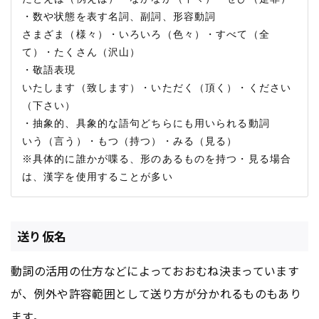
・数や状態を表す名詞、副詞、形容動詞

さまざま（様々）・いろいろ（色々）・すべて（全
て）・たくさん（沢山）

・敬語表現

いたします（致します）・いただく（頂く）・ください
（下さい）

・抽象的、具象的な語句どちらにも用いられる動詞

いう（言う）・もつ（持つ）・みる（見る）

※具体的に誰かが喋る、形のあるものを持つ・見る場合
送り仮名
動詞の活用の仕方などによっておおむね決まっています
が、例外や許容範囲として送り方が分かれるものもあり
ます。