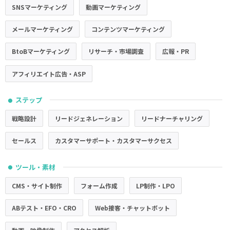
SNSマーケティング
動画マーケティング
メールマーケティング
コンテンツマーケティング
BtoBマーケティング
リサーチ・市場調査
広報・PR
アフィリエイト広告・ASP
ステップ
●
戦略設計
リードジェネレーション
リードナーチャリング
セールス
カスタマーサポート・カスタマーサクセス
ツール・素材
●
CMS・サイト制作
フォーム作成
LP制作・LPO
ABテスト・EFO・CRO
Web接客・チャットボット