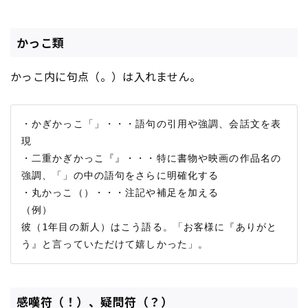
かっこ類
かっこ内に句点（。）は入れません。
・かぎかっこ「」・・・語句の引用や強調、会話文を表
現

・二重かぎかっこ『』・・・特に書物や映画の作品名の
強調、「」の中の語句をさらに明確化する

・丸かっこ（）・・・注記や補足を加える

（例）

彼（1年目の新人）はこう語る。「お客様に『ありがと
感嘆符（！）、疑問符（？）