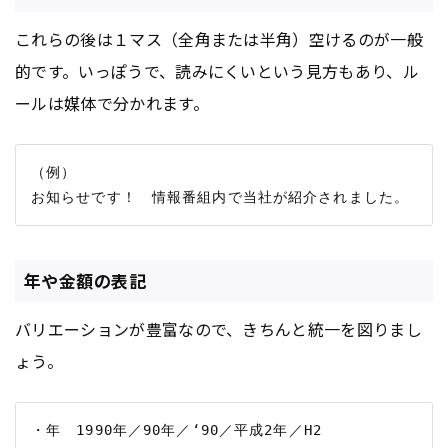
これらの後は１マス（全角または半角）空けるのが一般
的です。いっぽうで、読みにくいという見方もあり、ル
ールは媒体で分かれます。
（例）

年や金額の表記
バリエーションが豊富なので、きちんと統一を図りまし
ょう。
・年　1990年／90年／‘90／平成2年／H2
