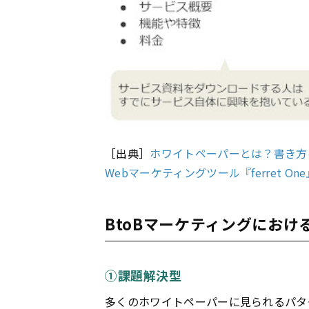
［出典］
ホワイトペーパーとは？書き方は
Webマーケティングツール『ferret One
BtoBマーケティングにお
①課題解決型
多くの
ホワイトペーパー
に見られるパタ