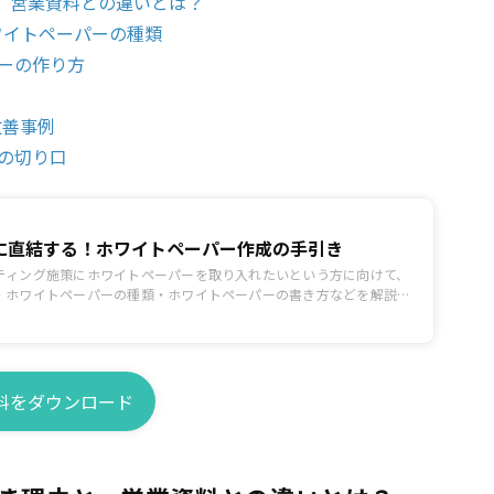
、営業資料との違いとは？
ワイトペーパーの種類
ーの作り方
の改善事例
の切り口
に直結する！ホワイトペーパー作成の手引き
ティング施策にホワイトペーパーを取り入れたいという方に向けて、
・ホワイトペーパーの種類・ホワイトペーパーの書き方などを解説し
料をダウンロード