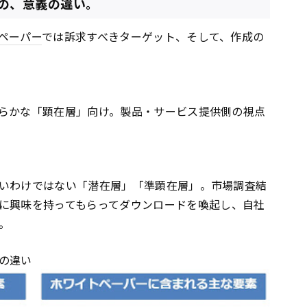
の、意義の違い。
ペーパー
では訴求すべきターゲット、そして、作成の
らかな「顕在層」向け。製品・サービス提供側の視点
いわけではない「潜在層」「準顕在層」。市場調査結
に興味を持ってもらってダウンロードを喚起し、自社
。
の違い