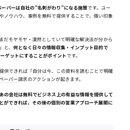
ペーパー
は自社の”名刺がわり”になる施策
です。ユー
やノウハウ、事例を無料で提供することで、強い印象
まだモヤモヤ・漠然としていて明確な解決法が分から
」と、
何となく日々の情報収集・インプット目的で
ターゲットにすることがポイント
です。
提供できれば「自分は今、この資料を読むことで明確
ペーパー
請求のアクションが起きます。
あの会社は無料でビジネス上の有益な情報を提供して
とができれば、その後の個別の営業アプローチ展開に