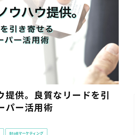
ウ提供。良質なリードを引
ーパー活用術
BtoBマーケティング