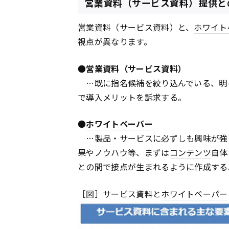
営業資料（サービス資料）提供と
営業資料（サービス資料）と、
ホワイト
視点が異なります。
●
営業資料（サービス資料）
…既に指名候補を絞り込んでいる、明
で導入メリットを訴求する。
●
ホワイトペーパー
…製品・サービスに必ずしも興味が強
果やノウハウ等、まずは
コンテンツ
自体
との間で接点が生まれるように作成する
［図］サービス資料と
ホワイトペーパー