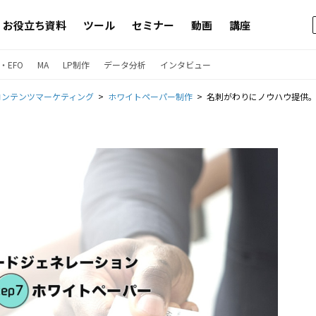
お役立ち資料
ツール
セミナー
動画
講座
・EFO
MA
LP制作
データ分析
インタビュー
コンテンツマーケティング
ホワイトペーパー制作
名刺がわりにノウハウ提供