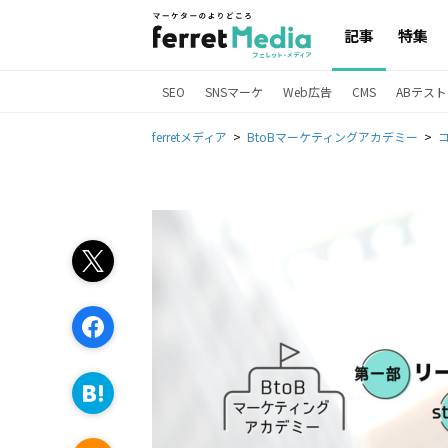
記事
特集
SEO
SNSマーケ
Web広告
CMS
ABテスト
ferretメディア
BtoBマーケティングアカデミー