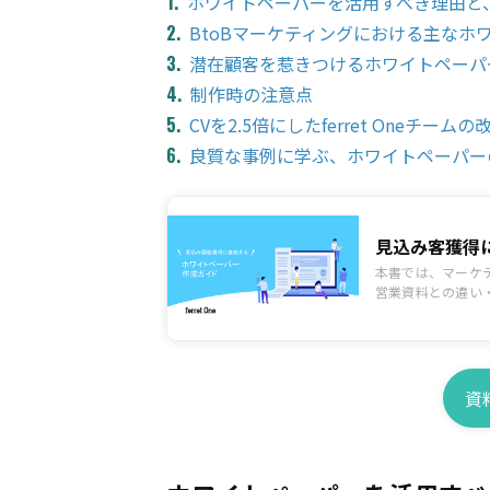
ホワイトペーパーを活用すべき理由と
BtoBマーケティングにおける主なホ
潜在顧客を惹きつけるホワイトペーパ
制作時の注意点
CVを2.5倍にしたferret Oneチーム
良質な事例に学ぶ、ホワイトペーパー
見込み客獲得
本書では、マーケ
営業資料との違い
ております。
資