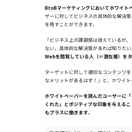
BtoB
マーケティング
において
ホワイト
ザーに対してビジネスの具体的な解決策
を残すことができます。
「ビジネス上の課題感は抱えているが、
ない。具体的な解決策があれば知りたい
Webを閲覧している人（＝潜在層）を
ターゲットに対して適切な
コンテンツ
を
なメリットがあるはず！」と、
ホワイト
ホワイトペーパー
を読んだユーザーに「
くれた」とポジティブな印象を与えるこ
もプラスに働きます
。