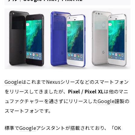
Google
はこれまでNexusシリーズなどのスマートフォン
をリリースしてきましたが、
Pixel / Pixel XL
は他のマニ
ュファクチャラーを通さずにリリースした
Google
謹製の
スマートフォンです。
標準で
Google
アシスタントが搭載されており、「OK