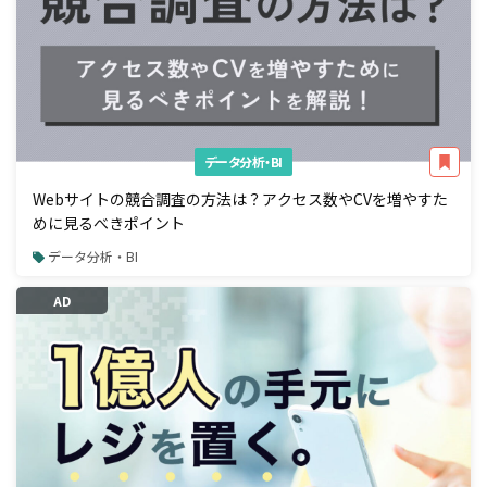
データ分析・BI
Webサイトの競合調査の方法は？アクセス数やCVを増やすた
めに見るべきポイント
データ分析・BI
AD