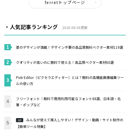
ferretトップページ
・人気記事ランキング
2026-08-06更新
夏のデザインが満載！デザイン不要の高品質無料ベクター素材119選
クオリティが高いのに無料で使える！高品質ベクター素材60選
Pixlr Editor（ピクセラエディター）とは？無料の高機能画像編集ツー
ルの使い方
フリーフォント｜無料で商用利用可能なフォント88選、日本語・毛
筆・ポップなど
みんなが使えて導入しやすい！デザイン・動画・サイト制作の
AD
【簡単ツール特集】