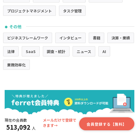
プロジェクトマネジメント
タスク管理
その他
●
ビジネスフレームワーク
インタビュー
書籍
決算・業績
法律
SaaS
調査・統計
ニュース
AI
業務効率化
現在の会員数
メールだけで登録で
会員登録する【無料】
513,092
きます→
人