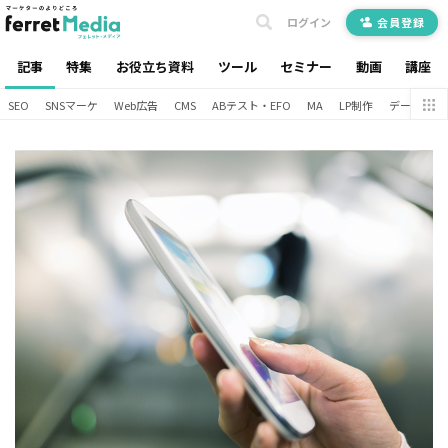
ログイン
会員登録
記事
特集
お役立ち資料
ツール
セミナー
動画
講座
SEO
SNSマーケ
Web広告
CMS
ABテスト・EFO
MA
LP制作
データ分析