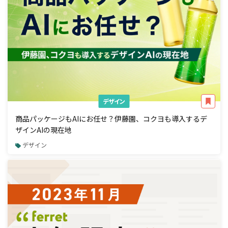
デザイン
商品パッケージもAIにお任せ？伊藤園、コクヨも導入するデ
ザインAIの現在地
デザイン