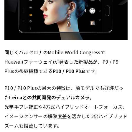
同じくバルセロナのMobile World Congressで
Huawei(ファーウェイ)が発表した新製品が、P9 / P9
Plusの後継機種である
P10 / P10 Plus
です。
P10 / P10 Plusの最大の特徴は、前モデルでも好評だっ
た
Leicaとの共同開発のデュアルカメラ
。
光学手ブレ補正や4方式ハイブリッドオートフォーカス、
イメージセンサーの解像度差を活かした2倍ハイブリッド
ズームも搭載しています。