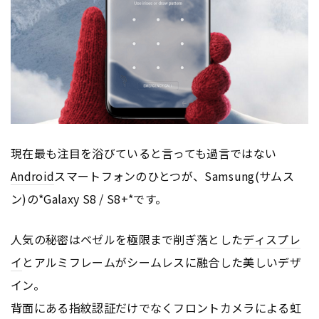
現在最も注目を浴びていると言っても過言ではない
Android
スマートフォンのひとつが、Samsung(サムス
ン)の*Galaxy S8 / S8+*です。
人気の秘密はベゼルを極限まで削ぎ落とした
ディスプレ
イ
とアルミフレームがシームレスに融合した美しいデザ
イン。
背面にある指紋認証だけでなくフロントカメラによる虹