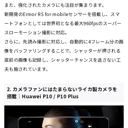
また、強化されたカメラにも注目が集まります。
新開発のErmor RS for mobileセンサーを搭載し、スマ
ートフォンとしては世界初となる最大960fpsのスーパー
スローモーション撮影に対応。
さらに、先読み撮影に対応し、自動的に4フレーム分の画
像をバッファリングすることで、シャッターが押される
直前の画像も記録し、シャッターチャンスを逃さない工
夫も施されています。
2. カメラファンにはたまらないライカ製カメラを
搭載｜Huawei P10 / P10 Plus