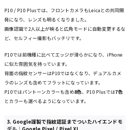
P10 / P10 Plusでは、フロントカメラもLeicaとの共同開
発になり、レンズも明るくなりました。
画像認識で2人以上が映ると広角モードに自動変更するな
ど、セルフィー撮影もバッチリです。
P10では前機種に比べてエッジが滑らかになり、iPhone
に似た雰囲気を持っています。
背面の指紋センサーはP10ではなくなり、デュアルカメ
ラのレンズも含めてフラットになっています。
P10ではパントーンカラーも含め
8色
、P10 Plusでは
7色
とカラーも選べるようになっています。
3. Google謹製で指紋認証までついたハイエンドモ
デル｜Google Pixel / Pixel XL