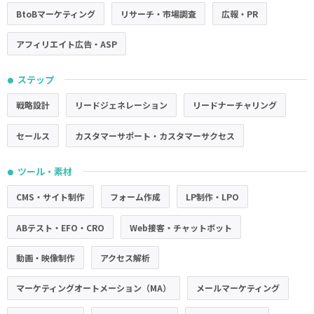
BtoBマーケティング
リサーチ・市場調査
広報・PR
アフィリエイト広告・ASP
ステップ
●
戦略設計
リードジェネレーション
リードナーチャリング
セールス
カスタマーサポート・カスタマーサクセス
ツール・素材
●
CMS・サイト制作
フォーム作成
LP制作・LPO
ABテスト・EFO・CRO
Web接客・チャットボット
動画・映像制作
アクセス解析
マーケティングオートメーション（MA）
メールマーケティング