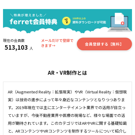
現在の会員数
メールだけで登録で
会員登録する【無料】
513,103
きます→
人
AR・VR制作とは
AR（Augmented Reality：拡張現実）やVR（Virtual Reality：仮想現
実）は技術の進歩によって年々身近なコンテンツとなりつつありま
す。2019年現在では主にエンターテイメント業界での活用が目立っ
ていますが、今後不動産業界や医療の現場など、様々な場面での活
用が期待されています。このカテゴリではARやVRに関する基礎知識
と、ARコンテンツやVRコンテンツを制作するツールについて紹介し