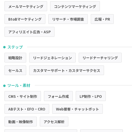
メールマーケティング
コンテンツマーケティング
BtoBマーケティング
リサーチ・市場調査
広報・PR
アフィリエイト広告・ASP
ステップ
●
戦略設計
リードジェネレーション
リードナーチャリング
セールス
カスタマーサポート・カスタマーサクセス
ツール・素材
●
CMS・サイト制作
フォーム作成
LP制作・LPO
ABテスト・EFO・CRO
Web接客・チャットボット
動画・映像制作
アクセス解析