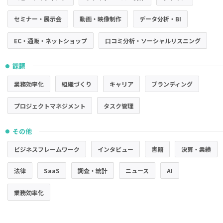
セミナー・展示会
動画・映像制作
データ分析・BI
EC・通販・ネットショップ
口コミ分析・ソーシャルリスニング
課題
●
業務効率化
組織づくり
キャリア
ブランディング
プロジェクトマネジメント
タスク管理
その他
●
ビジネスフレームワーク
インタビュー
書籍
決算・業績
法律
SaaS
調査・統計
ニュース
AI
業務効率化