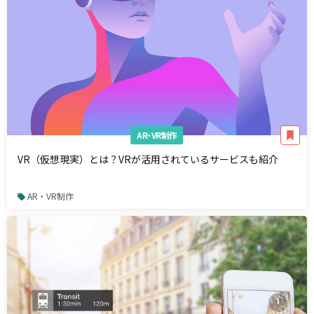
AR・VR制作
VR（仮想現実）とは？VRが活用されているサービスも紹介
AR・VR制作