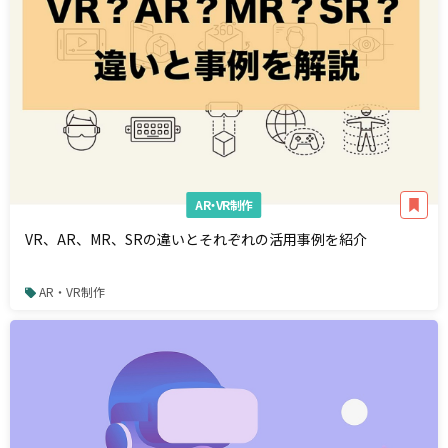
AR・VR制作
VR、AR、MR、SRの違いとそれぞれの活用事例を紹介
AR・VR制作