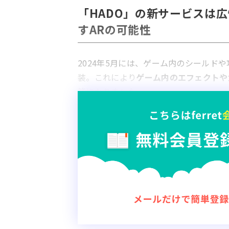
「HADO」の新サービスは
すARの可能性
2024年5月には、ゲーム内のシールド
装。これにより
ゲーム内のエフェクトや
能
になりました。
ルールが