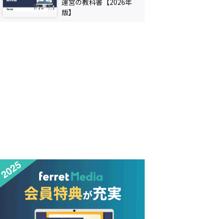
運営の教科書【2026年
版】