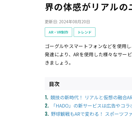
界の体感がリアルの
更新日: 2024年08月20日
AR・VR制作
トレンド
ゴーグルやスマートフォンなどを使用し
発達により、ARを使用した様々なサー
きましょう。
目次
競技の新時代！ リアルと仮想の融合AR
「HADO」の新サービスは広告やコラ
野球観戦もARで変わる！ スポーツフ