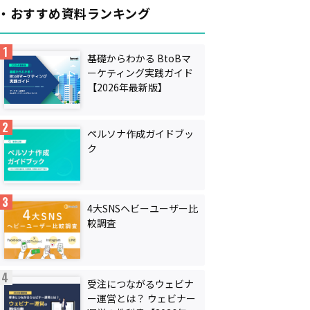
・おすすめ資料ランキング
基礎からわかる BtoBマ
ーケティング実践ガイド
【2026年最新版】
ペルソナ作成ガイドブッ
ク
4大SNSヘビーユーザー比
較調査
受注につながるウェビナ
ー運営とは？ ウェビナー