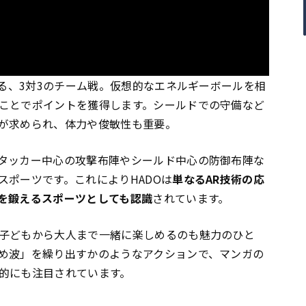
れる、3対3のチーム戦。仮想的なエネルギーボールを相
ことでポイントを獲得します。シールドでの守備など
が求められ、体力や俊敏性も重要。
タッカー中心の攻撃布陣やシールド中心の防御布陣な
スポーツです。これによりHADOは
単なるAR技術の応
を鍛えるスポーツとしても認識
されています。
子どもから大人まで一緒に楽しめるのも魅力のひと
め波」を繰り出すかのようなアクションで、マンガの
的にも注目されています。