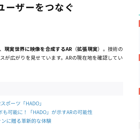
ユーザーをつなぐ
、
現実世界に映像を合成するAR
（
拡張現実
）。技術の
ビスが広がりを見せています。ARの現在地を確認してい
スポーツ「HADO」
ボも可能に！「HADO」が示すARの可能性
ァンに贈る革新的な体験