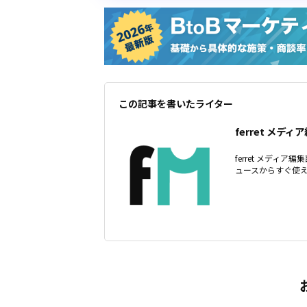
この記事を書いたライター
ferret メディ
ferret メディ
ュースからすぐ使