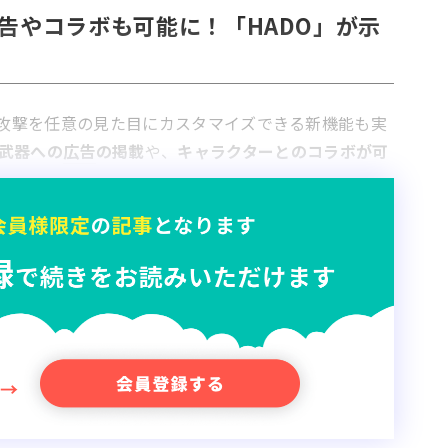
広告やコラボも可能に！「HADO」が示
や攻撃を任意の見た目にカスタマイズできる新機能も実
武器への
広告
の掲載
や、
キャラクターとのコラボが可