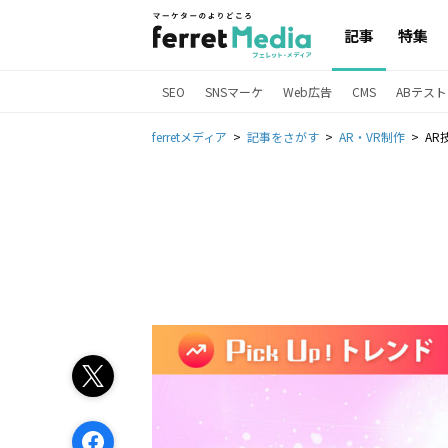
記事
特集
SEO
SNSマーケ
Web広告
CMS
ABテスト
ferretメディア
記事をさがす
AR・VR制作
A