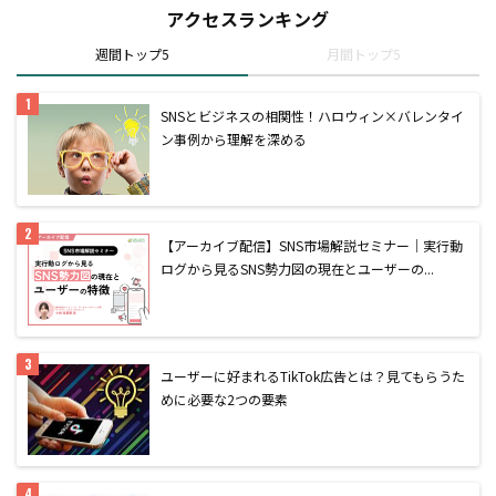
アクセスランキング
週間トップ5
月間トップ5
SNSとビジネスの相関性！ハロウィン×バレンタイ
ン事例から理解を深める
【アーカイブ配信】SNS市場解説セミナー｜実行動
ログから見るSNS勢力図の現在とユーザーの...
ユーザーに好まれるTikTok広告とは？見てもらうた
めに必要な2つの要素