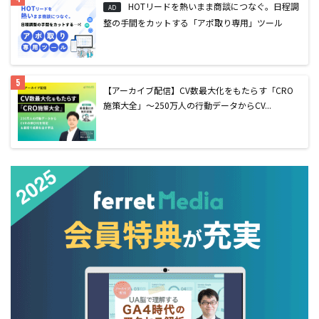
HOTリードを熱いまま商談につなぐ。日程調
AD
整の手間をカットする「アポ取り専用」ツール
【アーカイブ配信】CV数最大化をもたらす「CRO
施策大全」〜250万人の行動データからCV...