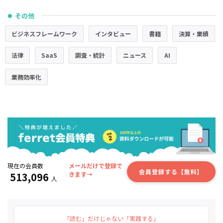
その他
●
ビジネスフレームワーク
インタビュー
書籍
決算・業績
法律
SaaS
調査・統計
ニュース
AI
業務効率化
現在の会員数
メールだけで登録で
会員登録する【無料】
513,096
きます→
人
「読む」だけじゃない「実践する」