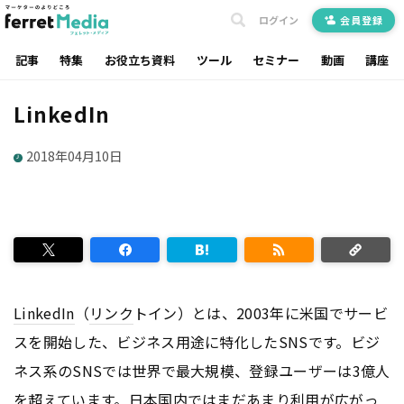
ログイン
会員登録
記事
特集
お役立ち資料
ツール
セミナー
動画
講座
LinkedIn
2018年04月10日
LinkedIn
（
リンク
トイン）とは、2003年に米国でサービ
スを開始した、ビジネス用途に特化したSNSです。ビジ
ネス系のSNSでは世界で最大規模、登録ユーザーは3億人
を超えています。日本国内ではまだあまり利用が広がっ