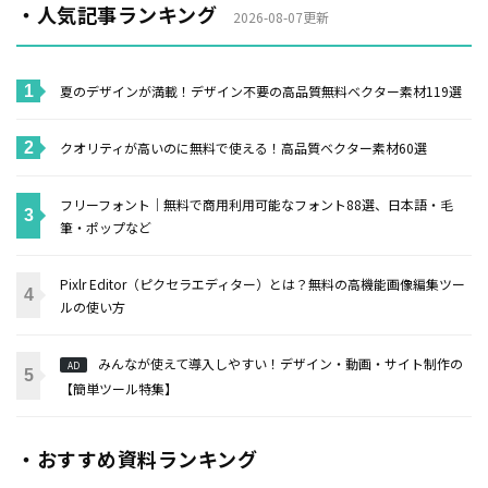
・人気記事ランキング
2026-08-07更新
夏のデザインが満載！デザイン不要の高品質無料ベクター素材119選
クオリティが高いのに無料で使える！高品質ベクター素材60選
フリーフォント｜無料で商用利用可能なフォント88選、日本語・毛
筆・ポップなど
Pixlr Editor（ピクセラエディター）とは？無料の高機能画像編集ツー
ルの使い方
みんなが使えて導入しやすい！デザイン・動画・サイト制作の
AD
【簡単ツール特集】
・おすすめ資料ランキング