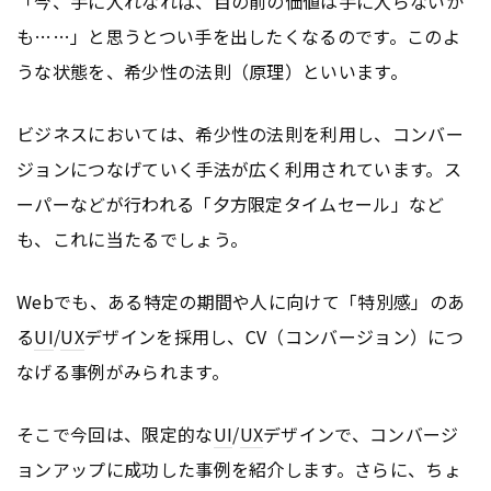
「今、手に入れなれば、目の前の価値は手に入らないか
も……」と思うとつい手を出したくなるのです。このよ
うな状態を、希少性の法則（原理）といいます。
ビジネスにおいては、希少性の法則を利用し、コンバー
ジョンにつなげていく手法が広く利用されています。ス
ーパーなどが行われる「夕方限定タイムセール」など
も、これに当たるでしょう。
Webでも、ある特定の期間や人に向けて「特別感」のあ
る
UI
/
UX
デザインを採用し、CV（コンバージョン）につ
なげる事例がみられます。
そこで今回は、限定的な
UI
/
UX
デザインで、コンバージ
ョンアップに成功した事例を紹介します。さらに、ちょ