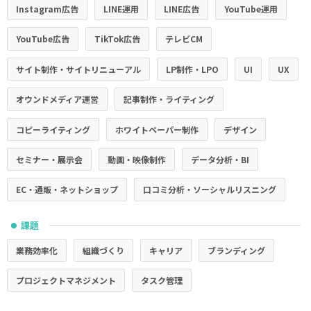
Instagram広告
LINE運用
LINE広告
YouTube運用
YouTube広告
TikTok広告
テレビCM
サイト制作・サイトリニューアル
LP制作・LPO
UI
UX
オウンドメディア運営
記事制作・ライティング
コピーライティング
ホワイトペーパー制作
デザイン
セミナー・展示会
動画・映像制作
データ分析・BI
EC・通販・ネットショップ
口コミ分析・ソーシャルリスニング
課題
●
業務効率化
組織づくり
キャリア
ブランディング
プロジェクトマネジメント
タスク管理