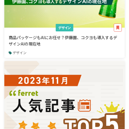
デザイン
商品パッケージもAIにお任せ？伊藤園、コクヨも導入するデ
ザインAIの現在地
デザイン