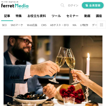
ログイン
会員登録
記事
特集
お役立ち資料
ツール
セミナー
動画
講座
SEO
SNSマーケ
Web広告
CMS
ABテスト・EFO
MA
LP制作
データ分析