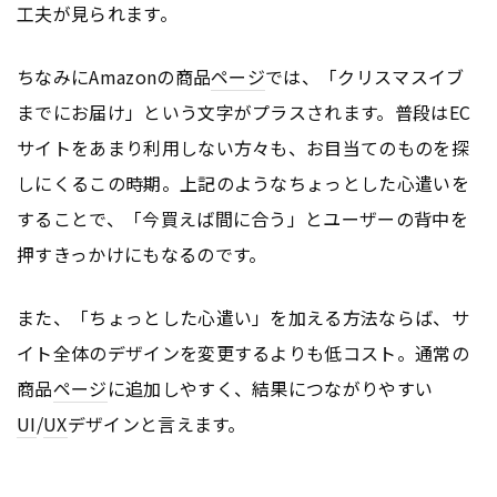
工夫が見られます。
ちなみにAmazonの商品
ページ
では、「クリスマスイブ
までにお届け」という文字がプラスされます。普段はEC
サイトをあまり利用しない方々も、お目当てのものを探
しにくるこの時期。上記のようなちょっとした心遣いを
することで、「今買えば間に合う」とユーザーの背中を
押すきっかけにもなるのです。
また、「ちょっとした心遣い」を加える方法ならば、サ
イト全体のデザインを変更するよりも低コスト。通常の
商品
ページ
に追加しやすく、結果につながりやすい
UI
/
UX
デザインと言えます。