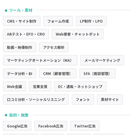
ツール・素材
●
CMS・サイト制作
フォーム作成
LP制作・LPO
ABテスト・EFO・CRO
Web接客・チャットボット
動画・映像制作
アクセス解析
マーケティングオートメーション（MA）
メールマーケティング
データ分析・BI
CRM（顧客管理）
SFA（商談管理）
Web会議
営業支援
EC・通販・ネットショップ
口コミ分析・ソーシャルリスニング
フォント
素材サイト
目的・施策
●
Google広告
Facebook広告
Twitter広告