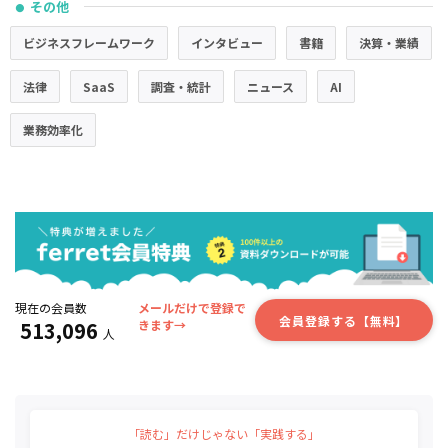
その他
●
ビジネスフレームワーク
インタビュー
書籍
決算・業績
法律
SaaS
調査・統計
ニュース
AI
業務効率化
現在の会員数
メールだけで登録で
会員登録する【無料】
513,096
きます→
人
「読む」だけじゃない「実践する」