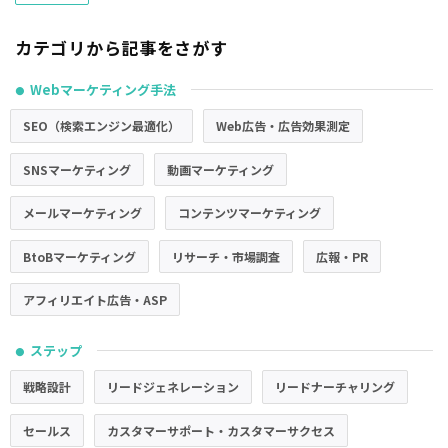
カテゴリから記事をさがす
Webマーケティング手法
●
SEO（検索エンジン最適化）
Web広告・広告効果測定
SNSマーケティング
動画マーケティング
メールマーケティング
コンテンツマーケティング
BtoBマーケティング
リサーチ・市場調査
広報・PR
アフィリエイト広告・ASP
ステップ
●
戦略設計
リードジェネレーション
リードナーチャリング
セールス
カスタマーサポート・カスタマーサクセス