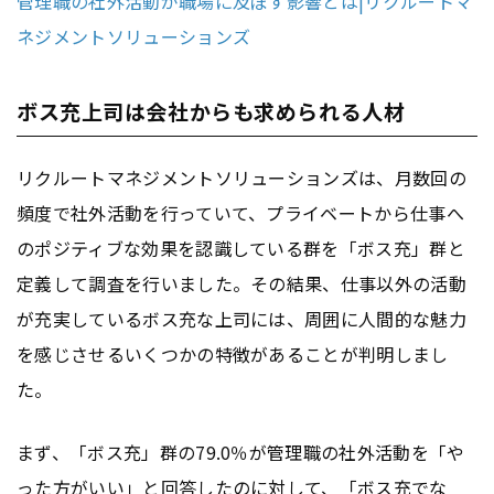
管理職の社外活動が職場に及ぼす影響とは|リクルートマ
ネジメントソリューションズ
ボス充上司は会社からも求められる人材
リクルートマネジメントソリューションズは、月数回の
頻度で社外活動を行っていて、プライベートから仕事へ
のポジティブな効果を認識している群を「ボス充」群と
定義して調査を行いました。その結果、仕事以外の活動
が充実しているボス充な上司には、周囲に人間的な魅力
を感じさせるいくつかの特徴があることが判明しまし
た。
まず、「ボス充」群の79.0％が管理職の社外活動を「や
った方がいい」と回答したのに対して、「ボス充でな