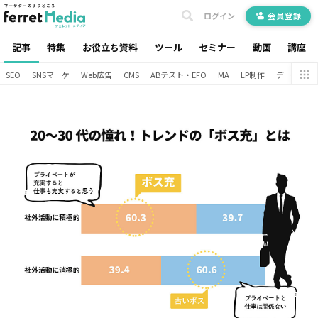
ログイン
会員登録
記事
特集
お役立ち資料
ツール
セミナー
動画
講座
SEO
SNSマーケ
Web広告
CMS
ABテスト・EFO
MA
LP制作
データ分析