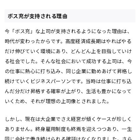
ボス充が支持される理由
今「ボス充」な上司が支持されるようになった理由は、
時代が変わったからです。高度経済成長期はやればやる
だけ伸びていく環境にあり、どんどん上を目指していけ
る社会でした。そんな社会において成功する上司は、今
の仕事に熱心に打ち込み、同じ企業に勤めあげて昇格し
続けていくビジネスパーソンです。当時は仕事に打ち込
んだ分だけ昇格する確率が上がり、生活も豊かになって
いくため、それが理想の上司像とされました。
しかし、現在は大企業でさえ経営が傾くケースが珍しく
ありません。終身雇用制度も終焉を迎えつつあり、一生
同じ会社で働き続けられる確証はなくなりました。さら