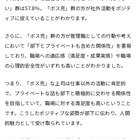
い」群は57.8％。「ボス充」群の方が社外活動をポジテ
ィブに捉えていることがわかります。
さらに、「ボス充」群の方が管理職としての行動や考え
において「部下とプライベートも含めた関係性」を重視
しており、職場への適応感（満足度・成果実感）や職場
の心理的安全性がいずれも高いことがわかりました。
つまり、「ボス充」な上司は仕事以外の活動に肯定的
で、プライベートな話も部下と積極的に交わせる関係性
を目指していて、職場に対する満足度も高いということ
です。こうしたポジティブな姿勢が部下に伝わり、人間
的魅力として受け取られています。