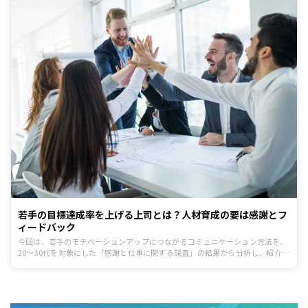
若手の目標達成率を上げる上司とは？人材育成の要は感謝とフ
ィードバック
今回は、若手のモチベーションアップにつながるコミュニケーション方法を、
20～30代を対象にした「感謝と仕事に関する調査」の結果から分析し、紹介し
ます。