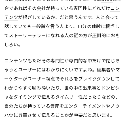
合であればその会社が持っている専門性にどれだけ
コン
テンツ
が根ざしているか、だと思うんです。人と会って
話していても一般論を言う人より、自分の体験に根ざし
てストーリーテラーになれる人の話の方が圧倒的におも
しろい。
コンテンツ
もただその専門性が専門的な中だけで閉じち
ゃうとユーザーにはわかりにくいですよね。編集者やマ
ーケターがユーザー視点でそれらをブレイクダウンして
わかりやすく噛み砕いたり、世の中の出来事とドンピシ
ャなタイミングで伝えるタイムリー性だったりなどの、
自分たちが持っている資産をエンターテイメントやノウ
ハウに昇華させて伝えることかが重要だと思います。