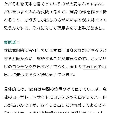
ただそれを何本も書くっていうのが大変なんですよね。
だいたいよくみんな失敗するのが、渾身の作を作って折
れること。もう少し小出しの方がいいなと僕は見ていて
思うんですよ。それに関して栗原さんは上手だなあと。
栗原氏：
僕は意図的に設計していますね。渾身の作だけやろうと
すると続かない。継続することが重要なので、ガッツリ
目の
コンテンツ
を出すだけでなく、noteや
Twitter
で小
出しに発信するなど使い分けています。
具体的には、noteは中間の位置づけで使っています。会
社の
コーポレート
サイトに
コンテンツ
を出すってハード
ルが高いんですが、さくっと出したい情報ってあるじゃ