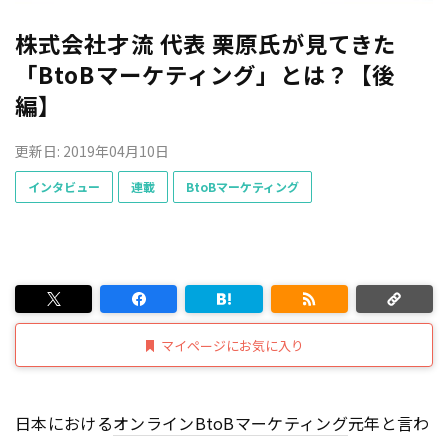
株式会社才流 代表 栗原氏が見てきた
「BtoBマーケティング」とは？【後
編】
更新日: 2019年04月10日
インタビュー
連載
BtoBマーケティング
マイページにお気に入り
日本における
オンライン
BtoB
マーケティング
元年と言わ