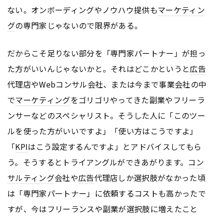
ない。オンボーディングやノウハウ提供も
マーケティン
グ
の専門家じゃないので限界がある。
だからこそ足りない部分を「専門家パートナー」が担っ
た方がいいんじゃないかと。それはどこかというと
広告
代理店やWebコンサル会社、または今まで事業会社の中
で
マーケティング
をゴリゴリやってきた副業やフリーラ
ンサーなどのスペシャリスト。そうした人に「このツー
ルを使った方がいいですよ」「使い方はこうですよ」
「
KPI
はこう設定するんですよ」とアドバイスしてもら
う。そうするとトライアングルができあがります。
コン
サルティング
会社や
広告
代理店しか選択肢がなかった頃
は「専門家パートナー」に依頼するコストも高かったで
すが、今はフリーランスや副業が選択肢に増えたこと