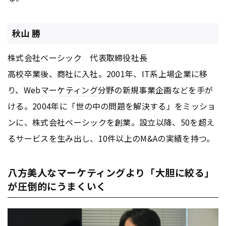
秋山 勝
株式会社ベーシック 代表取締役社長
高校卒業後、商社に入社。2001年、IT系上場企業に移
り、Web
マーケティング
分野の新規事業企画などを手が
ける。2004年に「世の中の問題を解決する」をミッショ
ンに、株式会社ベーシックを創業。設立以降、50を超え
るサービスを生み出し、10件以上のM&Aの実績を持つ。
八方美人なマーケティングより「大胆に絞る」
が圧倒的にうまくいく