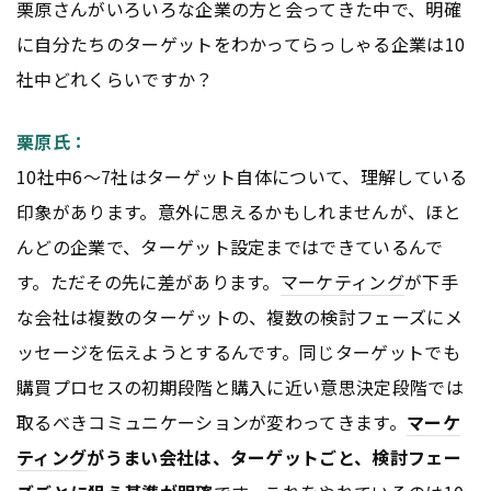
栗原さんがいろいろな企業の方と会ってきた中で、明確
に自分たちのターゲットをわかってらっしゃる企業は10
社中どれくらいですか？
栗原氏：
10社中6～7社はターゲット自体について、理解している
印象があります。意外に思えるかもしれませんが、ほと
んどの企業で、ターゲット設定まではできているんで
す。ただその先に差があります。
マーケティング
が下手
な会社は複数のターゲットの、複数の検討フェーズにメ
ッセージを伝えようとするんです。同じターゲットでも
購買プロセスの初期段階と購入に近い意思決定段階では
取るべきコミュニケーションが変わってきます。
マーケ
ティング
がうまい会社は、ターゲットごと、検討フェー