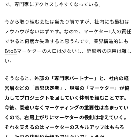
で、専門家にアクセスしやすくなっている。
今から取り組む会社は当たり前ですが、社内にも最初は
ノウハウがないはずです。なので、マーケター1人の責任
でやると何度か失敗すると思うんです。業界構造的にも
BtoB
マーケターの人口は少ないし、経験者の採用は難し
い。
そうなると、
外部の「専門家パートナー」と、社内の経
営層などの「意思決定者」、現場の「マーケター」が協
力してプロジェクトを回していく体制を組むことです。
今後、間違いなく
マーケティング
の重要性は高まってい
くので、右肩上がりにマーケターの役割は増えていく。
それを支えるのはマーケターのスキルアップはもちろ
ん、社内の体制や仕組みではないでしょうか
。