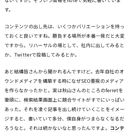
ないですか。そういう情報をnoteで気軽に書いていま
す。
コンテンツ
の出し先は、いくつかバリエーションを持っ
ておくと良いですね。勝負する場所が本番一発だと大変
ですから。リハーサルの場として、社内に出してみると
か、
Twitter
で投稿してみるとか。
あと結構皆さんから聞かれるんですけど。去年自社のオ
ウンドメディアを構築する時になぜ
SEO
重視のメディア
を作らなかったかと。実は秋山さんのところのferretを
筆頭に、
検索結果
画面上に競合サイトがすでにいっぱい
あった。それを凌ぐ記事を出し続けていくことをイメー
ジすると、書いていて多分、僕自身がつまらなくなるだ
ろうなと。それは続かないなと思ったんですよ。
コンテ