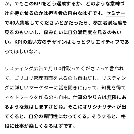
か。でも
この
KPI
をどう達成するか、どのような意味づ
けを持たせるのかは担当者の自由なはずです。
セミナー
で40人集客してくださいとかだったら、参加者満足度を
見るのもいいし、僕みたいに自分満足度を見るのもい
い。
KPI
の追い方のデザインはもっとクリエイティブであ
ってほしい
なと。
リスティング広告
で月100件取ってくださいって言われ
て、ゴリゴリ管理画面を見るのも自由だし、リスティン
グに詳しいマーケターに話を聞きに行って、知見を得て
ネットワークを作るのも自由。
仕事のやり方は無限にあ
るような気はしますけどね。そこにオリジナリティが出
てくると、自分の専門性になってくる。そうすると、格
段に仕事が楽しくなるはずです
。