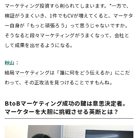
マーケティング
投資すら削られてしまいます。*一方で、
検証がうまくいき、1件でもCVが増えてくると、マーケタ
ー自身が「もっと頑張ろう」って思うじゃないですか。
そうなると段々
マーケティング
がうまくなって、会社と
して成果を出せるようになる。
秋山：
結局
マーケティング
は「誰に何をどう伝えるか」にこだ
わって、その正攻法を見つけることですもんね。
BtoBマーケティング成功の鍵は意思決定者。
マーケターを大胆に挑戦させる英断とは？