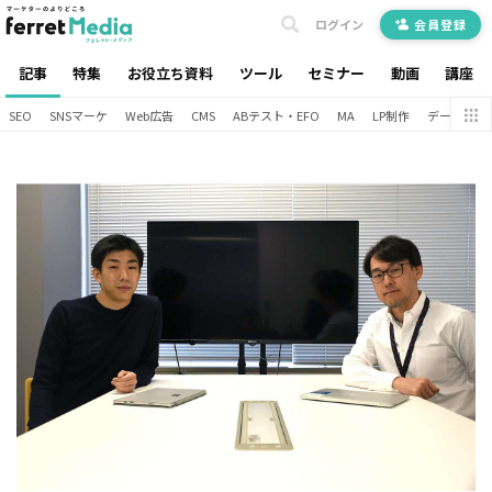
ログイン
会員登録
記事
特集
お役立ち資料
ツール
セミナー
動画
講座
SEO
SNSマーケ
Web広告
CMS
ABテスト・EFO
MA
LP制作
データ分析