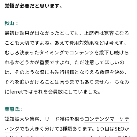
覚悟が必要だと思います
。
秋山：
最初は効果が出なかったとしても、上席者は寛容になる
ことも大切ですよね。あえて費用対効果などは考えず、
むしろ決まったタイミングで
コンテンツ
を投下し続けら
れるかどうかが重要ですよね。ただ注意してほしいの
は、そのような際にも先行指標となりえる数値を決め、
それを追いかけることは言うまでもありません。ちなみ
にferretではそれを会員数にしていました。
栗原氏：
認知拡大や集客、リード獲得を狙う
コンテンツ
マーケテ
ィング
でも大きく分けて2種類あります。1つ目は
SEO
か