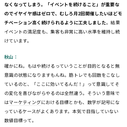
なくなってしまう。「イベントを続けること」が重要な
のでイヤイヤ感はゼロで、むしろ月2回開催したいほどモ
チベーション高く続けられるように工夫しました
。結果
イベントの満足度も、集客も非常に高い水準を維持し続
けています。
秋山：
確かにね。もはや続けるっていうことが目的となると無
意識の状態になりますもんね。筋トレでも回数をこなし
ているのと、「ここに効いてるんだ！」って意識してそ
の変化を喜びながらやるのは全然違う。そういう意味で
は
マーケティング
における目標とかも、数字が記号にな
っているケースがよくあります。本気で目指していない
数値目標って。