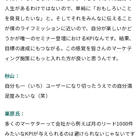
人生があるわけではないので、単純に「おもしろいこと
を発見したいな」と。そしてそれをみんなに伝えること
が僕のライフミッションに近いので、自分が楽しいかど
うかが唯一の
セミナー
登壇における
KPI
なんです。結果、
目標の達成にもつながる。この感覚を皆さんの
マーケテ
ィング
施策にもっと入れた方が良いと思うんです。
秋山：
自分も一（いち）ユーザーになり切ったうえでの自分満
足度みたいな（笑）
栗原氏：
多くのマーケターって会社から例えば月のリード1000件
みたいな
KPI
が与えられるのは避けられないじゃないです