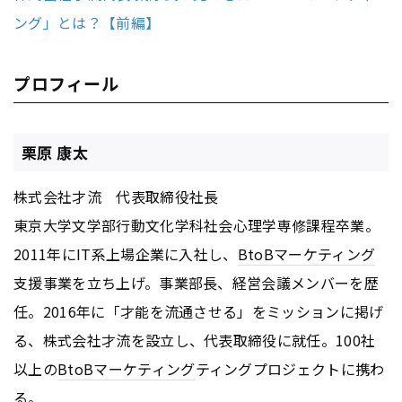
ング」とは？【前編】
プロフィール
栗原 康太
株式会社才流 代表取締役社長
東京大学文学部行動文化学科社会心理学専修課程卒業。
2011年にIT系上場企業に入社し、
BtoB
マーケティング
支援事業を立ち上げ。事業部長、経営会議メンバーを歴
任。2016年に「才能を流通させる」をミッションに掲げ
る、株式会社才流を設立し、代表取締役に就任。100社
以上の
BtoB
マーケティング
ティングプロジェクトに携わ
る。