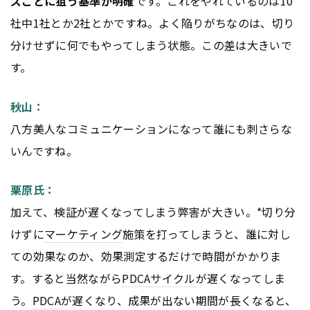
ズごとに狙う基準が明確
です。これをやれているのは10
社中1社とか2社とかですね。よく陥りがちなのは、切り
分けせずに何でもやってしまう状態。この差は大きいで
す。
秋山：
八方美人なコミュニケーションになって誰にも刺さらな
いんですね。
栗原氏：
加えて、検証が遅くなってしまう弊害が大きい。*切り分
けずに
マーケティング
施策を打ってしまうと、誰に対し
ての効果なのか、効果測定するだけで時間がかかりま
す。すると当然ながら
PDCA
サイクル
が遅くなってしま
う。
PDCA
が遅くなり、成果が出ない期間が長くなると、