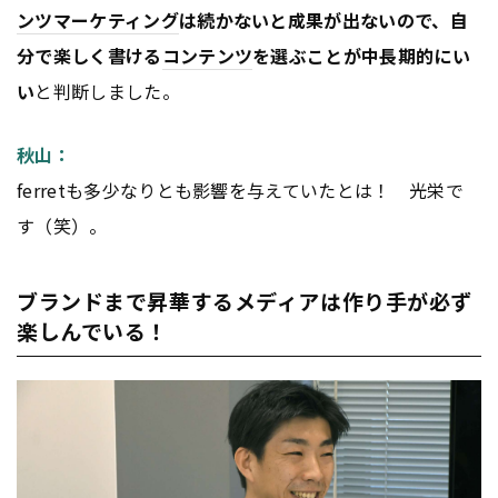
ンツ
マーケティング
は続かないと成果が出ないので、自
分で楽しく書ける
コンテンツ
を選ぶことが中長期的にい
い
と判断しました。
秋山：
ferretも多少なりとも影響を与えていたとは！ 光栄で
す（笑）。
ブランドまで昇華するメディアは作り手が必ず
楽しんでいる！