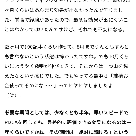
ヶ月くらいはあんまり効果が出なかったんで焦りまし
た。前職で経験があったので、最初は効果が出にくいこ
とはわかってはいたんですけど、それでも不安になる。
数ヶ月で100記事くらい作って、8月までうんともすんと
も言わないという状態は怖かったですね。でも10月くら
いにようやく数字が伸びてきて、そこからは一つ山を越
えたなという感じでした。でもやってる最中は「結構お
金使ってるのにな……」ってヒヤヒヤしましたよ
（笑）。
必要な期間としては、少なくとも半年。早いスピードで
PDCA
を回しても、最終的に評価できる効果になるのは一
年くらいですかね。その期間は「絶対に続ける」という