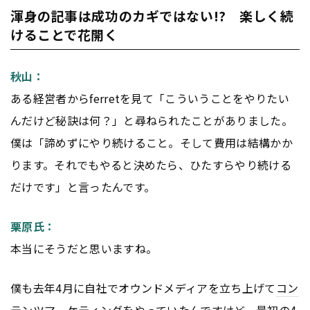
渾身の記事は成功のカギではない!? 楽しく続
けることで花開く
秋山：
ある経営者からferretを見て「こういうことをやりたい
んだけど秘訣は何？」と尋ねられたことがありました。
僕は「諦めずにやり続けること。そして費用は結構かか
ります。それでもやると決めたら、ひたすらやり続ける
だけです」と言ったんです。
栗原氏：
本当にそうだと思いますね。
僕も去年4月に自社でオウンドメディアを立ち上げて
コン
テンツ
マーケティング
をやっていたんですけど、最初の4