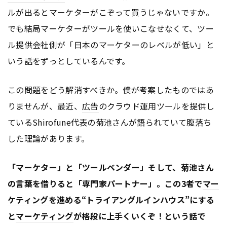
ルが出るとマーケターがこぞって買うじゃないですか。
でも結局マーケターがツールを使いこなせなくて、ツー
ル提供会社側が「日本のマーケターのレベルが低い」と
いう話をずっとしているんです。
この問題をどう解消すべきか。僕が考案したものではあ
りませんが、最近、
広告
のクラウド運用ツールを提供し
ているShirofune代表の菊池さんが語られていて腹落ち
した理論があります。
「マーケター」と「ツールベンダー」そして、菊池さん
の言葉を借りると「専門家パートナー」。この3者で
マー
ケティング
を進める“トライアングルインハウス”にする
と
マーケティング
が格段に上手くいくぞ！という話で