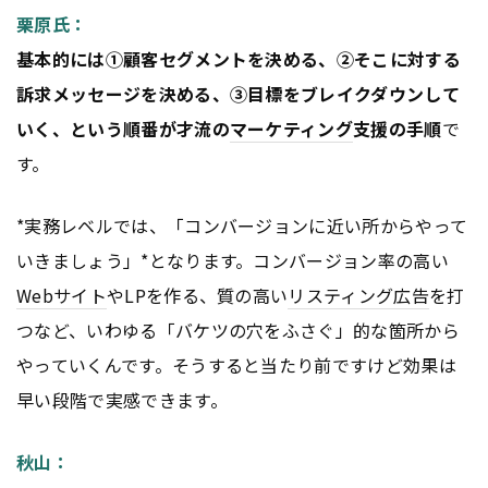
栗原氏：
基本的には①顧客セグメントを決める、②そこに対する
訴求メッセージを決める、③目標をブレイクダウンして
いく、という順番が才流の
マーケティング
支援の手順
で
す。
*実務レベルでは、「コンバージョンに近い所からやって
いきましょう」*となります。コンバージョン率の高い
Webサイト
やLPを作る、質の高い
リスティング広告
を打
つなど、いわゆる「バケツの穴をふさぐ」的な箇所から
やっていくんです。そうすると当たり前ですけど効果は
早い段階で実感できます。
秋山：