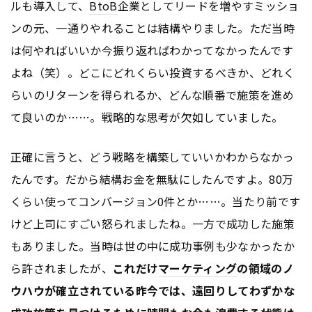
ルも導入して、
BtoB
企業としてリードを増やすミッショ
ンの元、一通りやれることは結構やりました。ただ当時
は何やればいいか今振り返ればわかってなかったんです
よね（笑）。どこにどれくらい投資するべきか、どれく
らいのリターンを得られるか、どんな順番で施策を進め
て良いのか……。戦略的な思考が欠如していました。
正確に言うと、どう戦略を構築していいかわからなかっ
たんです。だから結構お金を無駄にしたんですよ。80万
くらい使ってコンバージョン0件とか……。当たり前です
けど上司にすごい怒られましたね。一方で成功した施策
もありました。当時は世の中に成功事例も少なかったか
ら許されましたが、
これだけ
マーケティング
の領域のノ
ウハウが確立されている昨今では、遠回りしてわずかな