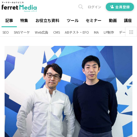
ログイン
会員登録
記事
特集
お役立ち資料
ツール
セミナー
動画
講座
SEO
SNSマーケ
Web広告
CMS
ABテスト・EFO
MA
LP制作
データ分析