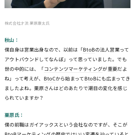
株式会社才流 栗原康太氏
秋山：
僕自身は営業出身なので、以前は「
BtoB
の法人営業って
アウトバウンドしてなんぼ」って思っていました。でも
世の中的には、「
コンテンツ
マーケティング
が重要だよ
ね」って考えが、
BtoC
から始まって
BtoB
にも広まってき
ましたよね。栗原さんはどのあたりで潮目の変化を感じ
られていますか？
栗原氏：
僕の前職はガイアックスという会社なのですが、そこが
BtoB
マーケティング
の歴史ではいい変遷を辿っていると