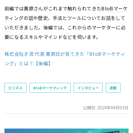
前編では栗原さんがこれまで触れられてきた
BtoB
マーケ
ティング
の話や歴史、手法とツールについてお話をして
いただきました。後編では、これからのマーケターに必
要になるスキルやマインドなどを伺います。
株式会社才流 代表 栗原氏が見てきた「BtoBマーケティ
ング」とは？【後編】
ビジネス
BtoBマーケティング
インタビュー
連載
公開日: 2019年04月03日