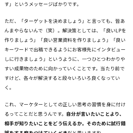
す」というメッセージばかりです。
ただ、「ターゲットを決めましょう」と言っても、皆あ
んまやらないんで（笑）。解決策としては、「良いLPを
作りましょう」「良い営業資料を作りましょう」「良い
キーワードで出稿できるようにお客様先にインタビュー
しに行きましょう」というように、一つひとつわかりや
すい成果物のために向かっていくことです。当たり前で
すけど、各々が解決すると段々いろいろ良くなってい
く。
これ、マーケターとしての正しい思考の習慣を身に付け
るってことだと思うんです。
自分が言いたいことより、
相手が知りたいことをどう伝えるか。そのために試行錯
誤をする癖をつけていくべき
だと思いますね。