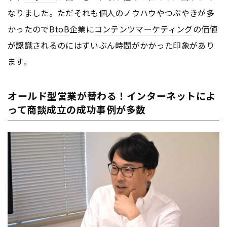
なりました。ただそれも個人のノウハウやつぶやきが多
かったので
BtoB
企業に
コンテンツ
マーケティング
の価値
が認識されるのにはずいぶん時間がかかった印象があり
ます。
オールド型営業が替わる！インターネットによ
って商談成立の成功事例が多数