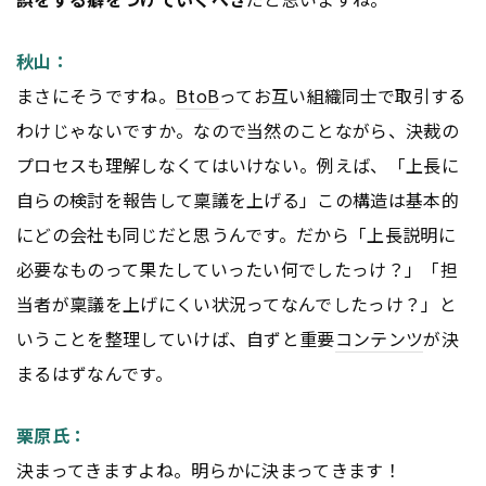
秋山：
まさにそうですね。
BtoB
ってお互い組織同士で取引する
わけじゃないですか。なので当然のことながら、決裁の
プロセスも理解しなくてはいけない。例えば、「上長に
自らの検討を報告して稟議を上げる」この構造は基本的
にどの会社も同じだと思うんです。だから「上長説明に
必要なものって果たしていったい何でしたっけ？」「担
当者が稟議を上げにくい状況ってなんでしたっけ？」と
いうことを整理していけば、自ずと重要
コンテンツ
が決
まるはずなんです。
栗原氏：
決まってきますよね。明らかに決まってきます！