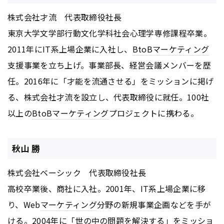
株式会社才流 代表取締役社長
東京大学文学部行動文化学科社会心理学専修課程卒業。
2011年にIT系上場企業に入社し、
BtoB
マーケティング
支援事業を立ち上げ。事業部長、経営会議メンバーを歴
任。2016年に「才能を流通させる」をミッションに掲げ
る、株式会社才流を設立し、代表取締役に就任。100社
以上の
BtoB
マーケティング
プロジェクトに携わる。
秋山 勝
株式会社ベーシック 代表取締役社長
高校卒業後、商社に入社。2001年、IT系上場企業に移
り、Web
マーケティング
分野の新規事業企画などを手が
ける。2004年に「世の中の問題を解決する」をミッショ