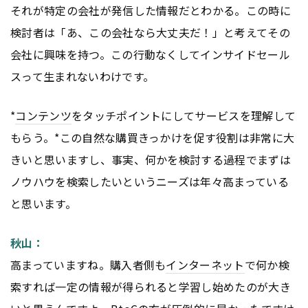
それが特定の会社が発信した情報だとわかる。この時に
検討者は「あ、この会社なら大丈夫だ！」と考えてその
会社に興味を持つ。この行動なくしてインサイドセール
スって生まれないわけです。
*
コンテンツ
をタッチポイントにしてサービスを理解して
もらう。*この自然な購買きっかけを促す役割は非常に大
きいと思いますし、事実、何かを検討する過程でまずは
ノウハウを検索したいというニーズは年々高まっている
と思います。
秋山：
高まっていますね。購入者側も
インターネット
で何か検
索すれば一定の情報が得られると学習し始めたのが大き