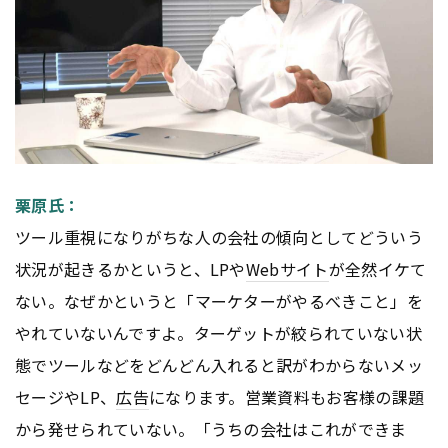
栗原氏：
ツール重視になりがちな人の会社の傾向としてどういう
状況が起きるかというと、LPや
Webサイト
が全然イケて
ない。なぜかというと「マーケターがやるべきこと」を
やれていないんですよ。ターゲットが絞られていない状
態でツールなどをどんどん入れると訳がわからないメッ
セージやLP、
広告
になります。営業資料もお客様の課題
から発せられていない。「うちの会社はこれができま