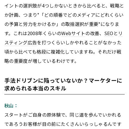
イントの選択肢が4つしかないときから比べると、戦略と
か計画、つまり*「どの順番でどのメディアにどれくらい
の予算と労力をかけるか」の取捨選択が重要*になりま
す。これは2008年くらいの
Webサイト
の改善、
SEO
と
リ
スティング広告
を打つくらいしかやれることがなかった
頃から比べても格段に複雑化していますね。それだけ戦
略の重要度が増しているわけです。
手法ドリブンに陥っていないか？マーケターに
求められる本当のスキル
秋山：
スタートがご自身の原体験で、同じ道を歩んでいかれる
であろうお客様が目の前にたくさんいらっしゃるんです