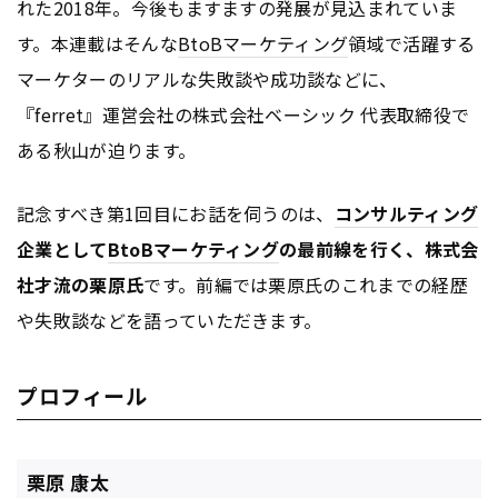
れた2018年。今後もますますの発展が見込まれていま
す。本連載はそんな
BtoB
マーケティング
領域で活躍する
マーケターのリアルな失敗談や成功談などに、
『ferret』運営会社の株式会社ベーシック 代表取締役で
ある秋山が迫ります。
記念すべき第1回目にお話を伺うのは、
コンサルティング
企業として
BtoB
マーケティング
の最前線を行く、株式会
社才流の栗原氏
です。前編では栗原氏のこれまでの経歴
や失敗談などを語っていただきます。
プロフィール
栗原 康太