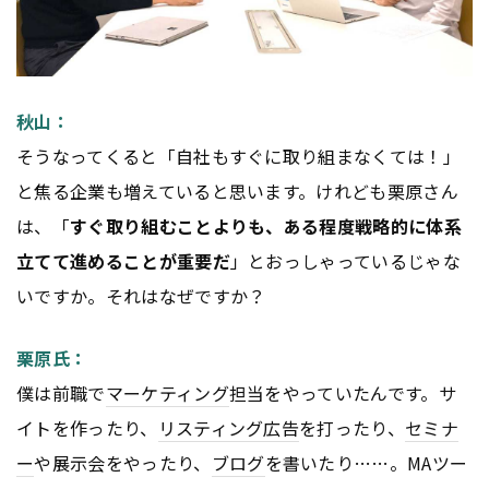
秋山：
そうなってくると「自社もすぐに取り組まなくては！」
と焦る企業も増えていると思います。けれども栗原さん
は、「
すぐ取り組むことよりも、ある程度戦略的に体系
立てて進めることが重要だ
」とおっしゃっているじゃな
いですか。それはなぜですか？
栗原氏：
僕は前職で
マーケティング
担当をやっていたんです。サ
イトを作ったり、
リスティング広告
を打ったり、
セミナ
ー
や展示会をやったり、
ブログ
を書いたり……。MAツー