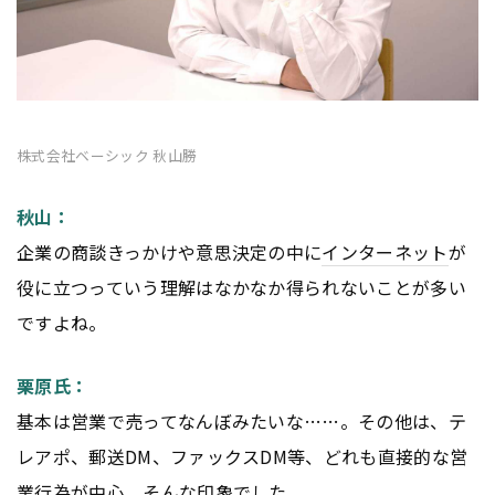
株式会社ベーシック 秋山勝
秋山：
企業の商談きっかけや意思決定の中に
インターネット
が
役に立つっていう理解はなかなか得られないことが多い
ですよね。
栗原氏：
基本は営業で売ってなんぼみたいな……。その他は、テ
レアポ、郵送DM、ファックスDM等、どれも直接的な営
業行為が中心。そんな印象でした。