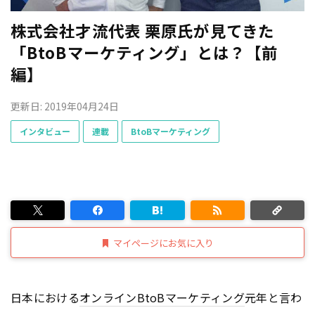
株式会社才流代表 栗原氏が見てきた
「BtoBマーケティング」とは？【前
編】
更新日: 2019年04月24日
インタビュー
連載
BtoBマーケティング
マイページにお気に入り
日本における
オンライン
BtoB
マーケティング
元年と言わ