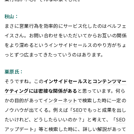
秋山：
まさに営業行為を効率的にサービス化したのはベルフェ
イスさん。お問い合わせをいただいてからお互いの関係
をより深めるというインサイドセールスのやり方がちょ
っとずつ広まってきたっていうのはあります。
栗原氏：
そうですね。この
インサイドセールスと
コンテンツ
マー
ケティング
には密接な関係がある
と思っています。何ら
かの目的があって
インターネット
で検索した時に一定の
ノウハウが出てくる。例えば「
SEO
でもっと成果を出し
たいけれど、どうしたらいいのか？」と考えて、「
SEO
アップデート」等と検索した時に、詳しい解説があって