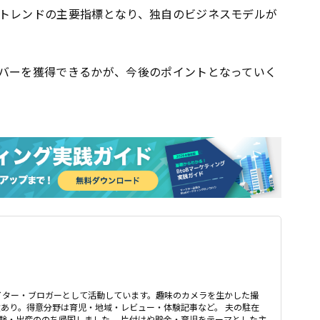
トレンドの主要指標となり、独自のビジネスモデルが
バーを獲得できるかが、今後のポイントとなっていく
イター・ブロガーとして活動しています。趣味のカメラを生かした撮
験あり。得意分野は育児・地域・レビュー・体験記事など。 夫の駐在
験・出産ののち帰国しました。 片付けや貯金・育児をテーマとした主