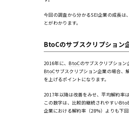
今回の調査から分かるSEI企業の成長
とがわかります。
BtoCのサブスクリプショ
2016年に、
BtoC
のサブスクリプション
BtoC
サブスクリプション企業の場合、
を上げるポイントになります。
2017年以降は改善をみせ、平均解約率
この数字は、比較的継続されやすい
Bto
企業における解約率（28%）よりも下