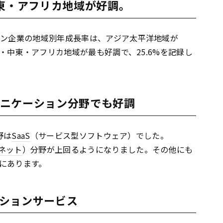
中東・アフリカ地域が好調。
ョン企業の地域別年成長率は、アジア太平洋地域が
州・中東・アフリカ地域が最も好調で、25.6%を記録し
ミュニケーション分野でも好調
野は
SaaS
（サービス型ソフトウェア）でした。
ネット
）分野が上回るようになりました。その他にも
にあります。
ションサービス