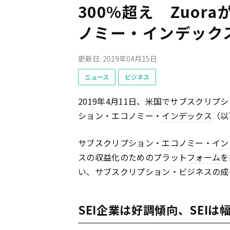
300%超え Zuo
ノミー・インデック
更新日: 2019年04月15日
ニュース
ビジネス
2019年4月11日、米国でサブスクリプ
ション・エコノミー・
インデックス
（以
サブスクリプション・エコノミー・
イン
スの収益化のためのプラット
フォーム
を
い、サブスクリプション・ビジネスの成
SEI企業は好調傾向、SEI