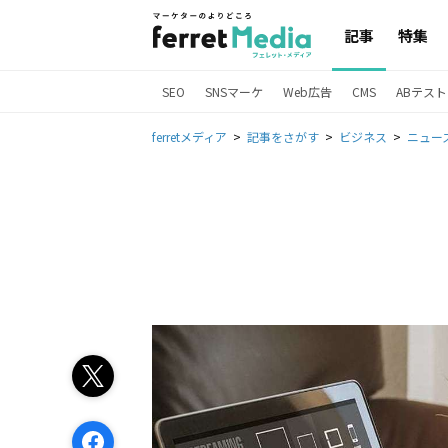
記事
特集
SEO
SNSマーケ
Web広告
CMS
ABテスト
ferretメディア
記事をさがす
ビジネス
ニュー