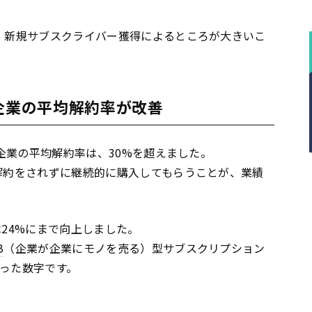
は、新規サブスクライバー獲得によるところが大きいこ
ン企業の平均解約率が改善
企業の平均解約率は、30%を超えました。
解約をされずに継続的に購入してもらうことが、業績
は24%にまで向上しました。
B
（企業が企業にモノを売る）型サブスクリプション
回った数字です。