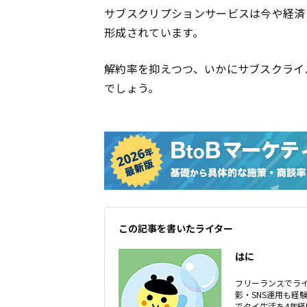
サブスクリプションサービスは今や経済
形成されています。
解約率を抑えつつ、いかにサブスクライ
でしょう。
この記事を書いたライター
はに
フリーランスでラ
影・SNS運用も経
でタイ生活を4年経