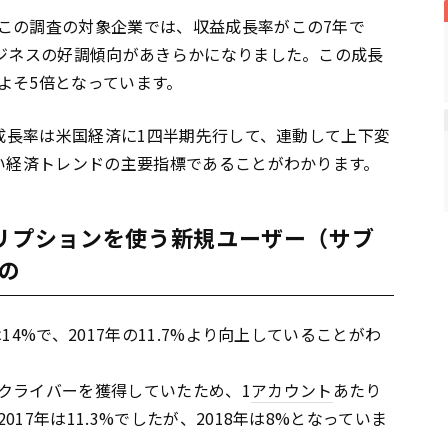
この調査の対象企業では、収益成長率がこの7年で
ビジネスの好調傾向があきらかになりました。この成長
およそ5倍となっています。
I成長率は米国経済に1四半期先行して、連動して上下変
広い経済トレンドの主要指標であることがわかります。
クリプションを使う新規ユーザー（サブ
の
14%で、2017年の11.7%より向上していることがわ
クライバーを獲得していたため、1
アカウント
あたり
17年は11.3%でしたが、2018年は8%となっていま