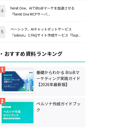
ferret One、AIでBtoBマーケを加速させる
「ferret One MCPサーバ...
ベーシック、AIチャットボットサービス
「askrun」とFAQサイト作成サービス「faqr...
・おすすめ資料ランキング
基礎からわかる BtoBマ
ーケティング実践ガイド
【2026年最新版】
ペルソナ作成ガイドブッ
ク