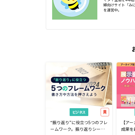
婦向けサイト「みに
を運営中。
ビジネス
“振り返り”に役立つ5つのフレ
【アー
ームワーク。振り返りシート
成果を