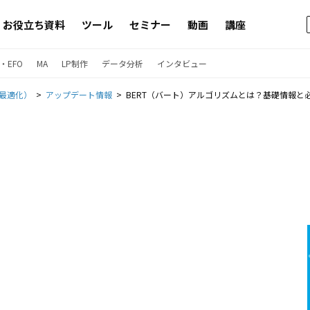
お役立ち資料
ツール
セミナー
動画
講座
・EFO
MA
LP制作
データ分析
インタビュー
ン最適化）
アップデート情報
BERT（バート）アルゴリズムとは？基礎情報と