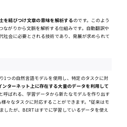
士を結びつけ文章の意味を解析する
のです。このよう
つながりから文脈を解析する仕組みです。自動翻訳や
代社会に必要とされる技術であり、発展が求められて
り1つの自然言語モデルを使用し、特定のタスクに対
インターネット
上に存在する大量のデータを利用して
と呼ばれる、学習データから新たなモデルを作り出す
も様々なタスクに対応することができます。*従来はモ
ましたが、BERTはすでに学習しているデータを使え