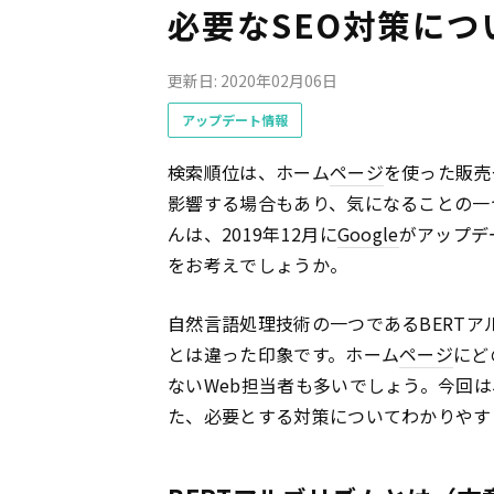
必要なSEO対策につ
更新日: 2020年02月06日
アップデート情報
検索順位は、ホーム
ページ
を使った販売
影響する場合もあり、気になることの一
んは、2019年12月に
Google
がアップデ
をお考えでしょうか。
自然言語処理技術の一つであるBERT
とは違った印象です。ホーム
ページ
にど
ないWeb担当者も多いでしょう。今回は
た、必要とする対策についてわかりやす