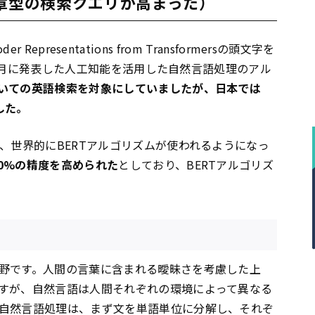
文章型の検索クエリが高まった）
er Representations from Transformersの頭文字を
10月に発表した人工知能を活用した自然言語処理のアル
いての英語検索を対象にしていましたが、日本では
した。
、世界的にBERTアルゴリズムが使われるようになっ
0%の精度を高められた
としており、BERTアルゴリズ
野です。人間の言葉に含まれる曖昧さを考慮した上
すが、自然言語は人間それぞれの環境によって異なる
自然言語処理は、まず文を単語単位に分解し、それぞ