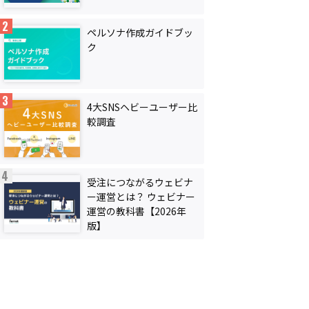
ペルソナ作成ガイドブッ
ク
4大SNSヘビーユーザー比
較調査
受注につながるウェビナ
ー運営とは？ ウェビナー
運営の教科書【2026年
版】