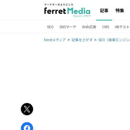
記事
特集
SEO
SNSマーケ
Web広告
CMS
ABテスト
ferretメディア
記事をさがす
SEO（検索エンジ