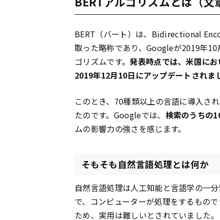
BERTアルゴリズムとは（
BERT（バート）は、Bidirectional Encod
取った略称であり、
Google
が2019年
ゴリズムです。
発表時点では、米国にお
2019年12月10日にアップデートされま
このとき、70種類以上の言語に導入され
たのです。
Google
では、
検索のうちの1
ムの影響力の強さを感じます。
そもそも自然言語処理とは何か
自然言語処理は人工知能と言語学の一分
で、コンピューターが処理をするもので
ため、実用は難しいとされていました。