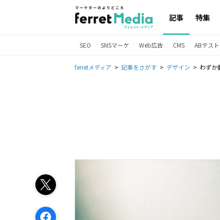
記事
特集
SEO
SNSマーケ
Web広告
CMS
ABテスト
ferretメディア
記事をさがす
デザイン
わずか