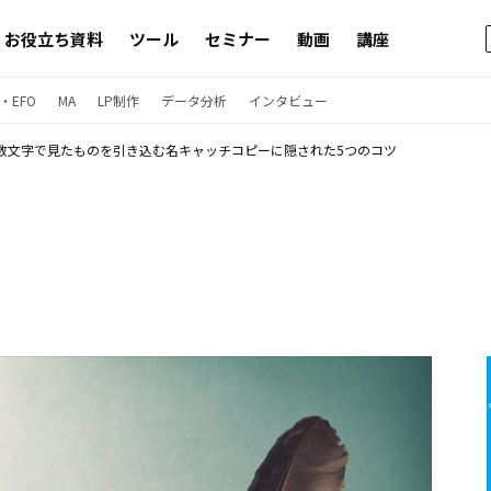
お役立ち資料
ツール
セミナー
動画
講座
・EFO
MA
LP制作
データ分析
インタビュー
数文字で見たものを引き込む名キャッチコピーに隠された5つのコツ