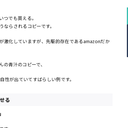
。
いつでも買える。
うならされるコピーです。
激化していますが、先駆的存在であるamazonだか
んの青汁のコピーで、
独自性が出ていてすばらしい例です。
らせる
」