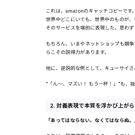
これは、amazonの
キャッチコピー
です
世界中どこにいても、世界中のものが、
そのサービスを端的に表現した、思わず
もちろん、いまやネットショップも競争が
らこその説得力があります。
他に、逆説的な例として、キューサイさ
*「ん～、マズい！ もう一杯！」*も、
2. 対義表現で本質を浮かび上が
「あってはならない、なくてはならぬ。