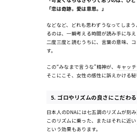
「可愛くならなきゃって思うのは、ひと
「恋は奇跡。愛は意思。」
などなど、どれも思わずうなってしまう
るのは、一瞬考える時間が読み手に与え
二度三度と読むうちに、言葉の意味、コ
す。
この“みなまで言うな”精神が、
キャッチ
そこにこそ、女性の感性に訴えかける秘
5. ゴロやリズムの良さにこだわる
日本人のDNAには七五調のリズムが刻
このリズムに乗った、またはそれに近い
という効果もあります。