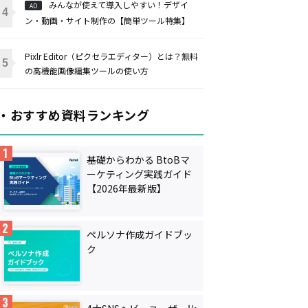
みんなが使えて導入しやすい！デザイ
AD
ン・動画・サイト制作の【簡単ツール特集】
Pixlr Editor（ピクセラエディター）とは？無料
の高機能画像編集ツールの使い方
・おすすめ資料ランキング
基礎からわかる BtoBマ
ーケティング実践ガイド
【2026年最新版】
ペルソナ作成ガイドブッ
ク