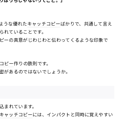
りぼっちじゃないってこと。」
ような優れた
キャッチコピー
ばかりで、共通して言え
られていることです。
ピーの真意がじわじわと伝わってくるような印象で
コピー
作りの鉄則です。
密があるのではないでしょうか。
み込まれています。
キャッチコピー
には、インパクトと同時に覚えやすい