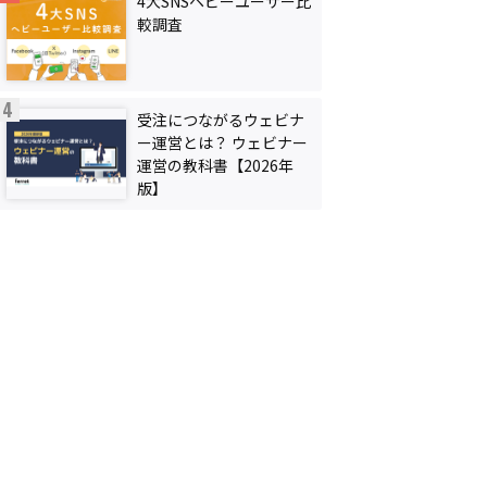
4大SNSヘビーユーザー比
較調査
受注につながるウェビナ
ー運営とは？ ウェビナー
運営の教科書【2026年
版】