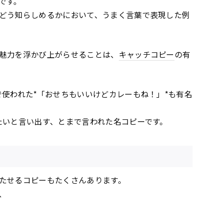
です。
どう知らしめるかにおいて、うまく言葉で表現した例
魅力を浮かび上がらせることは、
キャッチコピー
の有
で使われた*「おせちもいいけどカレーもね！」*も有名
たいと言い出す、とまで言われた名コピーです。
たせるコピーもたくさんあります。
、