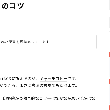
つのコツ
買意欲に訴えるのが、
キャッチコピー
です。
ができる、まさに魔法の言葉でもあります。
、印象的かつ効果的なコピーはなかなか思い浮かばな