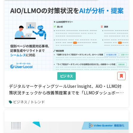
ビジネス
デジタルマーケティングツールUser Insight、AIO・LLMO対
策状況チェックから改善策提案までを「LLMOダッシュボー
ド」で一元管理
ビジネス / トレンド