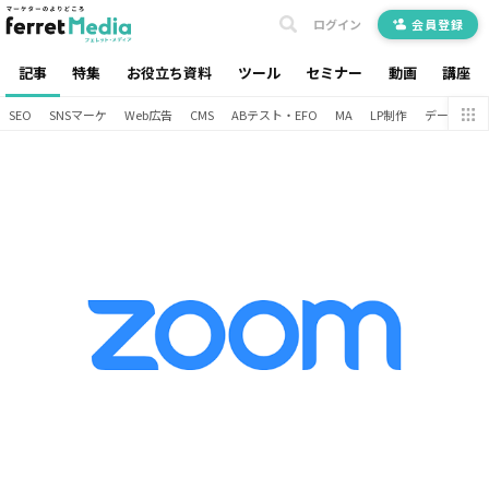
ログイン
会員登録
記事
特集
お役立ち資料
ツール
セミナー
動画
講座
SEO
SNSマーケ
Web広告
CMS
ABテスト・EFO
MA
LP制作
データ分析