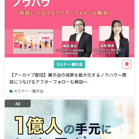
セミナー・展示会
【アーカイブ配信】展示会の成果を最大化するノウハウ～商
談につなげるアフターフォローも解説～
セミナー・展示会
AD