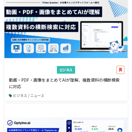
ビジネス
動画・PDF・画像をまとめてAIが理解、複数資料の横断検索
に対応
ビジネス / ニュース