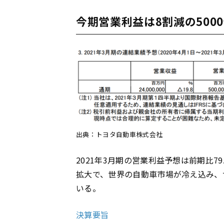
今期営業利益は8割減の500
出典：トヨタ自動車株式会社
2021年3月期の営業利益予想は前期比7
拡大で、世界の自動車市場が冷え込み、世
いる。
決算要旨