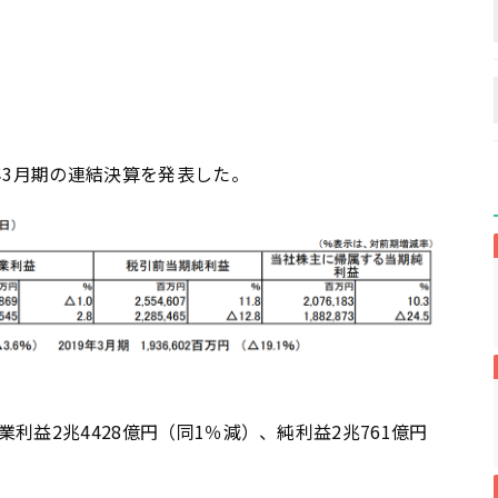
0年3月期の連結決算を発表した。
業利益2兆4428億円（同1％減）、純利益2兆761億円