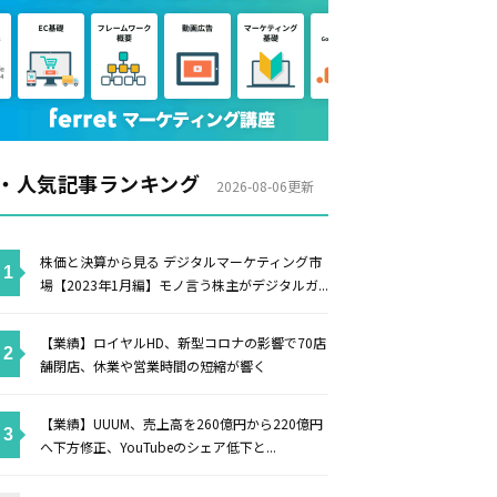
・人気記事ランキング
2026-08-06更新
株価と決算から見る デジタルマーケティング市
場【2023年1月編】モノ言う株主がデジタルガ...
【業績】ロイヤルHD、新型コロナの影響で70店
舗閉店、休業や営業時間の短縮が響く
【業績】UUUM、売上高を260億円から220億円
へ下方修正、YouTubeのシェア低下と...