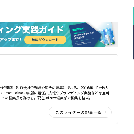
告代理店、制作会社で雑誌や広告の編集に携わる。2016年、DeNA入
NA Games Tokyoの広報に着任。広報やブランディング業務などを担当
ア の編集長も務める。現在はferret編集部で編集を担当。
このライターの記事一覧