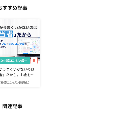
おすすめ記事
SEO（検索エンジン最適化）
がうまくいかないのは
者」だから。お金をも
SEOしているプロ＝
O（検索エンジン最適化）
コンサルは何をしている
関連記事