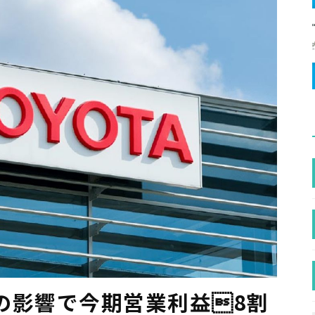
の影響で今期営業利益8割