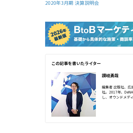
2020年3月期 決算説明会
この記事を書いたライター
讃岐勇哉
編集者 出版社、広
社。2017年、De
し、オウンドメディ