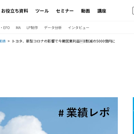
お役立ち資料
ツール
セミナー
動画
講座
・EFO
MA
LP制作
データ分析
インタビュー
業績
トヨタ、新型コロナの影響で今期営業利益8割減の5000億円に