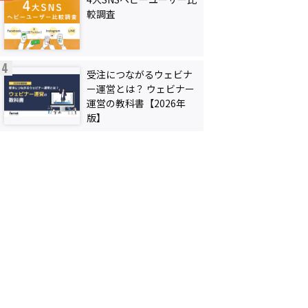
較調査
受注につながるウェビナ
ー運営とは？ ウェビナー
運営の教科書【2026年
版】