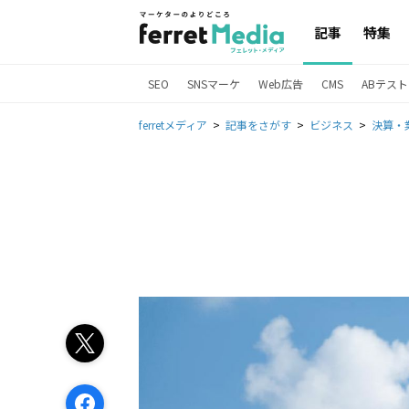
記事
特集
SEO
SNSマーケ
Web広告
CMS
ABテスト
ferretメディア
記事をさがす
ビジネス
決算・