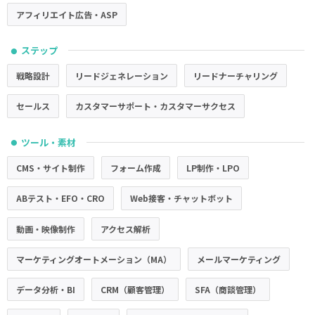
アフィリエイト広告・ASP
ステップ
●
戦略設計
リードジェネレーション
リードナーチャリング
セールス
カスタマーサポート・カスタマーサクセス
ツール・素材
●
CMS・サイト制作
フォーム作成
LP制作・LPO
ABテスト・EFO・CRO
Web接客・チャットボット
動画・映像制作
アクセス解析
マーケティングオートメーション（MA）
メールマーケティング
データ分析・BI
CRM（顧客管理）
SFA（商談管理）