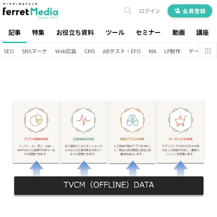
ログイン
会員登録
記事
特集
お役立ち資料
ツール
セミナー
動画
講座
SEO
SNSマーケ
Web広告
CMS
ABテスト・EFO
MA
LP制作
データ分析