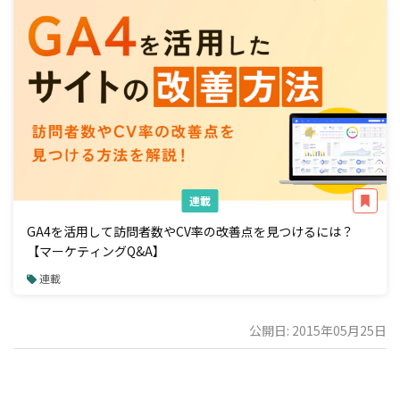
連載
GA4を活用して訪問者数やCV率の改善点を見つけるには？
【マーケティングQ&A】
連載
公開日: 2015年05月25日