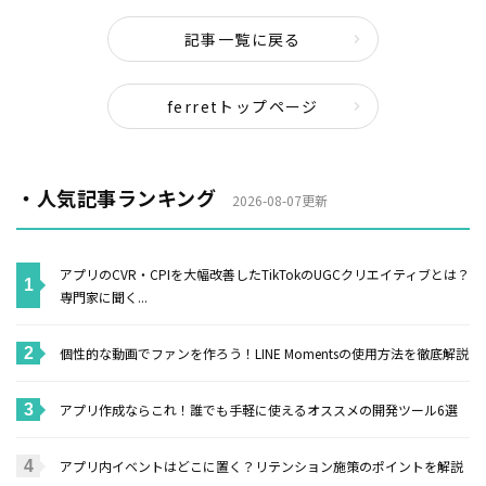
記事一覧に戻る
ferretトップページ
・人気記事ランキング
2026-08-07更新
アプリのCVR・CPIを大幅改善したTikTokのUGCクリエイティブとは？
専門家に聞く...
個性的な動画でファンを作ろう！LINE Momentsの使用方法を徹底解説
アプリ作成ならこれ！誰でも手軽に使えるオススメの開発ツール6選
アプリ内イベントはどこに置く？リテンション施策のポイントを解説