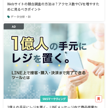
Webサイトの競合調査の方法は？アクセス数やCVを増やすた
めに見るべきポイント
データ分析・BI
AD
SNSマーケティング
1億人の手元にレジを置く。LINEメッセージ内で商品提案か