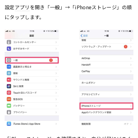
設定
アプリ
を開き「一般」→「iPhoneストレージ」の順
にタップします。