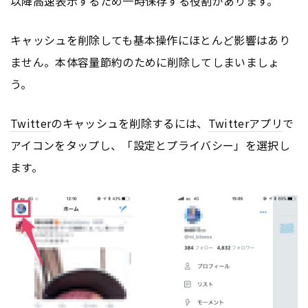
以降高速表示するため一時保存する役割があります。
キャッシュを削除しても基本操作にほとんど影響はあり
ません。本体容量節約のために削除してしまいましょ
う。
Twitter
のキャッシュを削除するには、
Twitter
アプリ
で
アイコンをタップし、「設定とプライバシー」を選択し
ます。