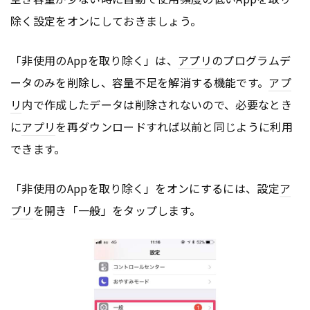
除く設定をオンにしておきましょう。
「非使用のAppを取り除く」は、
アプリ
のプログラムデ
ータのみを削除し、容量不足を解消する機能です。
アプ
リ
内で作成したデータは削除されないので、必要なとき
に
アプリ
を再ダウンロードすれば以前と同じように利用
できます。
「非使用のAppを取り除く」をオンにするには、設定
ア
プリ
を開き「一般」をタップします。