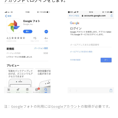
注：
Google
フォトの利用には
Google
アカウント
の取得が必要です。