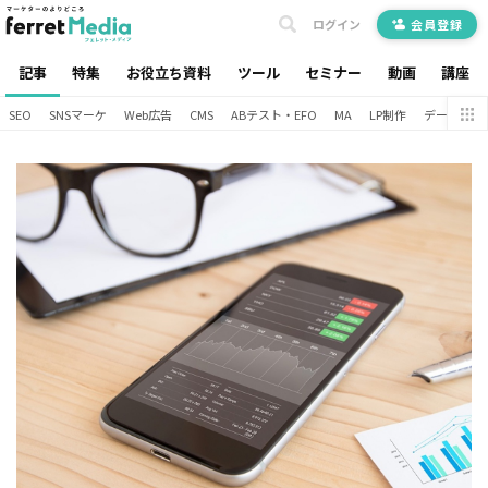
ログイン
会員登録
記事
特集
お役立ち資料
ツール
セミナー
動画
講座
SEO
SNSマーケ
Web広告
CMS
ABテスト・EFO
MA
LP制作
データ分析