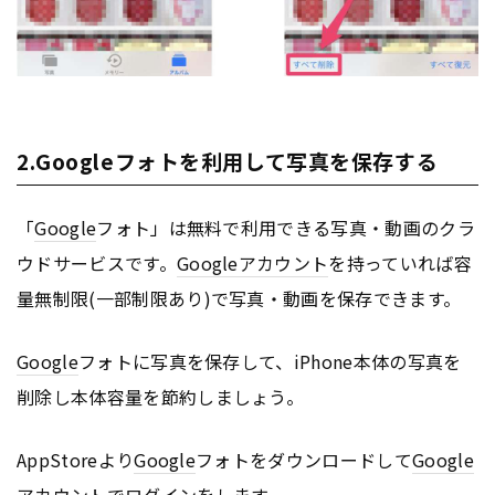
2.Googleフォトを利用して写真を保存する
「
Google
フォト」は無料で利用できる写真・動画のクラ
ウドサービスです。
Google
アカウント
を持っていれば容
量無制限(一部制限あり)で写真・動画を保存できます。
Google
フォトに写真を保存して、iPhone本体の写真を
削除し本体容量を節約しましょう。
AppStoreより
Google
フォトをダウンロードして
Google
アカウント
でログインをします。