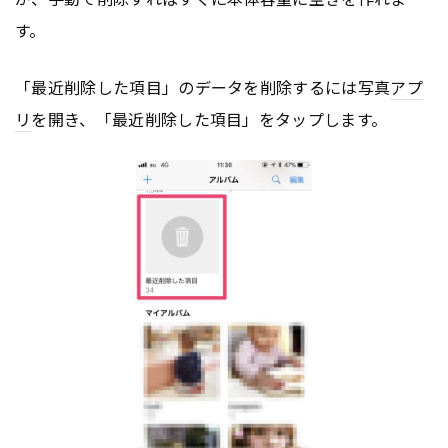
す。
「最近削除した項目」のデータを削除するには写真
アプ
リ
を開き、「最近削除した項目」をタップします。