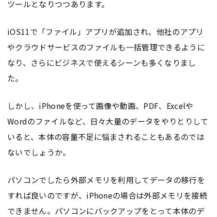
ツールとなりつつあります。
i
OS
11で「ファイル」
アプリ
が追加され、他社の
アプリ
やクラウドサービスのファイルも一括管理できるように
なり、さらにビジネスで使えるシーンも多くなりまし
た。
しかし、iPhoneを使って画像や動画、PDF、Excelや
Wordのファイルなど、日々大量のデータをやりとりして
いると、本体の容量不足に悩まされることもあるのでは
ないでしょうか。
パソコンでしたら外部メモリを利用してデータの移行を
すれば良いのですが、iPhoneの場合は外部メモリを接続
できません。パソコンにバックアップをとって本体のデ