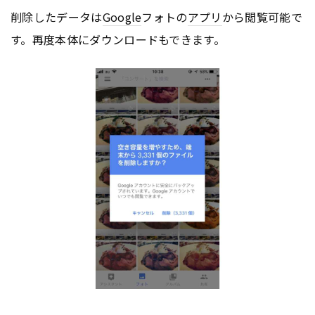
削除したデータは
Google
フォトの
アプリ
から閲覧可能で
す。再度本体にダウンロードもできます。