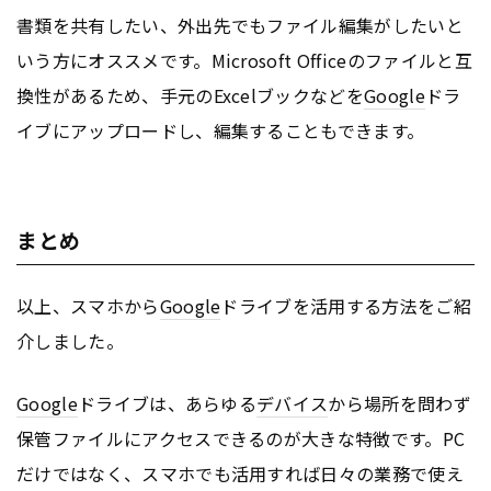
書類を共有したい、外出先でもファイル編集がしたいと
いう方にオススメです。Microsoft Officeのファイルと互
換性があるため、手元のExcelブックなどを
Google
ドラ
イブにアップロードし、編集することもできます。
まとめ
以上、スマホから
Google
ドライブを活用する方法をご紹
介しました。
Google
ドライブは、あらゆる
デバイス
から場所を問わず
保管ファイルにアクセスできるのが大きな特徴です。PC
だけではなく、スマホでも活用すれば日々の業務で使え