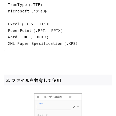
TrueType（.TTF）

Microsoft ファイル

Excel（.XLS、.XLSX）

PowerPoint（.PPT、.PPTX）

Word（.DOC、.DOCX）

3. ファイルを共有して使用