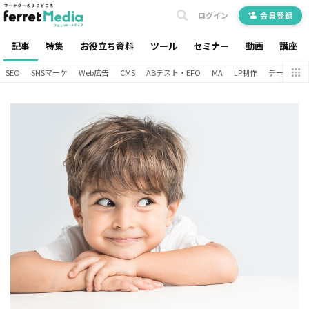
ログイン
会員登録
記事
特集
お役立ち資料
ツール
セミナー
動画
講座
SEO
SNSマーケ
Web広告
CMS
ABテスト・EFO
MA
LP制作
データ分析