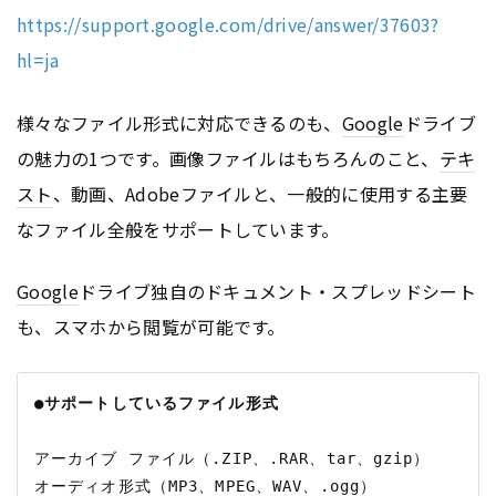
https://support.google.com/drive/answer/37603?
hl=ja
様々なファイル形式に対応できるのも、
Google
ドライブ
の魅力の1つです。画像ファイルはもちろんのこと、
テキ
スト
、動画、Adobeファイルと、一般的に使用する主要
なファイル全般をサポートしています。
Google
ドライブ独自のドキュメント・スプレッドシート
も、スマホから閲覧が可能です。
●サポートしているファイル形式
アーカイブ ファイル（.ZIP、.RAR、tar、gzip）

オーディオ形式（MP3、MPEG、WAV、.ogg）
