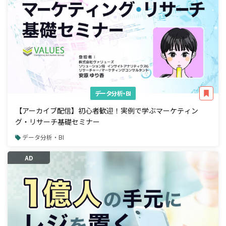
データ分析・BI
【アーカイブ配信】初心者歓迎！実例で学ぶマーケティン
グ・リサーチ基礎セミナー
データ分析・BI
AD