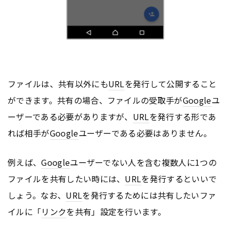
ファイルは、共有以外にも
URL
を発行して公開すること
ができます。共有の場合、ファイルの受取手が
Google
ユ
ーザーである必要がありますが、
URL
を発行する形であ
れば相手が
Google
ユーザーである必要はありません。
例えば、
Google
ユーザーでない人を含む複数人に1つの
ファイルを共有したい時には、
URL
を発行するといいで
しょう。なお、
URL
を発行するためには共有したいファ
イルに「
リンク
を共有」設定を行います。