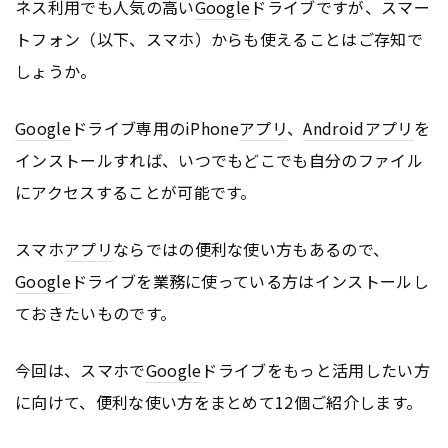
ネス利用でも人気の高い
Google
ドライブですが、スマー
トフォン（以下、スマホ）からも使えることはご存知で
しょうか。
Google
ドライブ専用のiPhone
アプリ
、
Android
アプリ
を
インストールすれば、いつでもどこでも自分のファイル
にアクセスすることが可能です。
スマホ
アプリ
ならではの便利な使い方もあるので、
Google
ドライブを業務に使っている方はインストールし
ておきたいものです。
今回は、スマホで
Google
ドライブをもっと活用したい方
に向けて、便利な使い方をまとめて12個ご紹介します。