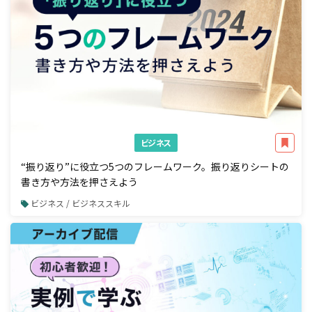
ビジネス
“振り返り”に役立つ5つのフレームワーク。振り返りシートの
書き方や方法を押さえよう
ビジネス / ビジネススキル