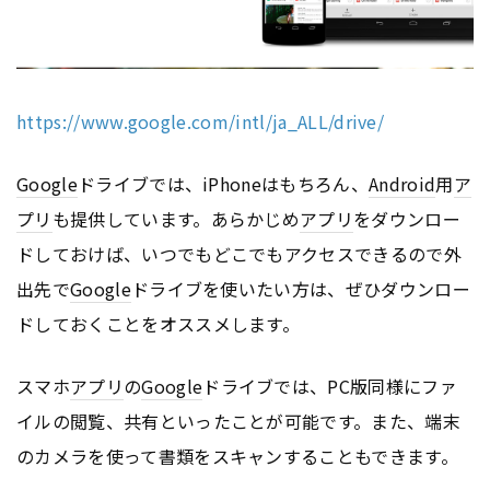
https://www.google.com/intl/ja_ALL/drive/
Google
ドライブでは、iPhoneはもちろん、
Android
用
ア
プリ
も提供しています。あらかじめ
アプリ
をダウンロー
ドしておけば、いつでもどこでもアクセスできるので外
出先で
Google
ドライブを使いたい方は、ぜひダウンロー
ドしておくことをオススメします。
スマホ
アプリ
の
Google
ドライブでは、PC版同様にファ
イルの閲覧、共有といったことが可能です。また、端末
のカメラを使って書類をスキャンすることもできます。