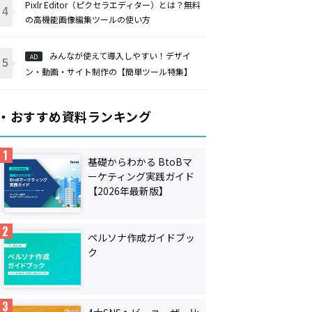
Pixlr Editor（ピクセラエディター）とは？無料
の高機能画像編集ツールの使い方
みんなが使えて導入しやすい！デザイ
AD
ン・動画・サイト制作の【簡単ツール特集】
・おすすめ資料ランキング
基礎からわかる BtoBマ
ーケティング実践ガイド
【2026年最新版】
ペルソナ作成ガイドブッ
ク