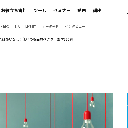
お役立ち資料
ツール
セミナー
動画
講座
・EFO
MA
LP制作
データ分析
インタビュー
れば憂いなし！無料の高品質ベクター素材119選