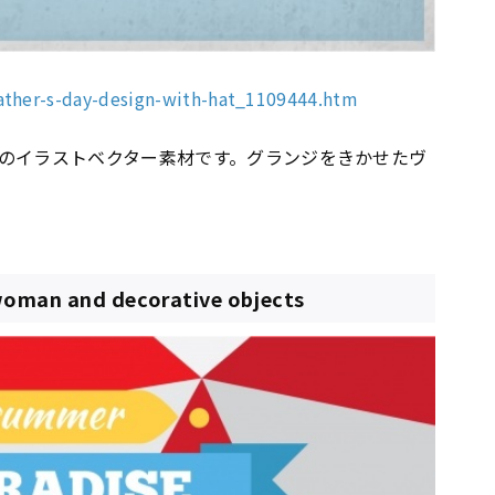
father-s-day-design-with-hat_1109444.htm
のイラストベクター素材です。グランジをきかせたヴ
oman and decorative objects