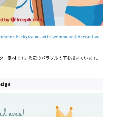
/summer-background-with-woman-and-decorative-
ター素材です。海辺のパラソルの下を描いています。
esign