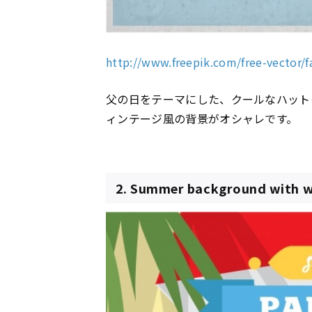
http://www.freepik.com/free-vector/
父の日をテーマにした、クールなハット
ィンテージ風の背景がオシャレです。
2. Summer background with w