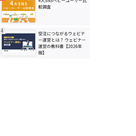
4大SNSヘビーユーザー比
較調査
受注につながるウェビナ
ー運営とは？ ウェビナー
運営の教科書【2026年
版】