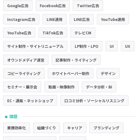
Google広告
Facebook広告
Twitter広告
Instagram広告
LINE運用
LINE広告
YouTube運用
YouTube広告
TikTok広告
テレビCM
サイト制作・サイトリニューアル
LP制作・LPO
UI
UX
オウンドメディア運営
記事制作・ライティング
コピーライティング
ホワイトペーパー制作
デザイン
セミナー・展示会
動画・映像制作
データ分析・BI
EC・通販・ネットショップ
口コミ分析・ソーシャルリスニング
課題
●
業務効率化
組織づくり
キャリア
ブランディング