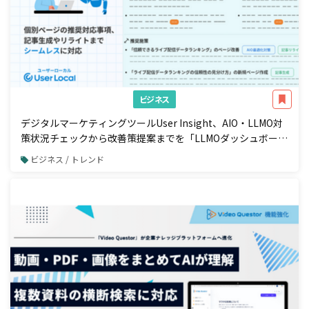
ビジネス
デジタルマーケティングツールUser Insight、AIO・LLMO対
策状況チェックから改善策提案までを「LLMOダッシュボー
ド」で一元管理
ビジネス / トレンド