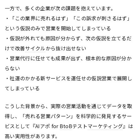
一方で、多くの企業が次の課題を抱えています。
・「この業界に売れるはず」「この訴求が刺さるはず」
という仮説のみで営業を開始してしまっている
・仮説が外れても原因が分からず、次の仮説を立てるだ
けで改善
サイクル
から抜け出せない
・営業代行に任せても成果が出ず、根本的な原因が分か
らない
・社運のかかる新サービスを運任せの仮説営業で展開し
てしまっている
こうした背景から、実際の営業活動を通じてデータを取
得し、「売れる営業パターン」を科学的に発見するサー
ビスとして『AIアポ for
BtoB
テスト
マーケティング
』は
高い実用性があります。