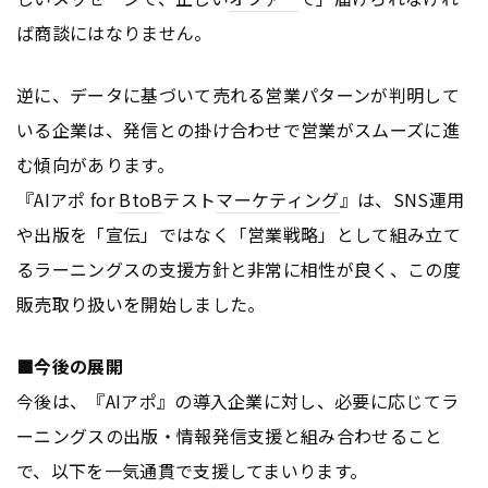
ば商談にはなりません。
逆に、データに基づいて売れる営業パターンが判明して
いる企業は、発信との掛け合わせで営業がスムーズに進
む傾向があります。
『AIアポ for
BtoB
テスト
マーケティング
』は、SNS運用
や出版を「宣伝」ではなく「営業戦略」として組み立て
るラーニングスの支援方針と非常に相性が良く、この度
販売取り扱いを開始しました。
■今後の展開
今後は、『AIアポ』の導入企業に対し、必要に応じてラ
ーニングスの出版・情報発信支援と組み合わせること
で、以下を一気通貫で支援してまいります。