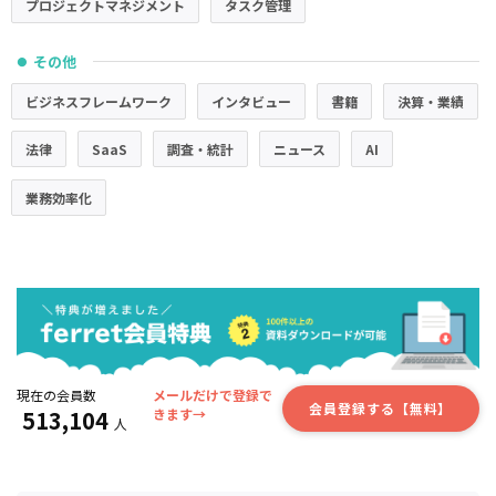
プロジェクトマネジメント
タスク管理
その他
●
ビジネスフレームワーク
インタビュー
書籍
決算・業績
法律
SaaS
調査・統計
ニュース
AI
業務効率化
現在の会員数
メールだけで登録で
会員登録する【無料】
513,104
きます→
人