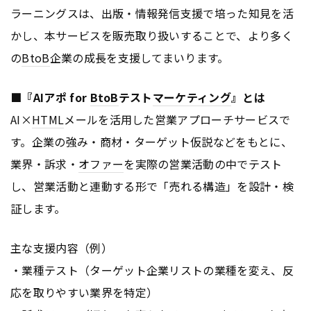
ラーニングスは、出版・情報発信支援で培った知見を活
かし、本サービスを販売取り扱いすることで、より多く
の
BtoB
企業の成長を支援してまいります。
■『AIアポ for
BtoB
テスト
マーケティング
』とは
AI×
HTML
メールを活用した営業アプローチサービスで
す。企業の強み・商材・ターゲット仮説などをもとに、
業界・訴求・
オファー
を実際の営業活動の中でテスト
し、営業活動と連動する形で「売れる構造」を設計・検
証します。
主な支援内容（例）
・業種テスト（ターゲット企業リストの業種を変え、反
応を取りやすい業界を特定）