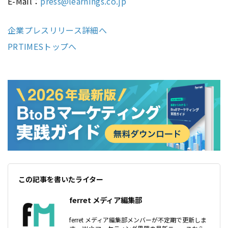
E-Mail：
press@learnings.co.jp
企業プレスリリース詳細へ
PRTIMESトップへ
この記事を書いたライター
ferret メディア編集部
ferret メディア編集部メンバーが不定期で更新しま