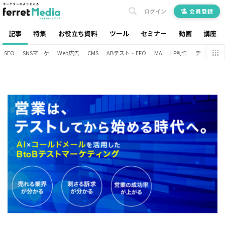
ログイン
会員登録
記事
特集
お役立ち資料
ツール
セミナー
動画
講座
SEO
SNSマーケ
Web広告
CMS
ABテスト・EFO
MA
LP制作
データ分析