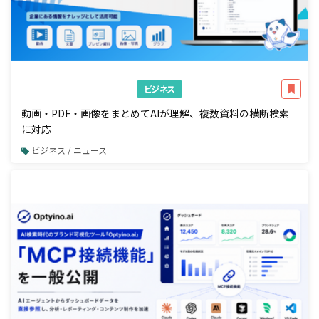
ビジネス
動画・PDF・画像をまとめてAIが理解、複数資料の横断検索
に対応
ビジネス / ニュース