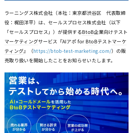
ラーニングス株式会社（本社：東京都渋谷区 代表取締
役：梶田洋平）は、セールスプロセス株式会社（以下
「セールスプロセス」）が提供する
BtoB
企業向けテスト
マーケティング
サービス『AIアポ for
BtoB
テスト
マーケ
ティング
』（
https://btob-test-marketing.com/
）の販
売取り扱いを開始したことをお知らせいたします。