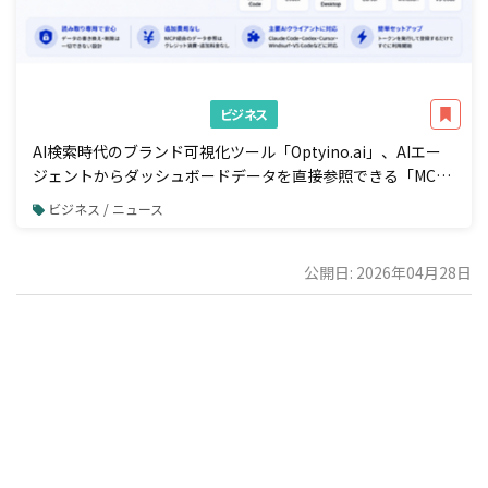
ビジネス
AI検索時代のブランド可視化ツール「Optyino.ai」、AIエー
ジェントからダッシュボードデータを直接参照できる「MCP
接続」機能を一般公開
ビジネス / ニュース
公開日: 2026年04月28日