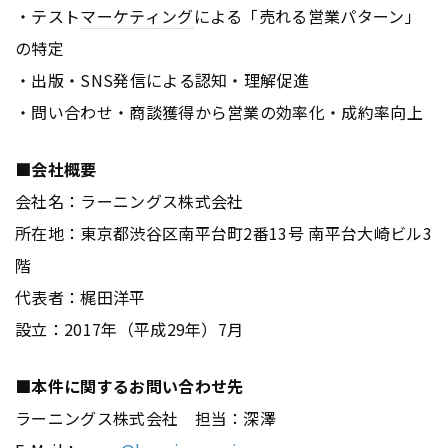
・テスト
マーケティング
による「売れる営業パターン」
の特定
・出版・SNS発信による認知・理解促進
・問い合わせ・商談獲得から営業の効率化・成約率向上
■会社概要
会社名：ラーニングス株式会社
所在地：東京都渋谷区南平台町2番13号 南平台大崎ビル3
階
代表者：梶田洋平
設立：2017年（平成29年）7月
■本件に関するお問い合わせ先
ラーニングス株式会社 担当：深澤