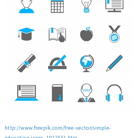
http://www.freepik.com/free-vector/simple-
education-icons_1012551.htm