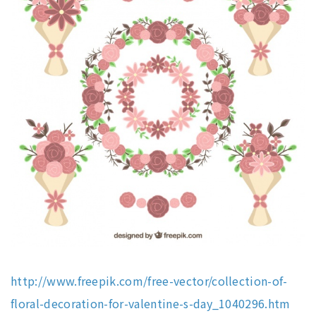
http://www.freepik.com/free-vector/collection-of-
floral-decoration-for-valentine-s-day_1040296.htm