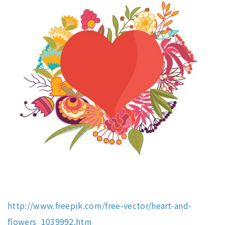
http://www.freepik.com/free-vector/heart-and-
flowers_1039992.htm