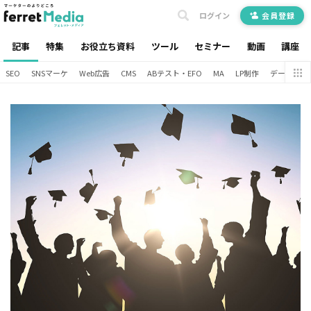
ログイン
会員登録
記事
特集
お役立ち資料
ツール
セミナー
動画
講座
SEO
SNSマーケ
Web広告
CMS
ABテスト・EFO
MA
LP制作
データ分析