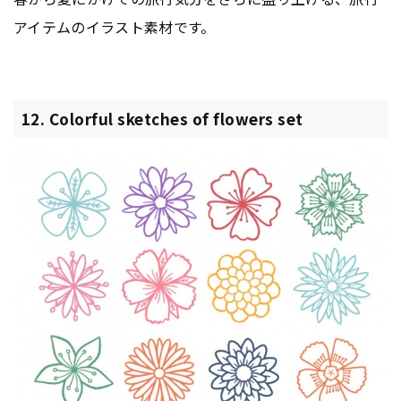
アイテムのイラスト素材です。
12. Colorful sketches of flowers set