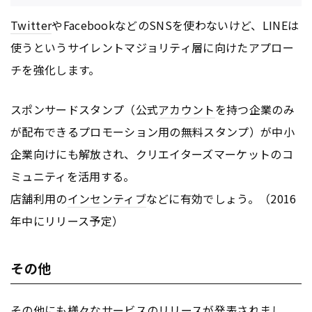
Twitter
やFacebookなどのSNSを使わないけど、LINEは
使うというサイレントマジョリティ層に向けたアプロー
チを強化します。
スポンサードスタンプ（公式
アカウント
を持つ企業のみ
が配布できるプロモーション用の無料スタンプ）が中小
企業向けにも解放され、クリエイターズマーケットのコ
ミュニティを活用する。
店舗利用の
インセンティブ
などに有効でしょう。（2016
年中にリリース予定）
その他
その他にも様々なサービスのリリースが発表されまし