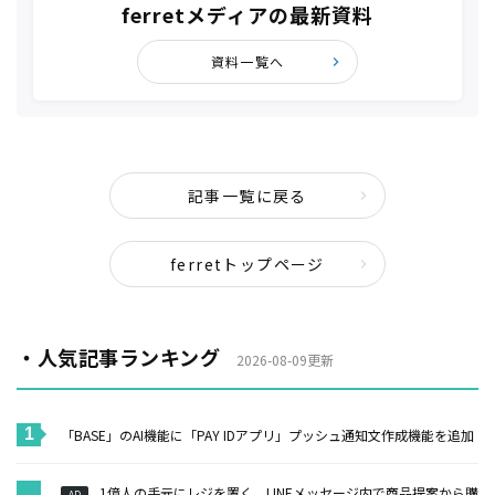
ferretメディアの最新資料
資料一覧へ
記事一覧に戻る
ferretトップページ
・人気記事ランキング
2026-08-09更新
「BASE」のAI機能に「PAY IDアプリ」プッシュ通知文作成機能を追加
1億人の手元にレジを置く。LINEメッセージ内で商品提案から購
AD