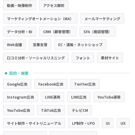
動画・映像制作
アクセス解析
マーケティングオートメーション（MA）
メールマーケティング
データ分析・BI
CRM（顧客管理）
SFA（商談管理）
Web会議
営業支援
EC・通販・ネットショップ
口コミ分析・ソーシャルリスニング
フォント
素材サイト
目的・施策
●
Google広告
Facebook広告
Twitter広告
Instagram広告
LINE運用
LINE広告
YouTube運用
YouTube広告
TikTok広告
テレビCM
サイト制作・サイトリニューアル
LP制作・LPO
UI
UX