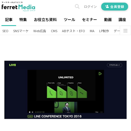
ログイン
会員登録
記事
特集
お役立ち資料
ツール
セミナー
動画
講座
SEO
SNSマーケ
Web広告
CMS
ABテスト・EFO
MA
LP制作
データ分析