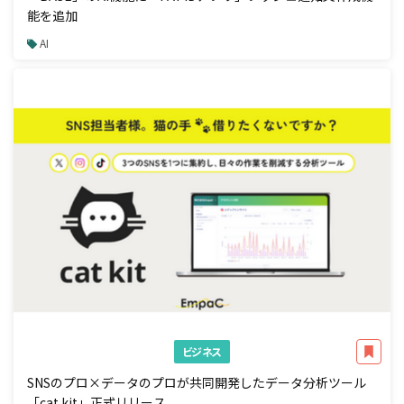
能を追加
AI
ビジネス
SNSのプロ×データのプロが共同開発したデータ分析ツール
「cat kit」正式リリース