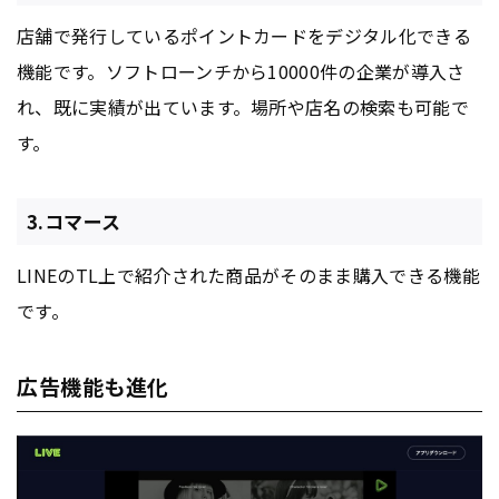
店舗で発行しているポイントカードをデジタル化できる
機能です。ソフトローンチから10000件の企業が導入さ
れ、既に実績が出ています。場所や店名の検索も可能で
す。
3.コマース
LINEのTL上で紹介された商品がそのまま購入できる機能
です。
広告機能も進化