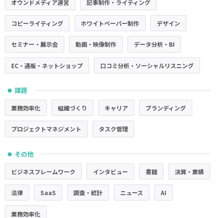
オウンドメディア運営
記事制作・ライティング
コピーライティング
ホワイトペーパー制作
デザイン
セミナー・展示会
動画・映像制作
データ分析・BI
EC・通販・ネットショップ
口コミ分析・ソーシャルリスニング
課題
●
業務効率化
組織づくり
キャリア
ブランディング
プロジェクトマネジメント
タスク管理
その他
●
ビジネスフレームワーク
インタビュー
書籍
決算・業績
法律
SaaS
調査・統計
ニュース
AI
業務効率化