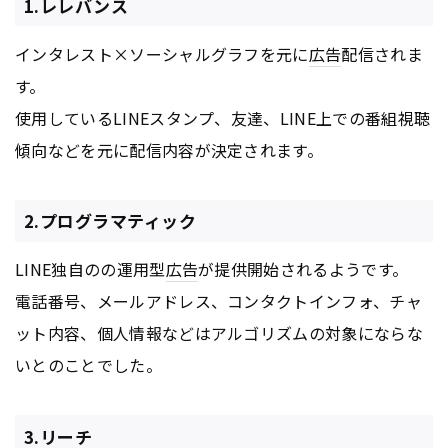
1.レレバンス
インタレスト×ソーシャルグラフを元に
広告
配信されま
す。
使用しているLINEスタンプ、友達、LINE上での番組視聴
傾向などを元に配信内容が決定されます。
2.プログラマティック
LINE独自のの運用型
広告
が提供開始されるようです。
電話番号、メールアドレス、コンタクトインフォ、チャ
ット内容、個人情報などはアルゴリズムの対象にならな
いとのことでした。
3.リーチ