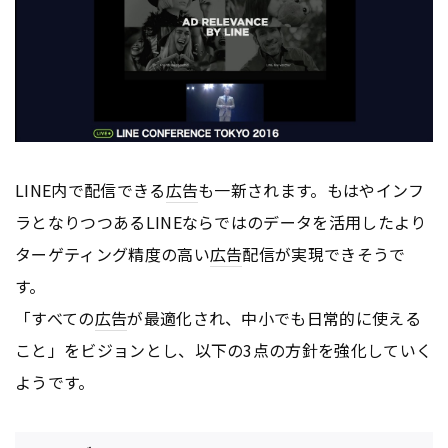
LINE内で配信できる
広告
も一新されます。もはやインフ
ラとなりつつあるLINEならではのデータを活用したより
ターゲティング精度の高い
広告
配信が実現できそうで
す。
「すべての
広告
が最適化され、中小でも日常的に使える
こと」をビジョンとし、以下の3点の方針を強化していく
ようです。