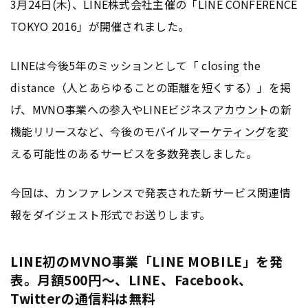
3月24日(木)、LINE株式会社主催の「LINE CONFERENCE
TOKYO 2016」が開催されました。
LINEは今後5年のミッションとして「 closing the
distance（人とあらゆることの距離を短くする）」を掲
げ、MVNO事業への参入やLINEビジネス
アカウント
の新
機能リリースなど、今後のモバイル
マーケティング
を変
える可能性のあるサービスを多数発表しました。
今回は、カンファレンスで発表された新サービス関連情
報をダイジェスト形式でお送りします。
LINE初のMVNO事業「LINE MOBILE」を発
表。月額500円～、LINE、Facebook、
Twitterの通信料は無料