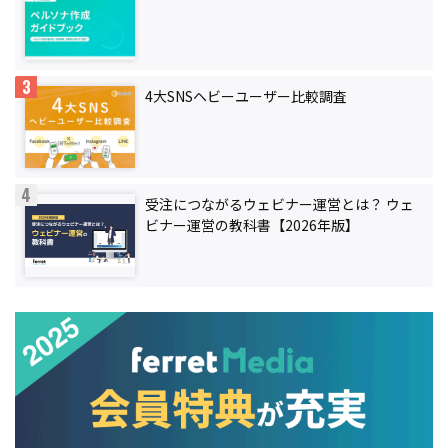
4大SNSヘビーユーザー比較調査
受注につながるウェビナー運営とは？ ウェ
ビナー運営の教科書【2026年版】