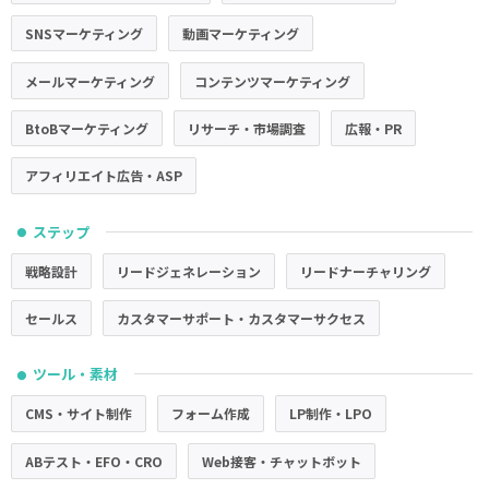
SNSマーケティング
動画マーケティング
メールマーケティング
コンテンツマーケティング
BtoBマーケティング
リサーチ・市場調査
広報・PR
アフィリエイト広告・ASP
ステップ
●
戦略設計
リードジェネレーション
リードナーチャリング
セールス
カスタマーサポート・カスタマーサクセス
ツール・素材
●
CMS・サイト制作
フォーム作成
LP制作・LPO
ABテスト・EFO・CRO
Web接客・チャットボット