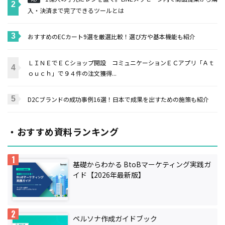
入・決済まで完了できるツールとは
おすすめのECカート9選を厳選比較！選び方や基本機能も紹介
ＬＩＮＥでＥＣショップ開設 コミュニケーションＥＣアプリ「Ａｔ
ｏｕｃｈ」で９４件の注文獲得...
D2Cブランドの成功事例16選！日本で成果を出すための施策も紹介
・おすすめ資料ランキング
基礎からわかる BtoBマーケティング実践ガ
イド【2026年最新版】
ペルソナ作成ガイドブック