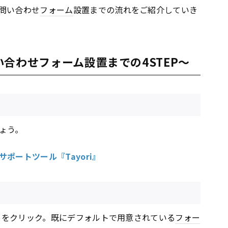
お問い合わせ
フォーム
設置までの流れをご紹介していき
問い合わせフォーム設置までの4STEP～
ょう。
ポートツール『Tayori』
] をクリック。既にデフォルトで用意されている
フォー