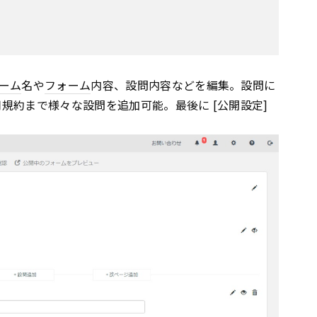
ーム
名や
フォーム
内容、設問内容などを編集。設問に
用規約まで様々な設問を追加可能。最後に [公開設定]