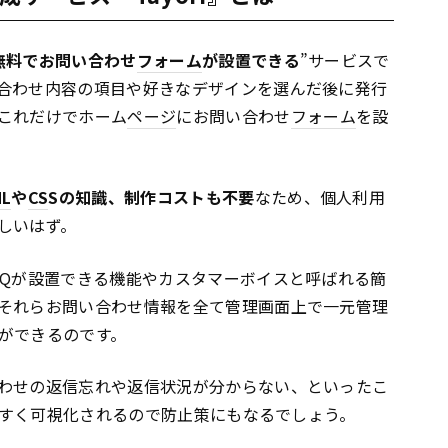
無料でお問い合わせ
フォーム
が設置できる
”サービスで
合わせ内容の項目や好きなデザインを選んだ後に発行
これだけでホーム
ページ
にお問い合わせ
フォーム
を設
L
や
CS
Sの知識、制作コストも不要
なため、個人利用
しいはず。
AQが設置できる機能やカスタマーボイスと呼ばれる簡
それらお問い合わせ情報を全て管理画面上で一元管理
ができるのです。
わせの返信忘れや返信状況が分からない、といったこ
りやすく可視化されるので防止策にもなるでしょう。