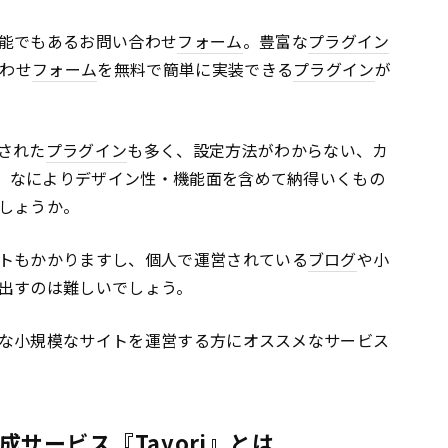
能でもあるお問い合わせ
フォーム
。豊富な
プラグイン
わせ
フォーム
を無料で簡単に実装できる
プラグイン
が
された
プラグイン
も多く、設定方法がわからない、カ
、なによりデザイン性・機能面を含めて納得いくもの
しょうか。
トもかかりますし、個人で運営されている
ブログ
や小
出すのは難しいでしょう。
な小規模なサイトを運営する方にオススメなサービス
サービス『Tayori』とは