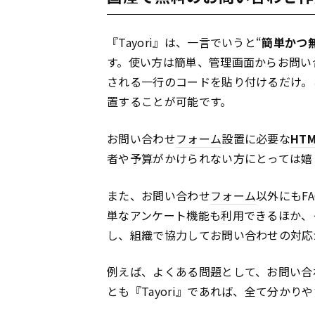
『Tayori』は、一言でいうと“
簡単かつ
す。使い方は簡単、管理画面からお問い
される一行のコードを貼り付けるだけ。
置することが可能です。
お問い合わせ
フォーム
設置に必要な
HTM
者や予算がかけられない方にとっては嬉
また、お問い合わせ
フォーム
以外にもF
単なアンケート機能も利用できるほか、
し、組織で協力してお問い合わせの対応
例えば、よくある問題として、お問い合
とも『Tayori』であれば、全て分か