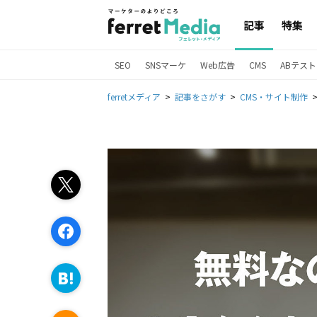
記事
特集
SEO
SNSマーケ
Web広告
CMS
ABテスト
ferretメディア
記事をさがす
CMS・サイト制作