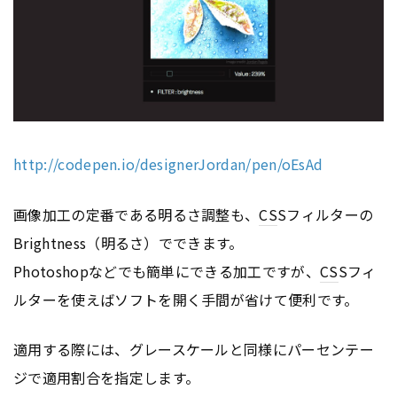
http://codepen.io/designerJordan/pen/oEsAd
画像加工の定番である明るさ調整も、
CS
Sフィルターの
Brightness（明るさ）でできます。
Photoshopなどでも簡単にできる加工ですが、
CS
Sフィ
ルターを使えばソフトを開く手間が省けて便利です。
適用する際には、グレースケールと同様にパーセンテー
ジで適用割合を指定します。