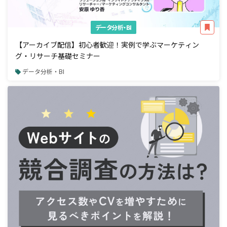
データ分析・BI
【アーカイブ配信】初心者歓迎！実例で学ぶマーケティン
グ・リサーチ基礎セミナー
データ分析・BI