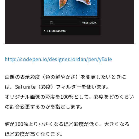
http://codepen.io/designerJordan/pen/yBxIe
画像の表示彩度（色の鮮やかさ）を変更したいときに
は、Saturate（彩度）フィルターを使います。
オリジナル画像の彩度を100%として、彩度をどのくらい
の割合変更するのかを指定します。
値が100%より小さくなるほど彩度が低く、大きくなる
ほど彩度が高くなります。