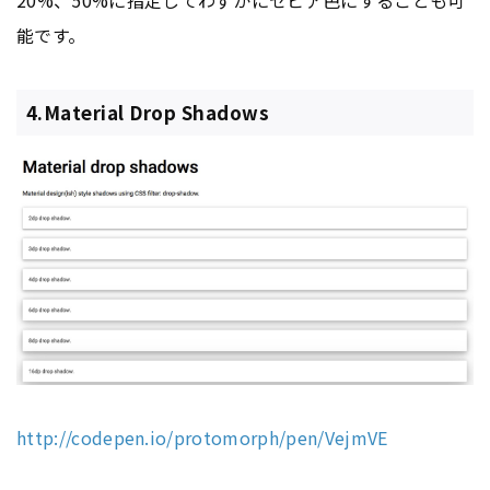
能です。
4.Material Drop Shadows
http://codepen.io/protomorph/pen/VejmVE