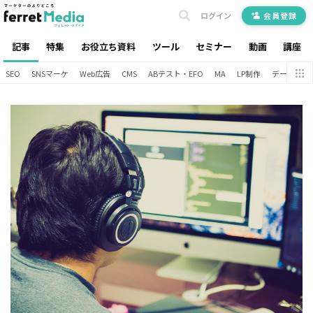
ログイン
会員登録
記事
特集
お役立ち資料
ツール
セミナー
動画
講座
SEO
SNSマーケ
Web広告
CMS
ABテスト・EFO
MA
LP制作
データ分析