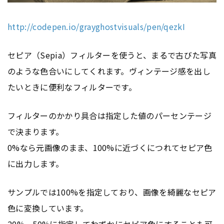
http://codepen.io/grayghostvisuals/pen/qezkI
セピア（Sepia）フィルターを使うと、まるで古びた写真
のような色合いにしてくれます。ヴィンテージ感を出し
たいときに便利なフィルターです。
フィルターのかかり具合は指定した値のパーセンテージ
で決まります。
0%なら元画像のまま、100%に近づくにつれてセピア色
に出力します。
サンプルでは100%を指定しており、画像を綺麗なセピア
色に変換しています。
20%、50%に指定してわずかにセピア色にすることも可