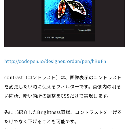
http://codepen.io/designerJordan/pen/hBuFn
contrast（コントラスト）は、画像表示のコントラスト
を変更したい時に使えるフィルターです。画像内の明る
い箇所、暗い箇所の調整を
CS
Sだけで実現します。
先にご紹介したBrightness同様、コントラストを上げる
だけでなく下げることも可能です。