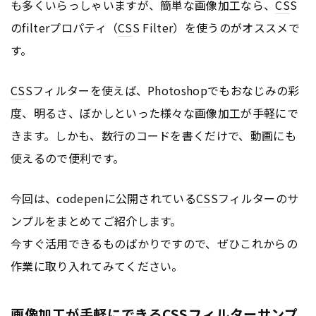
も多くいらっしゃいますが、簡単な画像加工なら、
CS
S
のfilterプロパティ（
CS
S Filter）を使うのがオススメで
す。
CS
Sフィルターを使えば、Photoshopでもおなじみの彩
度、明るさ、ぼかしといった様々な画像加工が手軽にで
きます。しかも、数行のコードを書くだけで、動画にも
使えるので便利です。
今回は、codepenに公開されている
CS
Sフィルターのサ
ンプルをまとめてご紹介します。
今すぐ活用できるものばかりですので、ぜひこれからの
作業に取り入れてみてください。
画像加工が手軽にできるCSSフィルターサンプ