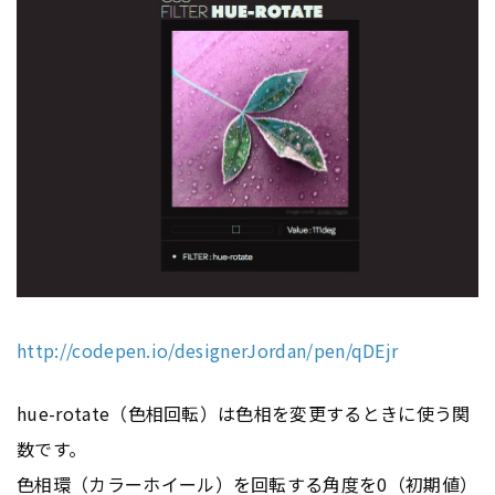
http://codepen.io/designerJordan/pen/qDEjr
hue-rotate（色相回転）は色相を変更するときに使う関
数です。
色相環（カラーホイール）を回転する角度を0（初期値）