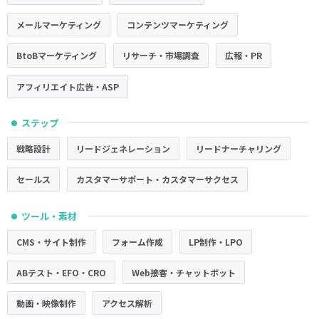
メールマーケティング
コンテンツマーケティング
BtoBマーケティング
リサーチ・市場調査
広報・PR
アフィリエイト広告・ASP
ステップ
●
戦略設計
リードジェネレーション
リードナーチャリング
セールス
カスタマーサポート・カスタマーサクセス
ツール・素材
●
CMS・サイト制作
フォーム作成
LP制作・LPO
ABテスト・EFO・CRO
Web接客・チャットボット
動画・映像制作
アクセス解析