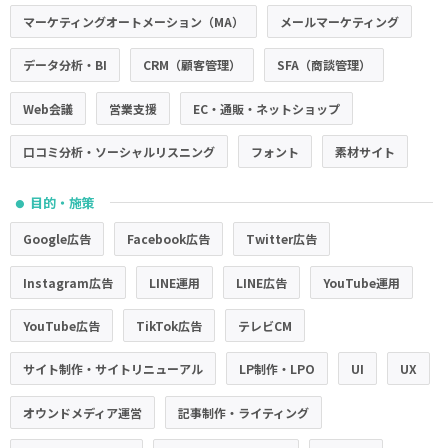
マーケティングオートメーション（MA）
メールマーケティング
データ分析・BI
CRM（顧客管理）
SFA（商談管理）
Web会議
営業支援
EC・通販・ネットショップ
口コミ分析・ソーシャルリスニング
フォント
素材サイト
目的・施策
●
Google広告
Facebook広告
Twitter広告
Instagram広告
LINE運用
LINE広告
YouTube運用
YouTube広告
TikTok広告
テレビCM
サイト制作・サイトリニューアル
LP制作・LPO
UI
UX
オウンドメディア運営
記事制作・ライティング