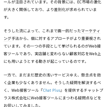
ールが注目されています。その背景には、EC市場の激化
が大きく関係しており、より差別化が求められていま
す。
そうした流によって、これまで画一的だった
マーケティ
ング
手法から、個に対するアプローチがより重要視され
ています。その一つの手段として挙げられるのがWeb接
客ツールであり、実店舗と変わらない顧客対応をWeb上
にも用いようとする動きが起こっているのです。
一方で、まだまだ歴史の浅いサービスゆえ、懸念点を抱
く企業も少なくありません。そうした疑問を解決するべ
く、Web接客ツール『
Chat Plus
』を提供するチャットプ
ラス株式会社にWeb接客ツールにまつわる疑問点などを
お伺いしてみました。