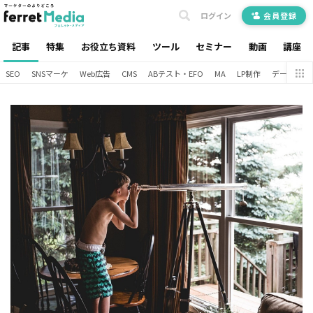
ログイン
会員登録
記事
特集
お役立ち資料
ツール
セミナー
動画
講座
SEO
SNSマーケ
Web広告
CMS
ABテスト・EFO
MA
LP制作
データ分析