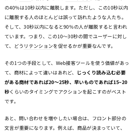
の40％は10秒以内に離脱します。ただし、この10秒以内
に離脱する人のほとんどは誤って訪れたような人たち。
そして、30秒以内になると90％の人が離脱すると言われ
ています。つまり、この10～30秒の間でユーザーに対し
て、どう
リテンション
を促せるかが重要なんです。
その1つの手段として、Web接客ツールを使う価値があっ
て、商材によって違いはあれど、
じっくり読み込む必要
がある商材であれば20～25秒、早いものであれば15~20
秒
くらいのタイミングでアクションを起こすのがベスト
です。
あと、問い合わせを増やしたい場合は、フロント部分の
文言が重要になります。例えば、商品が決まっていて、