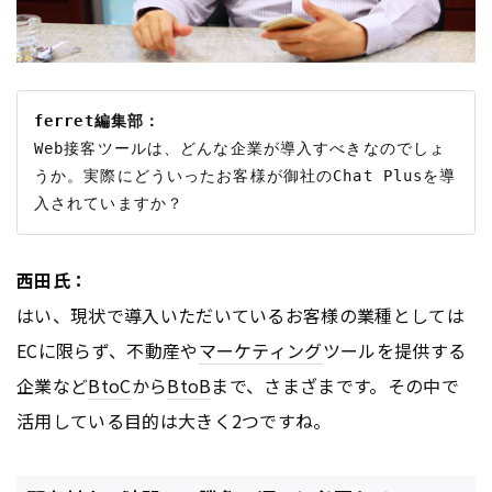
ferret編集部：
Web接客ツールは、どんな企業が導入すべきなのでしょ
うか。実際にどういったお客様が御社のChat Plusを導
西田氏：
はい、現状で導入いただいているお客様の業種としては
ECに限らず、不動産や
マーケティング
ツールを提供する
企業など
BtoC
から
BtoB
まで、さまざまです。その中で
活用している目的は大きく2つですね。