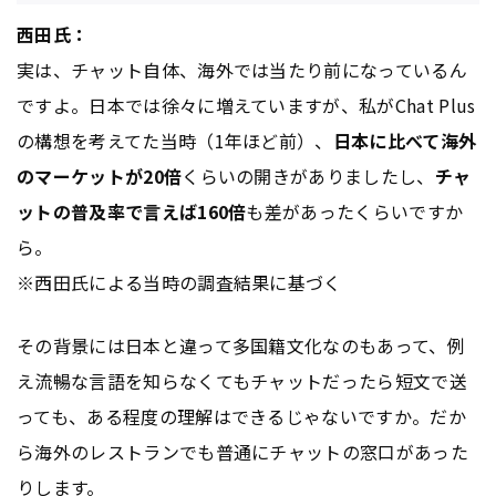
西田氏：
実は、チャット自体、海外では当たり前になっているん
ですよ。日本では徐々に増えていますが、私がChat Plus
の構想を考えてた当時（1年ほど前）、
日本に比べて海外
のマーケットが20倍
くらいの開きがありましたし、
チャ
ットの普及率で言えば160倍
も差があったくらいですか
ら。
※西田氏による当時の調査結果に基づく
その背景には日本と違って多国籍文化なのもあって、例
え流暢な言語を知らなくてもチャットだったら短文で送
っても、ある程度の理解はできるじゃないですか。だか
ら海外のレストランでも普通にチャットの窓口があった
りします。