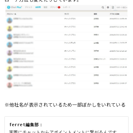
※他社名が表示されているため一部ぼかしをいれている
ferret編集部：
実際にチャットからアポイントメントに繋がるんです