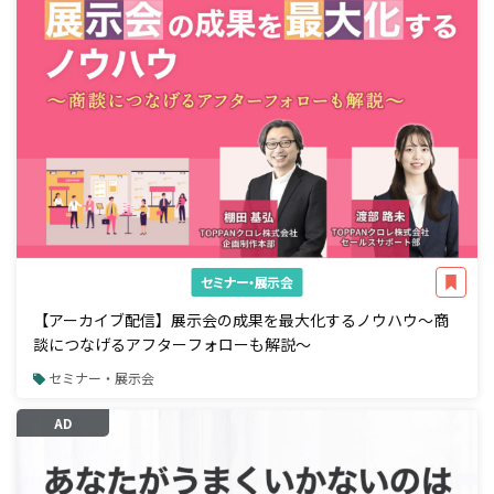
セミナー・展示会
【アーカイブ配信】展示会の成果を最大化するノウハウ～商
談につなげるアフターフォローも解説～
セミナー・展示会
AD