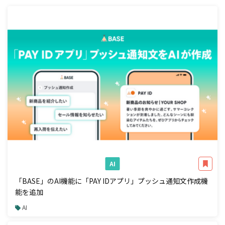
AI
「BASE」のAI機能に「PAY IDアプリ」プッシュ通知文作成機
能を追加
AI