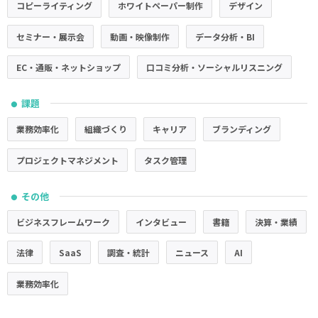
コピーライティング
ホワイトペーパー制作
デザイン
セミナー・展示会
動画・映像制作
データ分析・BI
EC・通販・ネットショップ
口コミ分析・ソーシャルリスニング
課題
●
業務効率化
組織づくり
キャリア
ブランディング
プロジェクトマネジメント
タスク管理
その他
●
ビジネスフレームワーク
インタビュー
書籍
決算・業績
法律
SaaS
調査・統計
ニュース
AI
業務効率化