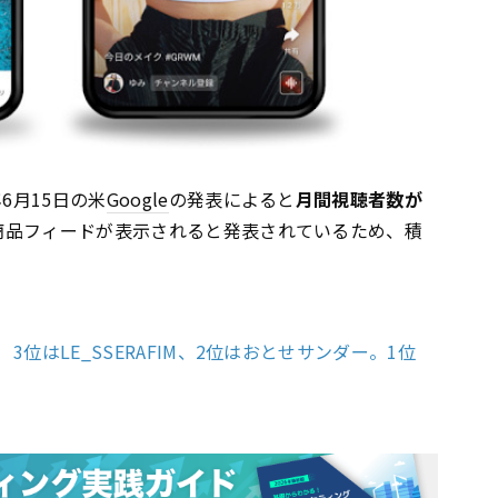
6月15日の米
Google
の発表によると
月間視聴者数が
は商品フィードが表示されると発表されているため、積
3位はLE_SSERAFIM、2位はおとせサンダー。1位