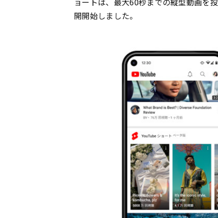
ョートは、最大60秒までの縦型動画を投
開開始しました。