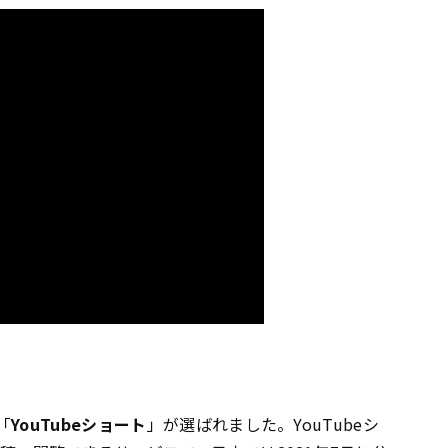
「
YouTubeショート
」が選ばれました。YouTubeシ