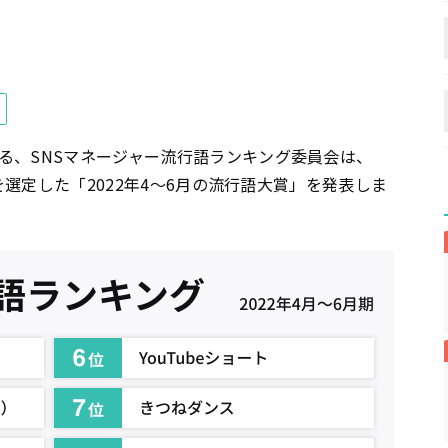
る、SNSマネージャー流行語ランキング委員会は、
葉を選定した「2022年4〜6月の流行語大賞」を発表しま