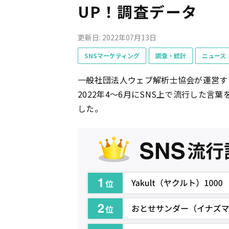
UP！調査データ
更新日: 2022年07月13日
SNSマーケティング
調査・統計
ニュース
一般社団法人ウェブ解析士協会が運営す
2022年4〜6月にSNS上で流行した言
した。