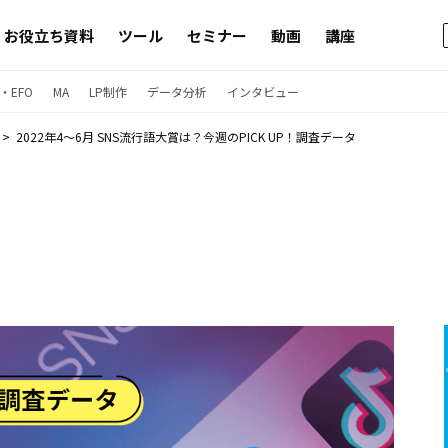
お役立ち資料
ツール
セミナー
動画
講座
・EFO
MA
LP制作
データ分析
インタビュー
2022年4〜6月 SNS流行語大賞は？今週のPICK UP！調査データ