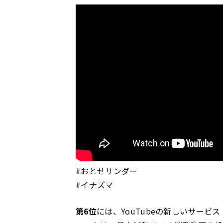
#おとせサンダー
#イナズマ
第6位
には、YouTubeの新しいサービス