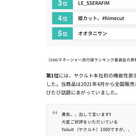
（SNSマネージャー流行語ランキング委員会の資料
第1位
には、ヤクルト本社初の機能性表
した。当商品は2021年4月から全国販
びたび話題にあがっていました。
勇気、、出して言います❗️
大変ご好評をいただいている
Yakult（ヤクルト）1000ですが、、