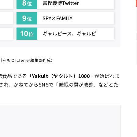
をもとにferret編集部作成）
示食品である「
Yakult（ヤクルト）1000
」が選ばれま
売され、かねてからSNSで「睡眠の質が改善」などとた