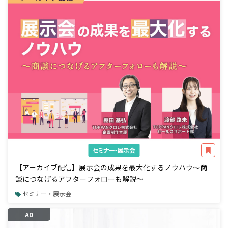
セミナー・展示会
【アーカイブ配信】展示会の成果を最大化するノウハウ～商
談につなげるアフターフォローも解説～
セミナー・展示会
AD