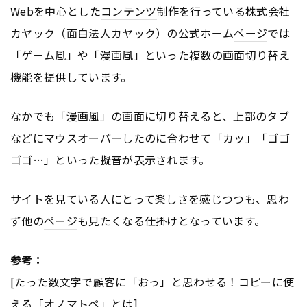
Webを中心とした
コンテンツ
制作を行っている株式会社
カヤック（面白法人カヤック）の公式ホーム
ページ
では
「ゲーム風」や「漫画風」といった複数の画面切り替え
機能を提供しています。
なかでも「漫画風」の画面に切り替えると、上部のタブ
などにマウスオーバーしたのに合わせて「カッ」「ゴゴ
ゴゴ…」といった擬音が表示されます。
サイトを見ている人にとって楽しさを感じつつも、思わ
ず他の
ページ
も見たくなる仕掛けとなっています。
参考：
[たった数文字で顧客に「おっ」と思わせる！コピーに使
える「オノマトペ」とは]