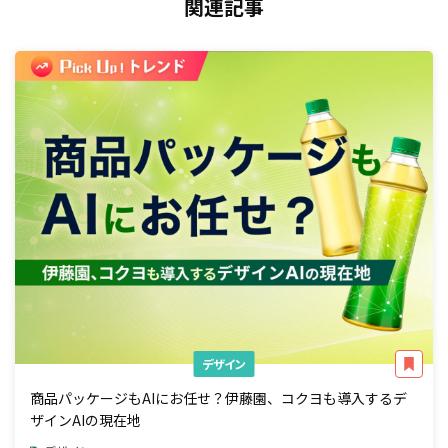
関連記事
デザイン
商品パッケージもAIにお任せ？伊藤園、コクヨも導入するデ
ザインAIの現在地