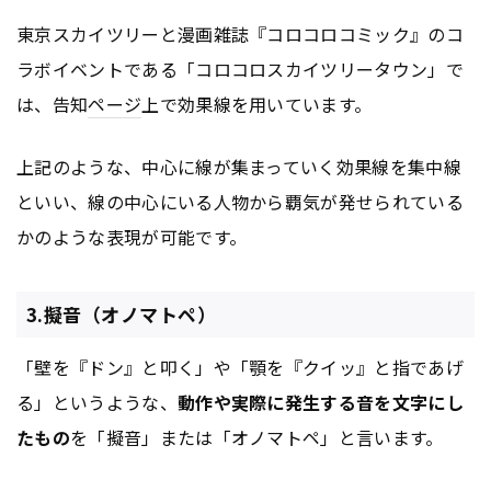
東京スカイツリーと漫画雑誌『コロコロコミック』のコ
ラボイベントである「コロコロスカイツリータウン」で
は、告知
ページ
上で効果線を用いています。
上記のような、中心に線が集まっていく効果線を集中線
といい、線の中心にいる人物から覇気が発せられている
かのような表現が可能です。
3.擬音（オノマトペ）
「壁を『ドン』と叩く」や「顎を『クイッ』と指であげ
る」というような、
動作や実際に発生する音を文字にし
たもの
を「擬音」または「オノマトペ」と言います。