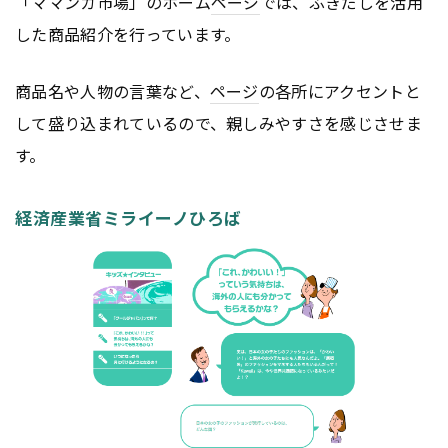
「ママンカ市場」のホーム
ページ
では、ふきだしを活用
した商品紹介を行っています。
商品名や人物の言葉など、
ページ
の各所にアクセントと
して盛り込まれているので、親しみやすさを感じさせま
す。
経済産業省ミライーノひろば