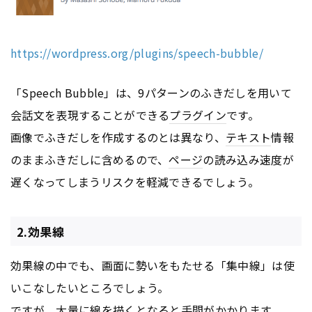
https://wordpress.org/plugins/speech-bubble/
「Speech Bubble」は、9パターンのふきだしを用いて
会話文を表現することができる
プラグイン
です。
画像でふきだしを作成するのとは異なり、
テキスト
情報
のままふきだしに含めるので、
ページ
の読み込み速度が
遅くなってしまうリスクを軽減できるでしょう。
2.効果線
効果線の中でも、画面に勢いをもたせる「集中線」は使
いこなしたいところでしょう。
ですが、大量に線を描くとなると手間がかかります。