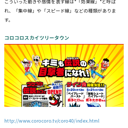
こういった動きや感情を表す線は*「効果線」*と呼ば
れ、「集中線」や「スピード線」などの種類がありま
す。
コロコロスカイツリータウン
http://www.corocoro.tv/coro40/index.html