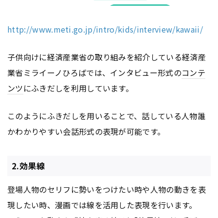
http://www.meti.go.jp/intro/kids/interview/kawaii/
子供向けに経済産業省の取り組みを紹介している経済産
業省ミライーノひろばでは、インタビュー形式の
コンテ
ンツ
にふきだしを利用しています。
このようにふきだしを用いることで、話している人物誰
かわかりやすい会話形式の表現が可能です。
2.効果線
登場人物のセリフに勢いをつけたい時や人物の動きを表
現したい時、漫画では線を活用した表現を行います。