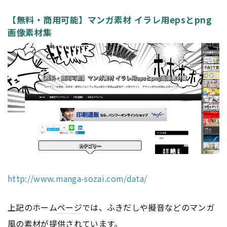
【無料・商用可能】マンガ素材 イラレ用epsとpng
画像素材集
http://www.manga-sozai.com/data/
上記のホーム
ページ
では、ふきだしや擬音などのマンガ
風の素材が提供されています。