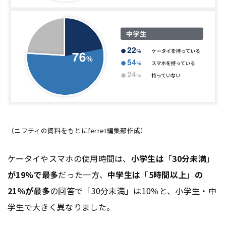
（ニフティの資料をもとにferret編集部作成）
ケータイやスマホの使用時間は、
小学生は
「
30分未満
」
が19%で最多
だった一方、
中学生は
「
5時間以上
」
の
21％が最多
の回答で「30分未満」は10％と、小学生・中
学生で大きく異なりました。