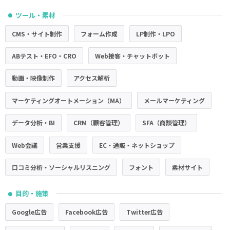
ツール・素材
●
CMS・サイト制作
フォーム作成
LP制作・LPO
ABテスト・EFO・CRO
Web接客・チャットボット
動画・映像制作
アクセス解析
マーケティングオートメーション（MA）
メールマーケティング
データ分析・BI
CRM（顧客管理）
SFA（商談管理）
Web会議
営業支援
EC・通販・ネットショップ
口コミ分析・ソーシャルリスニング
フォント
素材サイト
目的・施策
●
Google広告
Facebook広告
Twitter広告