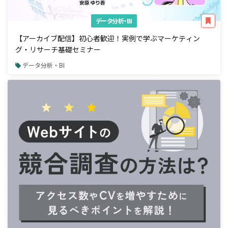
データ分析・BI
【アーカイブ配信】初心者歓迎！実例で学ぶマーケティン
グ・リサーチ基礎セミナー
データ分析・BI