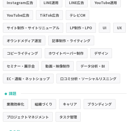
Instagram広告
LINE運用
LINE広告
YouTube運用
YouTube広告
TikTok広告
テレビCM
サイト制作・サイトリニューアル
LP制作・LPO
UI
UX
オウンドメディア運営
記事制作・ライティング
コピーライティング
ホワイトペーパー制作
デザイン
セミナー・展示会
動画・映像制作
データ分析・BI
EC・通販・ネットショップ
口コミ分析・ソーシャルリスニング
課題
●
業務効率化
組織づくり
キャリア
ブランディング
プロジェクトマネジメント
タスク管理