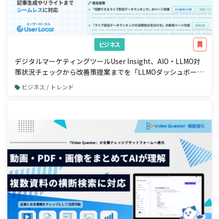
ビジネス
デジタルマーケティングツールUser Insight、AIO・LLMO対
策状況チェックから改善策提案までを「LLMOダッシュボー
ド」で一元管理
ビジネス / トレンド