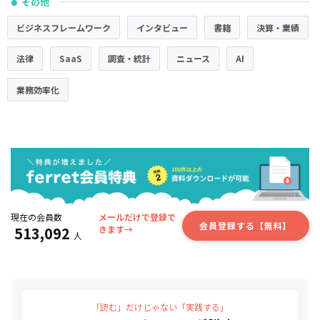
その他
●
ビジネスフレームワーク
インタビュー
書籍
決算・業績
法律
SaaS
調査・統計
ニュース
AI
業務効率化
現在の会員数
メールだけで登録で
会員登録する【無料】
513,092
きます→
人
「読む」だけじゃない「実践する」