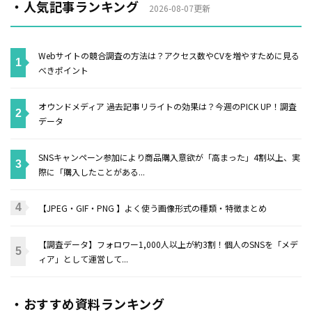
・人気記事ランキング
2026-08-07更新
Webサイトの競合調査の方法は？アクセス数やCVを増やすために見る
べきポイント
オウンドメディア 過去記事リライトの効果は？今週のPICK UP！調査
データ
SNSキャンペーン参加により商品購入意欲が「高まった」4割以上、実
際に「購入したことがある...
【JPEG・GIF・PNG 】よく使う画像形式の種類・特徴まとめ
【調査データ】フォロワー1,000人以上が約3割！個人のSNSを「メデ
ィア」として運営して...
・おすすめ資料ランキング