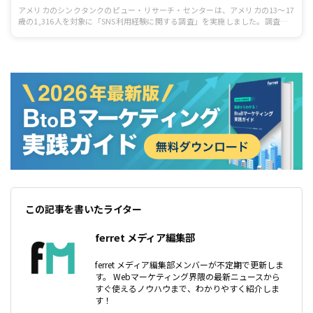
アメリカのシンクタンクのピュー・リサーチ・センターは、アメリカの13〜17
歳の1,316人を対象に「SNS利用経験に関する調査」を実施しました。調査に
よると最も人気があるSNSはYouTubeで、10代の95％が利用していると回答し
ました。
この記事を書いたライター
ferret メディア編集部
ferret メディア編集部メンバーが不定期で更新しま
す。 Webマーケティング界隈の最新ニュースから
すぐ使えるノウハウまで、わかりやすく紹介しま
す！