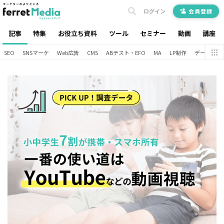
ログイン
会員登録
記事
特集
お役立ち資料
ツール
セミナー
動画
講座
SEO
SNSマーケ
Web広告
CMS
ABテスト・EFO
MA
LP制作
データ分析