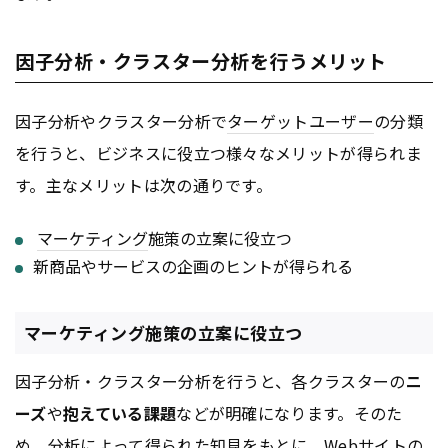
因子分析・クラスター分析を行うメリット
因子分析やクラスター分析で
ターゲットユーザー
の分類
を行うと、ビジネスに役立つ様々なメリットが得られま
す。主なメリットは次の通りです。
マーケティング
施策の立案に役立つ
新商品やサービスの企画のヒントが得られる
マーケティング施策の立案に役立つ
因子分析・クラスター分析を行うと、各クラスターの
ニ
ーズ
や
抱えている課題
などが明確になります。そのた
め、分析によって得られた知見をもとに、
Webサイト
の