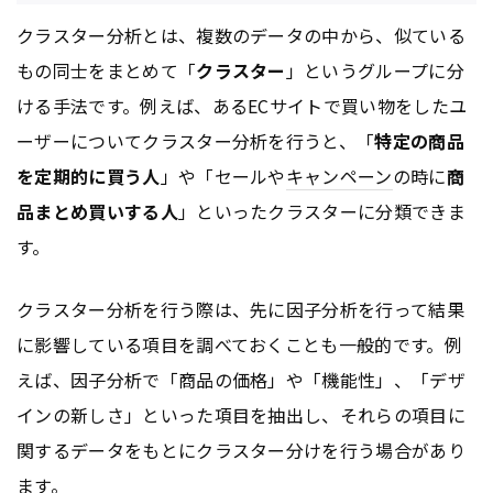
クラスター分析とは、複数のデータの中から、似ている
もの同士をまとめて「
クラスター
」というグループに分
ける手法です。例えば、あるECサイトで買い物をしたユ
ーザーについてクラスター分析を行うと、「
特定の商品
を定期的に買う人
」や「セールや
キャンペーン
の時に
商
品まとめ買いする人
」といったクラスターに分類できま
す。
クラスター分析を行う際は、先に因子分析を行って結果
に影響している項目を調べておくことも一般的です。例
えば、因子分析で「商品の価格」や「機能性」、「デザ
インの新しさ」といった項目を抽出し、それらの項目に
関するデータをもとにクラスター分けを行う場合があり
ます。