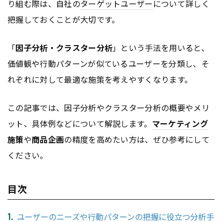
り組む際は、自社の
ターゲットユーザー
について詳しく
把握しておくことが大切です。
「
因子分析・クラスター分析
」という手法を用いると、
価値観や行動パターンが似ているユーザーを分類し、そ
れぞれに対して最適な施策を考えやすくなります。
この記事では、因子分析やクラスター分析の概要やメリ
ット、具体例などについて解説します。
マーケティング
施策
や
商品企画
の精度を高めたい方は、ぜひ参考にして
ください。
目次
ユーザーのニーズや行動パターンの把握に役立つ分析手