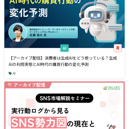
AI
【アーカイブ配信】消費者は生成AIをどう使っている？生成
AIの利用実態とAI時代の購買行動の変化予測
AI