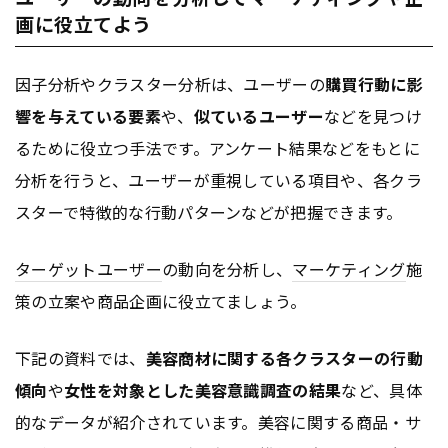
画に役立てよう
因子分析やクラスター分析は、ユーザーの
購買行動に影
響を与えている要素
や、
似ているユーザー
などを見つけ
るために役立つ手法です。アンケート結果などをもとに
分析を行うと、ユーザーが重視している項目や、各クラ
スターで特徴的な行動パターンなどが把握できます。
ターゲットユーザー
の動向を分析し、
マーケティング
施
策の立案や商品企画に役立てましょう。
下記の資料では、
美容商材に関する各クラスターの行動
傾向
や
女性を対象とした美容意識調査の結果
など、具体
的なデータが紹介されています。美容に関する商品・サ