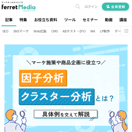
ログイン
会員登録
記事
特集
お役立ち資料
ツール
セミナー
動画
講座
SEO
SNSマーケ
Web広告
CMS
ABテスト・EFO
MA
LP制作
データ分析