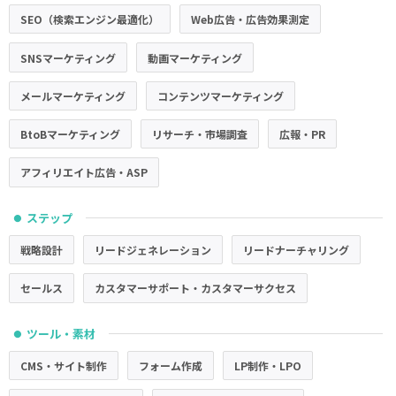
SEO（検索エンジン最適化）
Web広告・広告効果測定
SNSマーケティング
動画マーケティング
メールマーケティング
コンテンツマーケティング
BtoBマーケティング
リサーチ・市場調査
広報・PR
アフィリエイト広告・ASP
ステップ
●
戦略設計
リードジェネレーション
リードナーチャリング
セールス
カスタマーサポート・カスタマーサクセス
ツール・素材
●
CMS・サイト制作
フォーム作成
LP制作・LPO