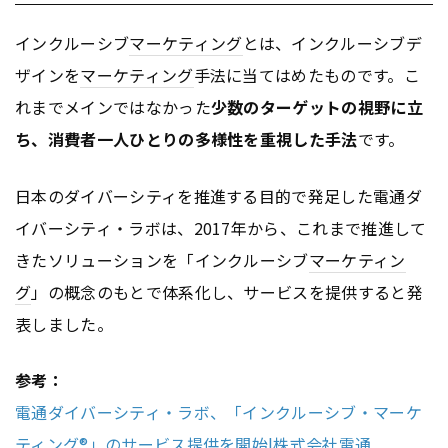
インクルーシブ
マーケティング
とは、インクルーシブデ
ザインを
マーケティング
手法に当てはめたものです。こ
れまでメインではなかった
少数のターゲットの視野に立
ち、消費者一人ひとりの多様性を重視した手法
です。
日本のダイバーシティを推進する目的で発足した電通ダ
イバーシティ・ラボは、2017年から、これまで推進して
きたソリューションを「インクルーシブ
マーケティン
グ
」の概念のもとで体系化し、サービスを提供すると発
表しました。
参考：
電通ダイバーシティ・ラボ、「インクルーシブ・マーケ
ティング®」のサービス提供を開始|株式会社電通