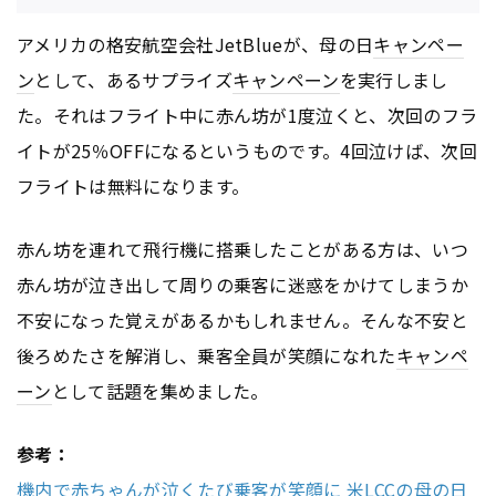
アメリカの格安航空会社JetBlueが、母の日
キャンペー
ン
として、あるサプライズ
キャンペーン
を実行しまし
た。それはフライト中に赤ん坊が1度泣くと、次回のフラ
イトが25％OFFになるというものです。4回泣けば、次回
フライトは無料になります。
赤ん坊を連れて飛行機に搭乗したことがある方は、いつ
赤ん坊が泣き出して周りの乗客に迷惑をかけてしまうか
不安になった覚えがあるかもしれません。そんな不安と
後ろめたさを解消し、乗客全員が笑顔になれた
キャンペ
ーン
として話題を集めました。
参考：
機内で赤ちゃんが泣くたび乗客が笑顔に 米LCCの母の日