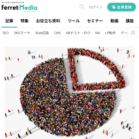
ログイン
会員登録
記事
特集
お役立ち資料
ツール
セミナー
動画
講座
SEO
SNSマーケ
Web広告
CMS
ABテスト・EFO
MA
LP制作
データ分析