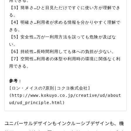
用できる。

【3】簡単さ…ひと目見ただけですぐに使い方が理解でき
る。

【4】明確さ…利用者が求める情報を分かりやすく理解で
きる。

【5】安全性…万が一利用方法を誤っても危険が及ばな
い。

【6】持続性…長時間利用しても体への負担が少ない。

【7】空間性…利用者の体型や利用時の環境に関係なく利
用できる。

参考：
[ロン・メイスの7原則|コクヨ株式会社]
(http://www.kokuyo.co.jp/creative/ud/about
ユニバーサルデザインもインクルーシブデザインも、機