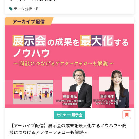
データ分析・BI
セミナー・展示会
【アーカイブ配信】展示会の成果を最大化するノウハウ～商
談につなげるアフターフォローも解説～