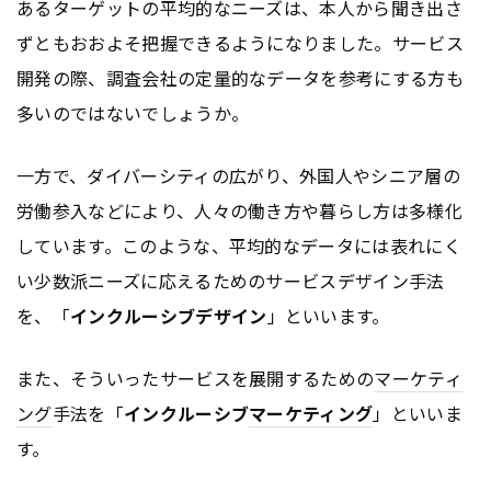
あるターゲットの平均的なニーズは、本人から聞き出さ
ずともおおよそ把握できるようになりました。サービス
開発の際、調査会社の定量的なデータを参考にする方も
多いのではないでしょうか。
一方で、ダイバーシティの広がり、外国人やシニア層の
労働参入などにより、人々の働き方や暮らし方は多様化
しています。このような、平均的なデータには表れにく
い少数派ニーズに応えるためのサービスデザイン手法
を、「
インクルーシブデザイン
」といいます。
また、そういったサービスを展開するための
マーケティ
ング
手法を「
インクルーシブ
マーケティング
」といいま
す。