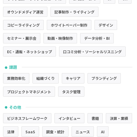
オウンドメディア運営
記事制作・ライティング
コピーライティング
ホワイトペーパー制作
デザイン
セミナー・展示会
動画・映像制作
データ分析・BI
EC・通販・ネットショップ
口コミ分析・ソーシャルリスニング
課題
●
業務効率化
組織づくり
キャリア
ブランディング
プロジェクトマネジメント
タスク管理
その他
●
ビジネスフレームワーク
インタビュー
書籍
決算・業績
法律
SaaS
調査・統計
ニュース
AI