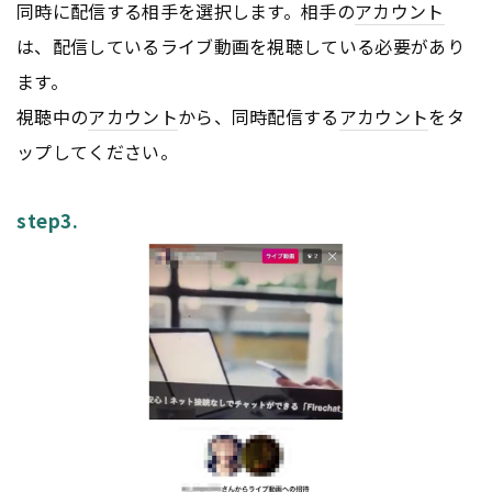
同時に配信する相手を選択します。相手の
アカウント
は、配信しているライブ動画を視聴している必要があり
ます。
視聴中の
アカウント
から、同時配信する
アカウント
をタ
ップしてください。
step3.