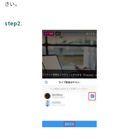
さい。
step2.