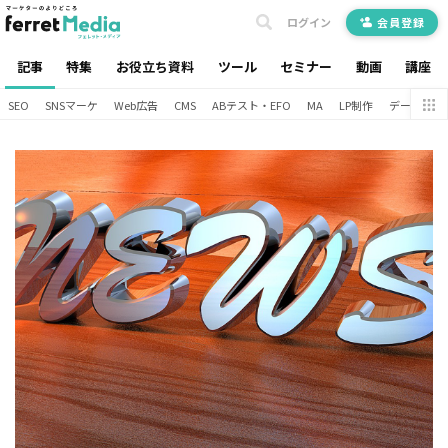
ログイン
会員登録
記事
特集
お役立ち資料
ツール
セミナー
動画
講座
SEO
SNSマーケ
Web広告
CMS
ABテスト・EFO
MA
LP制作
データ分析