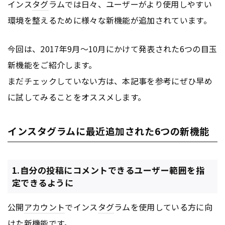
インス
タグ
ラムでは日々、ユーザーがより使用しやすい
環境を整えるために様々な新機能が追加されています。
今回は、2017年9月〜10月にかけて発表された6つの目玉
新機能をご紹介します。
まだチェックしていない方は、本記事を参考にぜひ早め
に試してみることをオススメします。
インスタグラムに最近追加された6つの新機能
1.自分の投稿にコメントできるユーザー範囲を指
定できるように
公開
アカウント
でインス
タグ
ラムを使用している方に向
けた新機能です。