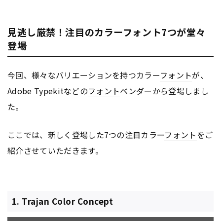
見逃し厳禁！注目のカラーフォント7つが堂々
登場
今回、様々なバリエーションを持つカラー
フォント
が、
Adobe Typekitなどの
フォント
ベンダーから登場しまし
た。
ここでは、新しく登場した7つの注目カラー
フォント
をご
紹介させていただきます。
1. Trajan Color Concept