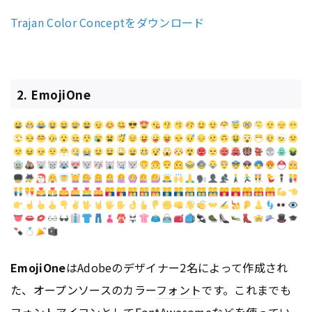
Trajan Color Conceptをダウンロード
2. EmojiOne
EmojiOne
はAdobeのデザイナー2名によって作成され
た、オープンソースのカラー
フォント
です。これまでも