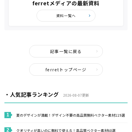
ferretメディアの最新資料
資料一覧へ
記事一覧に戻る
ferretトップページ
・人気記事ランキング
2026-08-07更新
夏のデザインが満載！デザイン不要の高品質無料ベクター素材119選
クオリティが高いのに無料で使える！高品質ベクター素材60選