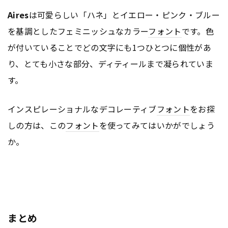
Aires
は可愛らしい「ハネ」とイエロー・ピンク・ブルー
を基調としたフェミニッシュなカラー
フォント
です。色
が付いていることでどの文字にも1つひとつに個性があ
り、とても小さな部分、ディティールまで凝られていま
す。
インスピレーショナルなデコレーティブ
フォント
をお探
しの方は、この
フォント
を使ってみてはいかがでしょう
か。
まとめ