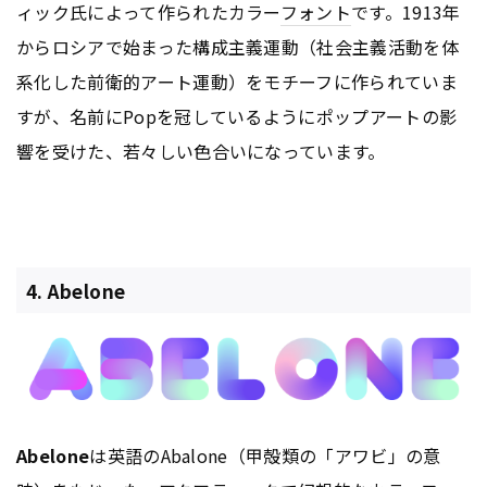
ィック氏によって作られたカラー
フォント
です。1913年
からロシアで始まった構成主義運動（社会主義活動を体
系化した前衛的アート運動）をモチーフに作られていま
すが、名前にPopを冠しているようにポップアートの影
響を受けた、若々しい色合いになっています。
4. Abelone
Abelone
は英語のAbalone（甲殻類の「アワビ」の意