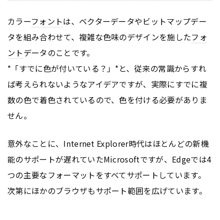
カラー
フォント
は、ベクターデータやビットマップデー
タを組み合わせて、複雑な色味のデザインを施した
フォ
ント
データのことです。
*「すでに色が付いている？」*と、従来の常識からすれ
ば考えられないようなアイデアですが、実際にすでに複
数の色で着色されているので、色を付ける必要がありま
せん。
意外なことに、Internet Explorer時代はほとんどの新機
能のサポートが遅れていたMicrosoftですが、Edgeでは4
つの主要なフォーマットをすべてサポートしています。
次第にほかのブラウザもサポート範囲を広げています。