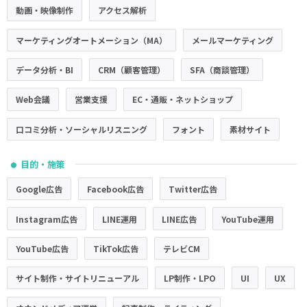
動画・映像制作
アクセス解析
マーケティングオートメーション（MA）
メールマーケティング
データ分析・BI
CRM（顧客管理）
SFA（商談管理）
Web会議
営業支援
EC・通販・ネットショップ
口コミ分析・ソーシャルリスニング
フォント
素材サイト
目的・施策
●
Google広告
Facebook広告
Twitter広告
Instagram広告
LINE運用
LINE広告
YouTube運用
YouTube広告
TikTok広告
テレビCM
サイト制作・サイトリニューアル
LP制作・LPO
UI
UX