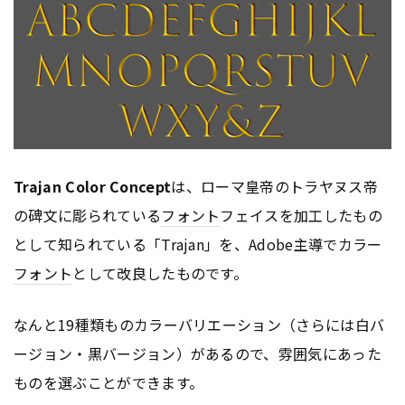
Trajan Color Concept
は、ローマ皇帝のトラヤヌス帝
の碑文に彫られている
フォント
フェイスを加工したもの
として知られている「Trajan」を、Adobe主導でカラー
フォント
として改良したものです。
なんと19種類ものカラーバリエーション（さらには白バ
ージョン・黒バージョン）があるので、雰囲気にあった
ものを選ぶことができます。