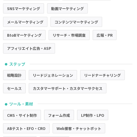
SNSマーケティング
動画マーケティング
メールマーケティング
コンテンツマーケティング
BtoBマーケティング
リサーチ・市場調査
広報・PR
アフィリエイト広告・ASP
ステップ
●
戦略設計
リードジェネレーション
リードナーチャリング
セールス
カスタマーサポート・カスタマーサクセス
ツール・素材
●
CMS・サイト制作
フォーム作成
LP制作・LPO
ABテスト・EFO・CRO
Web接客・チャットボット