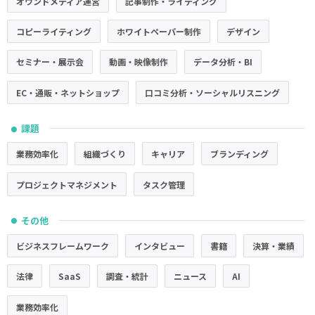
オウンドメディア運営
記事制作・ライティング
コピーライティング
ホワイトペーパー制作
デザイン
セミナー・展示会
動画・映像制作
データ分析・BI
EC・通販・ネットショップ
口コミ分析・ソーシャルリスニング
課題
●
業務効率化
組織づくり
キャリア
ブランディング
プロジェクトマネジメント
タスク管理
その他
●
ビジネスフレームワーク
インタビュー
書籍
決算・業績
法律
SaaS
調査・統計
ニュース
AI
業務効率化