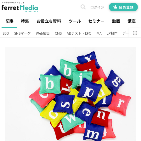
ログイン
会員登録
記事
特集
お役立ち資料
ツール
セミナー
動画
講座
SEO
SNSマーケ
Web広告
CMS
ABテスト・EFO
MA
LP制作
データ分析