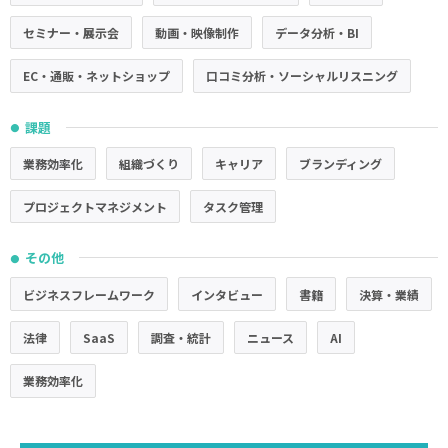
セミナー・展示会
動画・映像制作
データ分析・BI
EC・通販・ネットショップ
口コミ分析・ソーシャルリスニング
課題
●
業務効率化
組織づくり
キャリア
ブランディング
プロジェクトマネジメント
タスク管理
その他
●
ビジネスフレームワーク
インタビュー
書籍
決算・業績
法律
SaaS
調査・統計
ニュース
AI
業務効率化