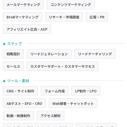
メールマーケティング
コンテンツマーケティング
BtoBマーケティング
リサーチ・市場調査
広報・PR
アフィリエイト広告・ASP
ステップ
●
戦略設計
リードジェネレーション
リードナーチャリング
セールス
カスタマーサポート・カスタマーサクセス
ツール・素材
●
CMS・サイト制作
フォーム作成
LP制作・LPO
ABテスト・EFO・CRO
Web接客・チャットボット
動画・映像制作
アクセス解析