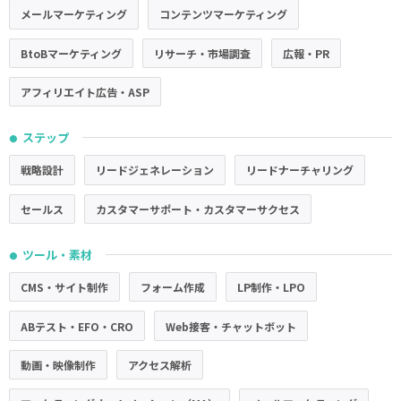
メールマーケティング
コンテンツマーケティング
BtoBマーケティング
リサーチ・市場調査
広報・PR
アフィリエイト広告・ASP
ステップ
●
戦略設計
リードジェネレーション
リードナーチャリング
セールス
カスタマーサポート・カスタマーサクセス
ツール・素材
●
CMS・サイト制作
フォーム作成
LP制作・LPO
ABテスト・EFO・CRO
Web接客・チャットボット
動画・映像制作
アクセス解析