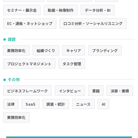
セミナー・展示会
動画・映像制作
データ分析・BI
EC・通販・ネットショップ
口コミ分析・ソーシャルリスニング
課題
●
業務効率化
組織づくり
キャリア
ブランディング
プロジェクトマネジメント
タスク管理
その他
●
ビジネスフレームワーク
インタビュー
書籍
決算・業績
法律
SaaS
調査・統計
ニュース
AI
業務効率化