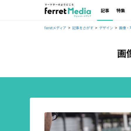
記事
特集
ferretメディア
記事をさがす
デザイン
画像・
画