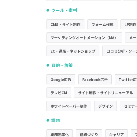
ツール・素材
●
CMS・サイト制作
フォーム作成
LP制作
マーケティングオートメーション（MA）
メー
EC・通販・ネットショップ
口コミ分析・ソー
目的・施策
●
Google広告
Facebook広告
Twitter
テレビCM
サイト制作・サイトリニューアル
ホワイトペーパー制作
デザイン
セミナ
課題
●
業務効率化
組織づくり
キャリア