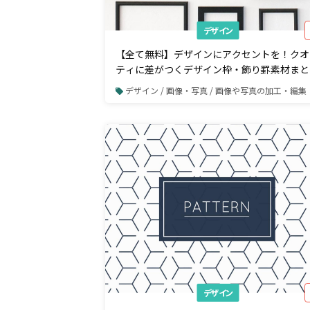
デザイン
【全て無料】デザインにアクセントを！クオ
ティに差がつくデザイン枠・飾り罫素材まと
50選
デザイン / 画像・写真 / 画像や写真の加工・編集
デザイン