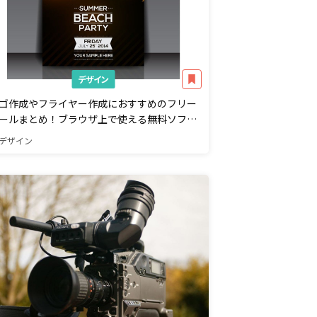
デザイン
ゴ作成やフライヤー作成におすすめのフリー
ールまとめ！ブラウザ上で使える無料ソフト
紹介（Win/Mac）
デザイン