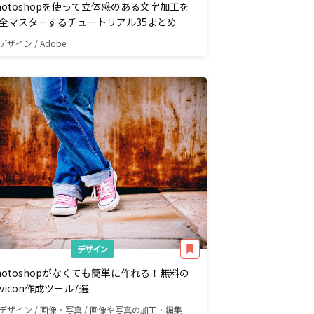
hotoshopを使って立体感のある文字加工を
全マスターするチュートリアル35まとめ
デザイン / Adobe
デザイン
hotoshopがなくても簡単に作れる！無料の
avicon作成ツール7選
デザイン / 画像・写真 / 画像や写真の加工・編集