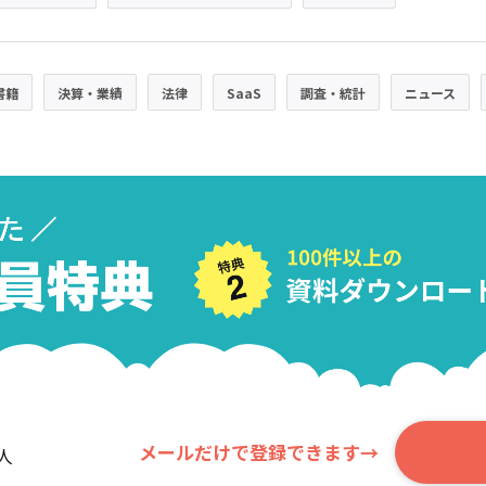
書籍
決算・業績
法律
SaaS
調査・統計
ニュース
メールだけで登録できます→
人