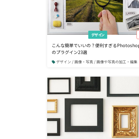
デザイン
こんな簡単でいいの？便利すぎるPhotosho
のプラグイン23選
デザイン / 画像・写真 / 画像や写真の加工・編集