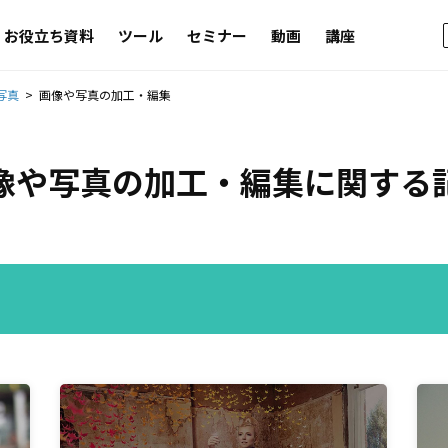
お役立ち資料
ツール
セミナー
動画
講座
写真
画像や写真の加工・編集
像や写真の加工・編集
に関する