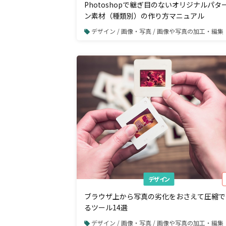
Photoshopで継ぎ目のないオリジナルパタ
ン素材（種類別）の作り方マニュアル
デザイン / 画像・写真 / 画像や写真の加工・編集
デザイン
ブラウザ上から写真の劣化をおさえて圧縮で
るツール14選
デザイン / 画像・写真 / 画像や写真の加工・編集