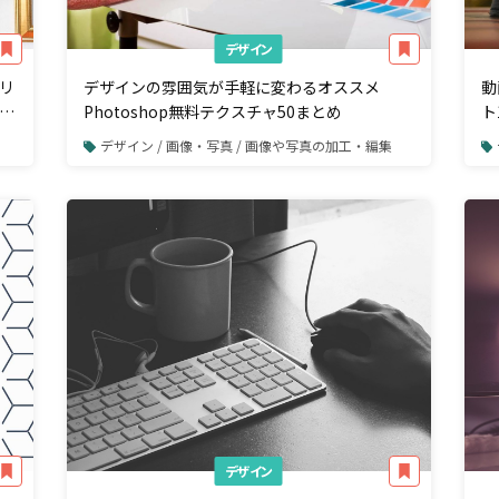
デザイン
リ
デザインの雰囲気が手軽に変わるオススメ
動
め
Photoshop無料テクスチャ50まとめ
ト
デザイン / 画像・写真 / 画像や写真の加工・編集
デザイン