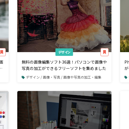
デザイン
け画
無料の画像編集ソフト36選！パソコンで画像や
P
4
写真の加工ができるフリーソフトを集めました
が
デザイン / 画像・写真 / 画像や写真の加工・編集