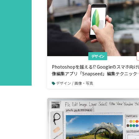
デザイン
Photoshopを越える!? Googleのスマホ向
像編集アプリ「Snapseed」編集テクニック
つのポイント
デザイン / 画像・写真