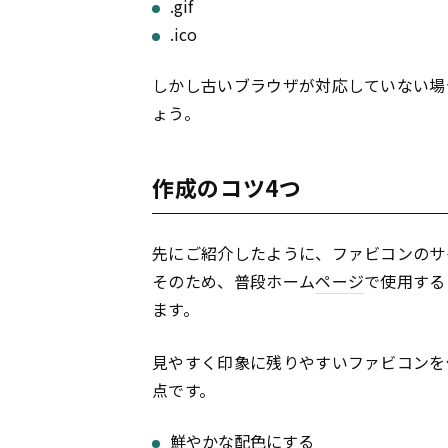
.gif
.ico
しかし古いブラウザが対応していない場合も
ょう。
作成のコツ4つ
先にご紹介したように、ファビコンのサ
そのため、普段ホーム
ページ
で使用する
ます。
見やすく印象に残りやすいファビコンを
点です。
鮮やかな配色にする