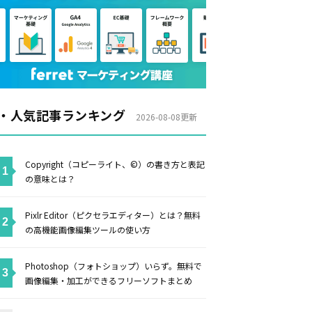
・人気記事ランキング
2026-08-08更新
Copyright（コピーライト、©）の書き方と表記
の意味とは？
Pixlr Editor（ピクセラエディター）とは？無料
の高機能画像編集ツールの使い方
Photoshop（フォトショップ）いらず。無料で
画像編集・加工ができるフリーソフトまとめ