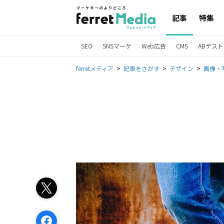
記事
特集
SEO
SNSマーケ
Web広告
CMS
ABテスト
ferretメディア
記事をさがす
デザイン
画像・