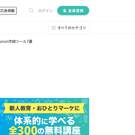
広告掲載
ログイン
会員登録
すべてのカテゴリ
vicon作成ツール7選