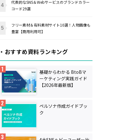
代表的なSNS＆Webサービスのブランドカラー
コード29選
フリー素材＆有料素材サイト10選！人物画像も
豊富【商用利用可】
・おすすめ資料ランキング
基礎からわかる BtoBマ
ーケティング実践ガイド
【2026年最新版】
ペルソナ作成ガイドブッ
ク
4大SNSヘビーユーザー比