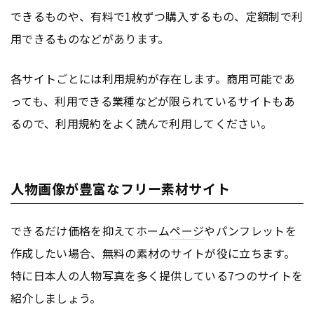
できるものや、有料で1枚ずつ購入するもの、定額制で利
用できるものなどがあります。
各サイトごとには利用規約が存在します。商用可能であ
っても、利用できる業種などが限られているサイトもあ
るので、利用規約をよく読んで利用してください。
人物画像が豊富なフリー素材サイト
できるだけ価格を抑えてホーム
ページ
やパンフレットを
作成したい場合、無料の素材のサイトが役に立ちます。
特に日本人の人物写真を多く提供している7つのサイトを
紹介しましょう。