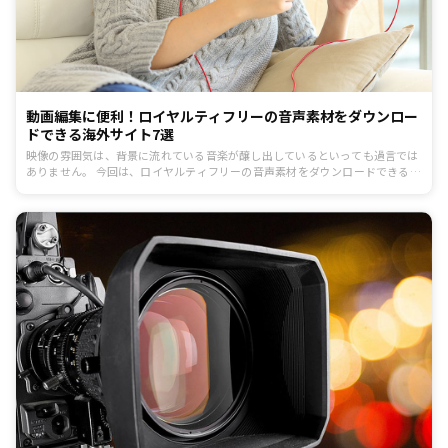
動画編集に便利！ロイヤルティフリーの音声素材をダウンロー
ドできる海外サイト7選
映像の雰囲気は、背景に流れている音楽が醸し出しているといっても過言では
ありません。 今回は、ロイヤルティフリーの音声素材をダウンロードできる海
外サイト7選をご紹介していきます。 コストをかけたくない、でも見ている方
に響くコンテンツを制作したい、という方にオススメです。 ぜひ無料のロイヤ
ルティフリー素材を利用してみてください。