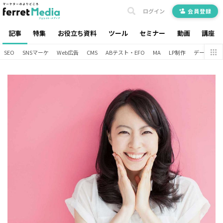
ログイン
会員登録
記事
特集
お役立ち資料
ツール
セミナー
動画
講座
SEO
SNSマーケ
Web広告
CMS
ABテスト・EFO
MA
LP制作
データ分析